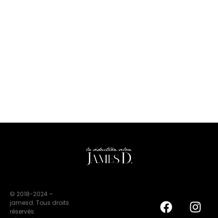
© 2018-2024 –
jamesd. Tous droits
réservés.