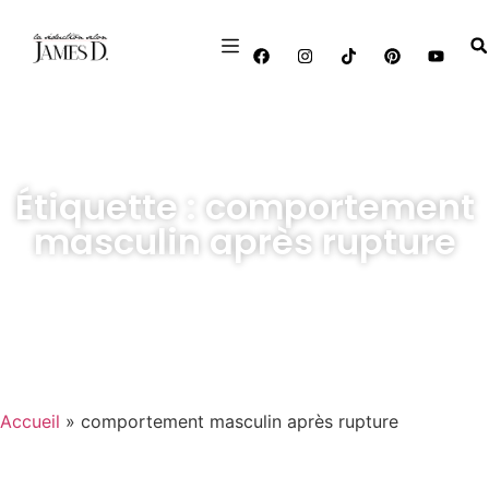
Étiquette : comportement
masculin après rupture
Accueil
»
comportement masculin après rupture