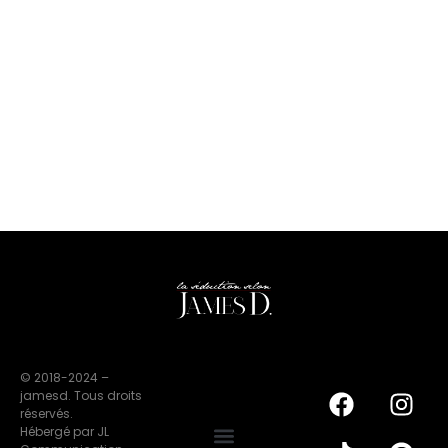
© 2018-2024 –
jamesd. Tous droits
réservés.
Hébergé par JL