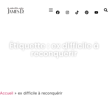
Étiquette : ex difficile à
reconquérir
Accueil
»
ex difficile à reconquérir