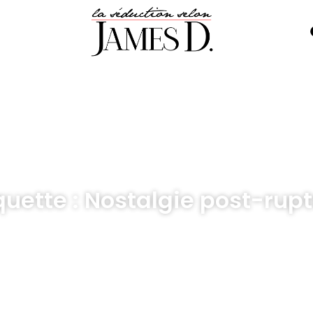
quette : Nostalgie post-rup