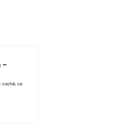
 –
t caché, ce