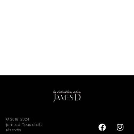
© 2018-2024 –
jamesd. Tous droits
réservés.