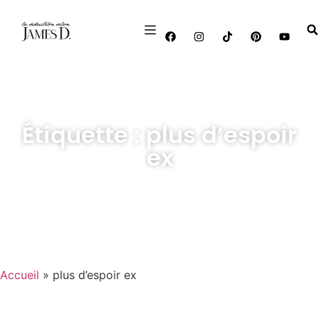
Étiquette : plus d’espoir
ex
Accueil
»
plus d’espoir ex