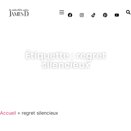
Étiquette : regret
silencieux
Accueil
»
regret silencieux