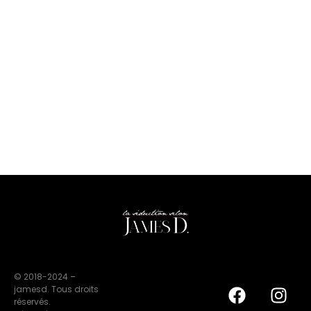
© 2018-2024 –
jamesd. Tous droits
réservés.