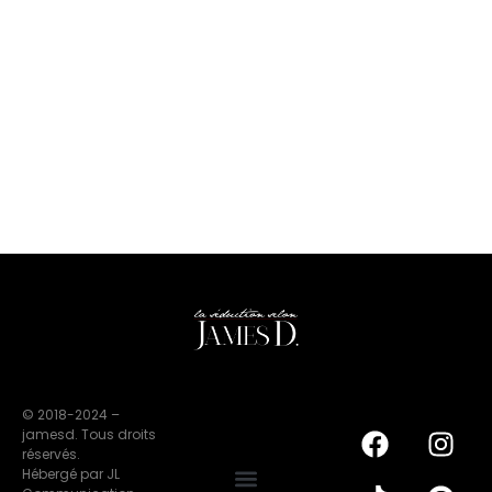
© 2018-2024 –
jamesd. Tous droits
réservés.
Hébergé par JL