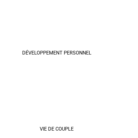
DÉVELOPPEMENT PERSONNEL
VIE DE COUPLE