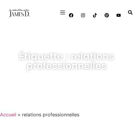
Étiquette : relations
professionnelles
Accueil
»
relations professionnelles