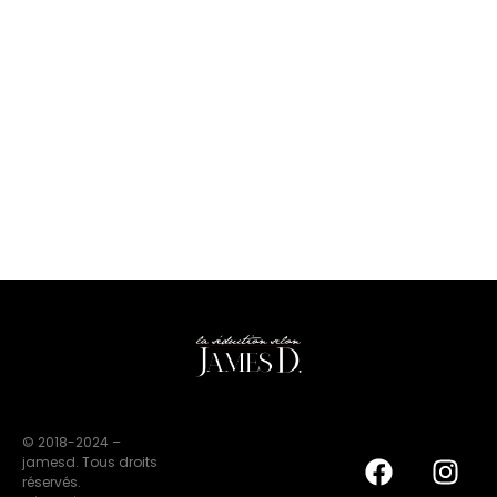
© 2018-2024 –
jamesd. Tous droits
réservés.