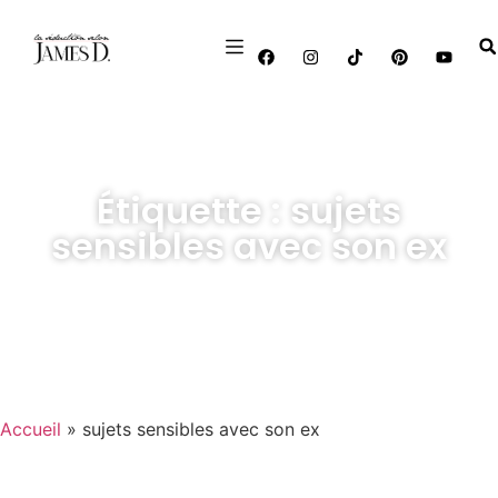
Étiquette : sujets
sensibles avec son ex
Accueil
»
sujets sensibles avec son ex