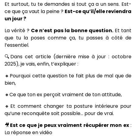
Et surtout, tu te demandes si tout ça a un sens. Est-
ce que ça vaut la peine ?
Est-ce qu’il/elle reviendra
un jour ?
La vérité ?
Ce n’est pas la bonne question.
Et tant
que tu la poses comme ça, tu passes à côté de
l’essentiel.
🔍Dans cet article (dernière mise à jour : octobre
2025), je vais, enfin, t’expliquer :
🔸Pourquoi cette question te fait plus de mal que de
bien,
🔸Ce que ton ex perçoit vraiment de ton attitude,
🔸Et comment changer ta posture intérieure pour
qu’une reconquête soit possible… pour de vrai.
🎥
Est ce que je peux vraiment récupérer mon ex
:
La réponse en vidéo