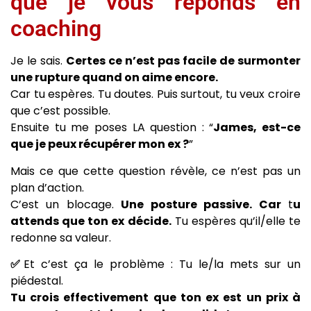
que je vous réponds en
coaching
Je le sais.
Certes ce n’est pas facile de surmonter
une rupture quand on aime encore.
Car tu espères. Tu doutes. Puis surtout, tu veux croire
que c’est possible.
Ensuite tu me poses LA question : “
James, est-ce
que je peux récupérer mon ex ?
”
Mais ce que cette question révèle, ce n’est pas un
plan d’action.
C’est un blocage.
Une posture passive. Car
t
u
attends que ton ex décide.
Tu espères qu’il/elle te
redonne sa valeur.
✅
Et c’est ça le problème : Tu le/la mets sur un
piédestal.
Tu crois effectivement que ton ex est un prix à