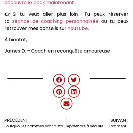
découvre le pack maintenant
👉
Si tu veux aller plus loin… Tu peux réserver
ta
séance de coaching personnalisée
ou tu peux
retrouver mes conseils sur
YouTube
.
À bientôt,
James D. – Coach en reconquête amoureuse
PRÉCÉDENT
SUIVANT
Pourquoi les hommes sont distants ou instables en amour ?
Apprendre à séduire – Comment bien faire quand on doute de soi ?