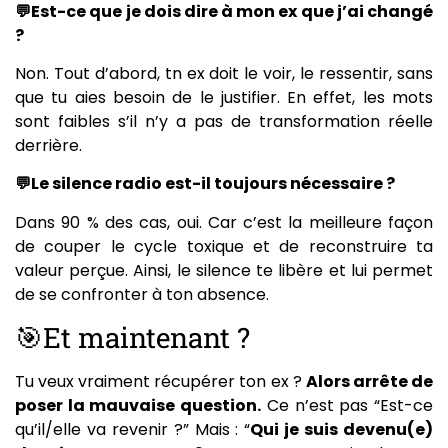
💬Est-ce que je dois dire à mon ex que j’ai changé
?
Non. Tout d’abord, tn ex doit le voir, le ressentir, sans
que tu aies besoin de le justifier. En effet, les mots
sont faibles s’il n’y a pas de transformation réelle
derrière.
💬Le silence radio est-il toujours nécessaire ?
Dans 90 % des cas, oui. Car c’est la meilleure façon
de couper le cycle toxique et de reconstruire ta
valeur perçue. Ainsi, le silence te libère et lui permet
de se confronter à ton absence.
🎯Et maintenant ?
Tu veux vraiment récupérer ton ex ?
Alors arrête de
poser la mauvaise question.
Ce n’est pas “Est-ce
qu’il/elle va revenir ?” Mais : “
Qui je suis devenu(e)