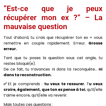
“Est-ce que je peux
récupérer mon ex ?” – La
mauvaise question
Tout d’abord, tu crois que récupérer ton ex = vous
remettre en couple rapidement. Erreur.
Grosse
erreur.
Tant que tu poses la question sous cet angle, tu
restes bloqué(e).
De ce fait, tu n’avances ni dans ta reconquête…
ni
dans ta reconstruction.
✅
Et je comprends :
tu veux te rassurer.
T
u veux
croire, également, que ton ex pense à toi
, qu’il/elle
t’aime encore, qu’il/elle va revenir.
Mais toutes ces questions :