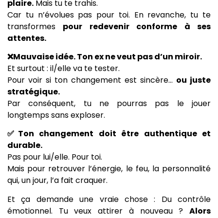
plaire.
Mais tu te trahis.
Car tu n’évolues pas pour toi. En revanche, tu te
transformes
pour redevenir conforme à ses
attentes.
❌Mauvaise idée. Ton ex ne veut pas d’un miroir.
Et surtout : il/elle va te tester.
Pour voir si ton changement est sincère…
ou juste
stratégique.
Par conséquent, tu ne pourras pas le jouer
longtemps sans exploser.
✅Ton changement doit être authentique et
durable.
Pas pour lui/elle. Pour toi.
Mais pour retrouver l’énergie, le feu, la personnalité
qui, un jour, l’a fait craquer.
Et ça demande une vraie chose : Du contrôle
émotionnel. Tu veux attirer à nouveau ?
Alors