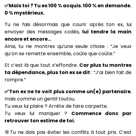
✅Mais toi ? Tu es 100 % acquis. 100 % en demande.
0 % mystérieux.
Tu ne fais désormais que courir après ton ex, lui
envoyer des messages codés,
lui tendre la main
encore et encore…
Ainsi, tu ne montres qu’une seule chose : “Je veux
qu’on se remette ensemble, coûte que coûte.”
Et c’est là que tout s’effondre.
Car plus tu montres
ta dépendance, plus ton ex se dit
: “J’ai bien fait de
rompre.”
✅Ton ex ne te voit plus comme un(e) partenaire
,
mais comme un gentil toutou.
Tu veux lui plaire ? Arrête de faire carpette.
Tu veux lui manquer ?
Commence donc par
retrouver ton estime de toi.
🎯Tu ne dois pas éviter les conflits à tout prix. C’est