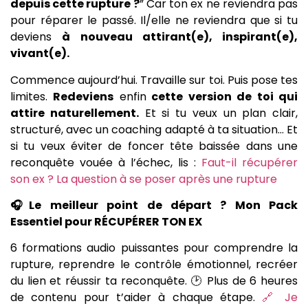
depuis cette rupture ?
” Car ton ex ne reviendra pas
pour réparer le passé. Il/elle ne reviendra que si tu
deviens
à nouveau attirant(e), inspirant(e),
vivant(e).
Commence aujourd’hui. Travaille sur toi. Puis pose tes
limites.
Redeviens
enfin
cette version de toi qui
attire naturellement.
Et si tu veux un plan clair,
structuré, avec un coaching adapté à ta situation… Et
si tu veux éviter de foncer tête baissée dans une
reconquête vouée à l’échec, lis :
Faut-il récupérer
son ex ? La question à se poser après une rupture
🎧Le meilleur point de départ ? Mon Pack
Essentiel pour RÉCUPÉRER TON EX
6 formations audio puissantes pour comprendre la
rupture, reprendre le contrôle émotionnel, recréer
du lien et réussir ta reconquête. 🕑 Plus de 6 heures
de contenu pour t’aider à chaque étape.
🔗 Je