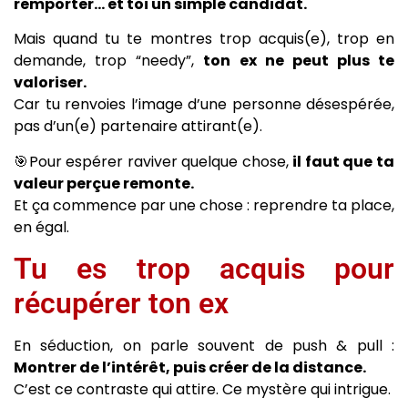
remporter… et toi un simple candidat.
Mais quand tu te montres trop acquis(e), trop en
demande, trop “needy”,
ton ex ne peut plus te
valoriser.
Car tu renvoies l’image d’une personne désespérée,
pas d’un(e) partenaire attirant(e).
🎯Pour espérer raviver quelque chose,
il faut que ta
valeur perçue remonte.
Et ça commence par une chose : reprendre ta place,
en égal.
Tu es trop acquis pour
récupérer ton ex
En séduction, on parle souvent de push & pull :
Montrer de l’intérêt, puis créer de la distance.
C’est ce contraste qui attire. Ce mystère qui intrigue.