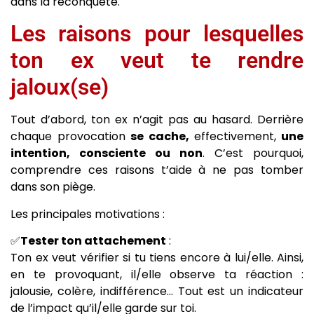
dans la reconquête.
Les raisons pour lesquelles
ton ex veut te rendre
jaloux(se)
Tout d’abord, ton ex n’agit pas au hasard. Derrière
chaque provocation
se cache,
effectivement,
une
intention, consciente ou non
. C’est pourquoi,
comprendre ces raisons t’aide à ne pas tomber
dans son piège.
Les principales motivations :
✅
Tester ton attachement
:
Ton ex veut vérifier si tu tiens encore à lui/elle. Ainsi,
en te provoquant, il/elle observe ta réaction :
jalousie, colère, indifférence… Tout est un indicateur
de l’impact qu’il/elle garde sur toi.