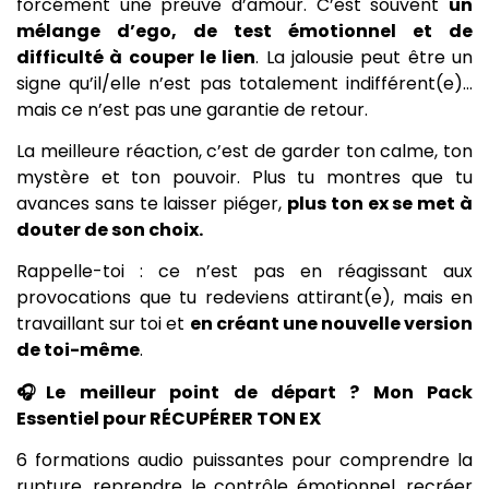
forcément une preuve d’amour. C’est souvent
un
mélange d’ego, de test émotionnel et de
difficulté à couper le lien
. La jalousie peut être un
signe qu’il/elle n’est pas totalement indifférent(e)…
mais ce n’est pas une garantie de retour.
La meilleure réaction, c’est de garder ton calme, ton
mystère et ton pouvoir. Plus tu montres que tu
avances sans te laisser piéger,
plus ton ex se met à
douter de son choix.
Rappelle-toi : ce n’est pas en réagissant aux
provocations que tu redeviens attirant(e), mais en
travaillant sur toi et
en créant une nouvelle version
de toi-même
.
🎧Le meilleur point de départ ? Mon Pack
Essentiel pour RÉCUPÉRER TON EX
6 formations audio puissantes pour comprendre la
rupture, reprendre le contrôle émotionnel, recréer