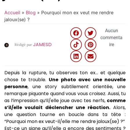
Accueil
»
Blog
»
Pourquoi mon ex veut me rendre
jaloux(se) ?
Aucun
commenta
JAMESD
ire
Rédigé par
Depuis la rupture, tu observes ton ex… et quelque
chose te trouble.
Une photo avec une nouvelle
personne
, une story subtilement orientée, une
remarque piquante quand vous vous croisez. Aussi, tu
as l’impression qu’il/elle joue avec tes nerfs,
comme
s’il/elle voulait déclencher une réaction.
Alors,
une question tourne en boucle dans ta tête :
“Pourquoi mon ex veut-il/elle me rendre jaloux(se) ?”
Est-ce un signe qu’il/elle a encore des sentiments ?