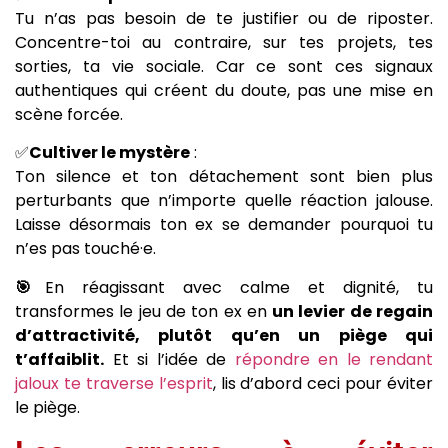
Tu n’as pas besoin de te justifier ou de riposter.
Concentre-toi au contraire, sur tes projets, tes
sorties, ta vie sociale. Car ce sont ces signaux
authentiques qui créent du doute, pas une mise en
scène forcée.
✅
Cultiver le mystère
:
Ton silence et ton détachement sont bien plus
perturbants que n’importe quelle réaction jalouse.
Laisse désormais ton ex se demander pourquoi tu
n’es pas touché·e.
🎯
En réagissant avec calme et dignité, tu
transformes le jeu de ton ex en
un levier de regain
d’attractivité, plutôt qu’en un piège qui
t’affaiblit.
Et si l’idée de
répondre en le rendant
jaloux te traverse l’esprit
, lis d’abord ceci pour éviter
le piège.