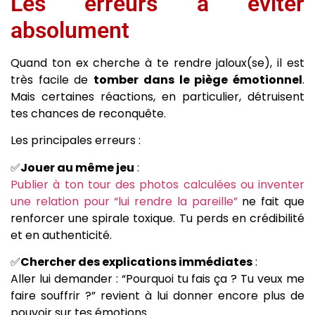
Les erreurs à éviter
absolument
Quand ton ex cherche à te rendre jaloux(se), il est
très facile de
tomber dans le piège émotionnel
.
Mais certaines réactions, en particulier, détruisent
tes chances de reconquête.
Les principales erreurs :
✅
Jouer au même jeu
:
Publier à ton tour des photos calculées ou inventer
une relation pour “lui rendre la pareille”
ne fait que
renforcer une spirale toxique. Tu perds en crédibilité
et en authenticité.
✅
Chercher des explications immédiates
:
Aller lui demander : “Pourquoi tu fais ça ? Tu veux me
faire souffrir ?” revient à lui donner encore plus de
pouvoir sur tes émotions.