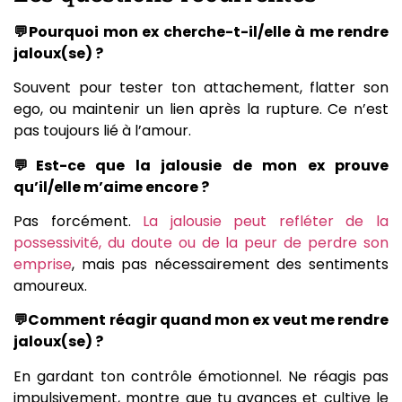
💬Pourquoi mon ex cherche-t-il/elle à me rendre
jaloux(se) ?
Souvent pour tester ton attachement, flatter son
ego, ou maintenir un lien après la rupture. Ce n’est
pas toujours lié à l’amour.
💬Est-ce que la jalousie de mon ex prouve
qu’il/elle m’aime encore ?
Pas forcément.
La jalousie peut refléter de la
possessivité, du doute ou de la peur de perdre son
emprise
, mais pas nécessairement des sentiments
amoureux.
💬Comment réagir quand mon ex veut me rendre
jaloux(se) ?
En gardant ton contrôle émotionnel. Ne réagis pas
impulsivement, montre que tu avances et cultive le