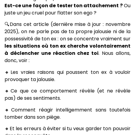
Est-ce une façon de tester ton attachement ?
Ou
juste un jeu cruel pour flatter son ego ?
🔍Dans cet article (dernière mise à jour : novembre
2025), on ne parle pas de ta propre jalousie ni de la
possessivité de ton ex : on se concentre vraiment sur
les situations où ton ex cherche volontairement
à déclencher une réaction chez toi
. Nous allons,
donc, voir :
🔸Les vraies raisons qui poussent ton ex à vouloir
provoquer ta jalousie.
🔸Ce que ce comportement révèle (et ne révèle
pas) de ses sentiments.
🔸Comment réagir intelligemment sans toutefois
tomber dans son piège.
🔸Et les erreurs à éviter si tu veux garder ton pouvoir