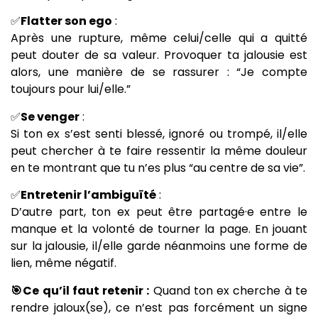
✅
Flatter son ego
:
Après une rupture, même celui/celle qui a quitté
peut douter de sa valeur. Provoquer ta jalousie est
alors, une manière de se rassurer : “Je compte
toujours pour lui/elle.”
✅
Se venger
:
Si ton ex s’est senti blessé, ignoré ou trompé, il/elle
peut chercher à te faire ressentir la même douleur
en te montrant que tu n’es plus “au centre de sa vie”.
✅
Entretenir l’ambiguïté
:
D’autre part, ton ex peut être partagé·e entre le
manque et la volonté de tourner la page. En jouant
sur la jalousie, il/elle garde néanmoins une forme de
lien, même négatif.
🎯Ce qu’il faut retenir :
Quand ton ex cherche à te
rendre jaloux(se), ce n’est pas forcément un signe