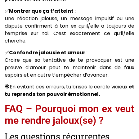
✅
Montrer que ça t’atteint
:
Une réaction jalouse, un message impulsif ou une
dispute confirment à ton ex qu’il/elle a toujours de
l’emprise sur toi. C’est exactement ce qu’il/elle
cherche.
✅
Confondre jalousie et amour
:
Croire que sa tentative de te provoquer est une
preuve d’amour peut te maintenir dans de faux
espoirs et en outre t’empêcher d’avancer.
🎯
En évitant ces erreurs, tu brises le cercle vicieux
et
tu reprends ton pouvoir émotionnel.
FAQ – Pourquoi mon ex veut
me rendre jaloux(se) ?
Les questions récurrentes