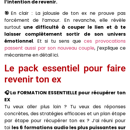
l’intention de revenir.
🎯
En clair : La jalousie de ton ex ne prouve pas
forcément de l’amour. En revanche, elle révèle
surtout
une difficulté à couper le lien et à te
laisser complètement sortir de son univers
émotionnel
. Et si tu sens que
ces provocations
passent aussi par son nouveau couple
, j’explique ce
mécanisme en détail ici.
Le pack essentiel pour faire
revenir ton ex
🎧La FORMATION ESSENTIELLE pour récupérer ton
EX
Tu veux aller plus loin ? Tu veux des réponses
concrètes, des stratégies efficaces et un plan étape
par étape pour récupérer ton ex ? J’ai réuni pour
toi
les 6 formations audio les plus puissantes sur