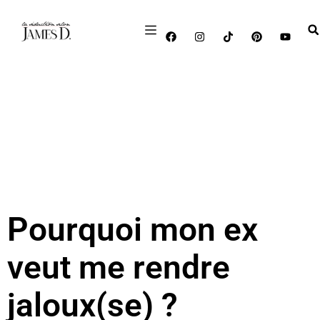
Pourquoi mon ex
veut me rendre
jaloux(se) ?