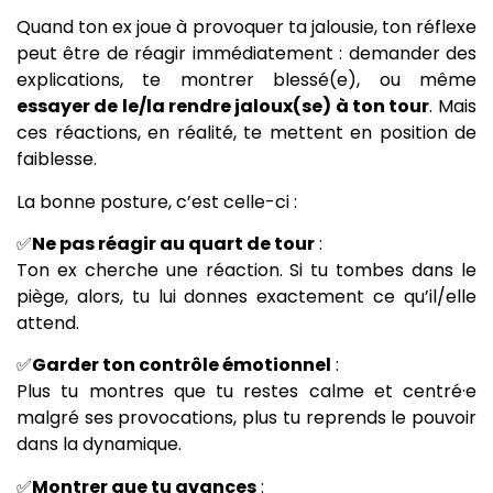
Quand ton ex joue à provoquer ta jalousie, ton réflexe
peut être de réagir immédiatement : demander des
explications, te montrer blessé(e), ou même
essayer de le/la rendre jaloux(se) à ton tour
. Mais
ces réactions, en réalité, te mettent en position de
faiblesse.
La bonne posture, c’est celle-ci :
✅
Ne pas réagir au quart de tour
:
Ton ex cherche une réaction. Si tu tombes dans le
piège, alors, tu lui donnes exactement ce qu’il/elle
attend.
✅
Garder ton contrôle émotionnel
:
Plus tu montres que tu restes calme et centré·e
malgré ses provocations, plus tu reprends le pouvoir
dans la dynamique.
✅
Montrer que tu avances
: