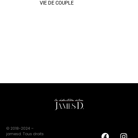
VIE DE COUPLE
© 2018-2024 –
jamesd. Tous droits