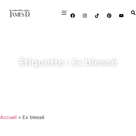
Étiquette : Ex blessé
Accueil
»
Ex blessé