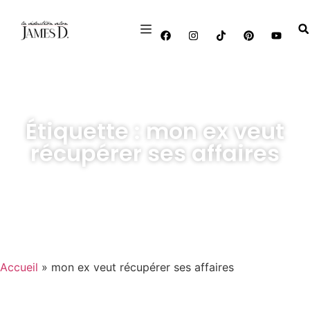
Étiquette : mon ex veut
récupérer ses affaires
Accueil
»
mon ex veut récupérer ses affaires