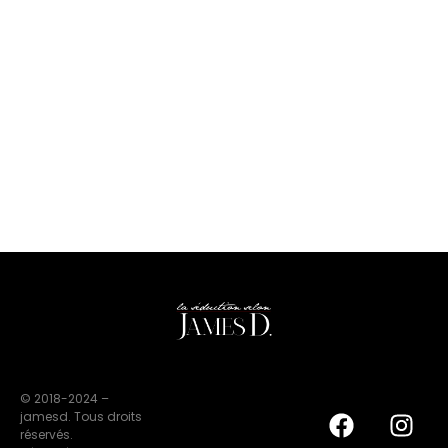
© 2018-2024 –
jamesd. Tous droits
réservés.