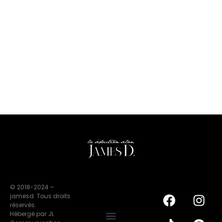
© 2018-2024 –
jamesd. Tous droits
réservés.
Hébergé par JL