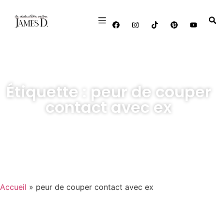
Étiquette : peur de couper
contact avec ex
Accueil
»
peur de couper contact avec ex