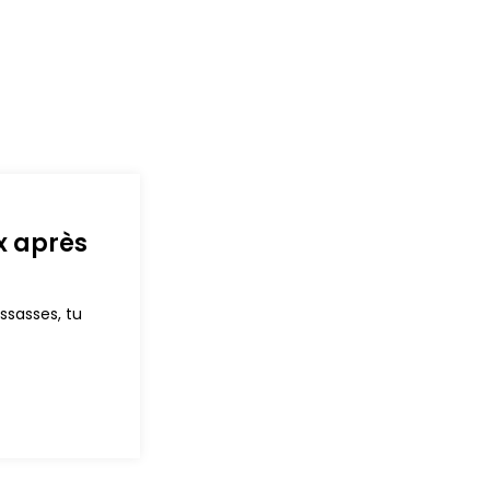
x après
ssasses, tu