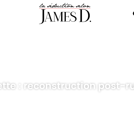
ette : reconstruction post-r