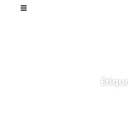
MENU
Étiqu