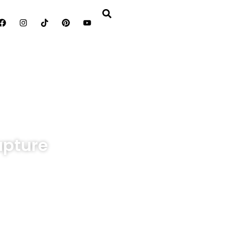
upture