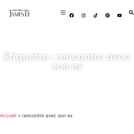
Étiquette : rencontre avec
son ex
Accueil
»
rencontre avec son ex