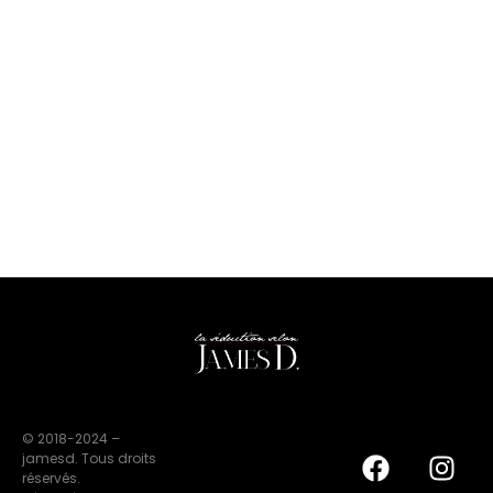
© 2018-2024 –
jamesd. Tous droits
réservés.