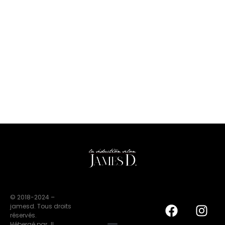
© 2018-2024 –
jamesd. Tous droits
réservés.
Hébergé par JL