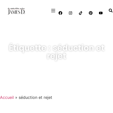
Étiquette : séduction et
rejet
Accueil
»
séduction et rejet