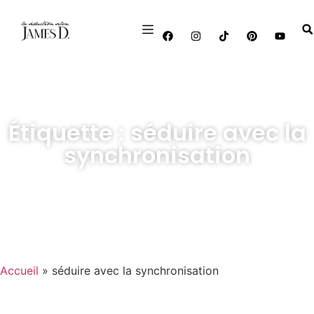
Étiquette : séduire avec la
synchronisation
Accueil
»
séduire avec la synchronisation