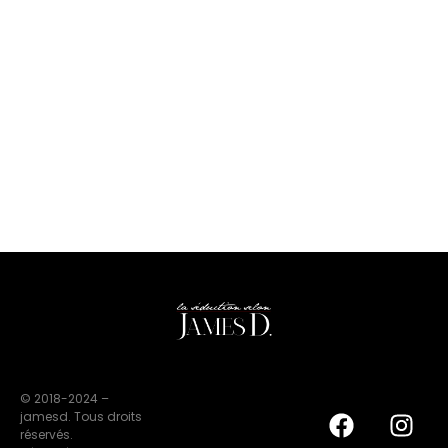
© 2018-2024 –
jamesd. Tous droits
réservés.