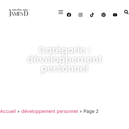
Catégorie :
développement
personnel
Accueil
»
développement personnel
»
Page 2