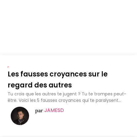
,
Les fausses croyances sur le
regard des autres
Tu crois que les autres te jugent ? Tu te trompes peut-
être. Voici les 5 fausses croyances qui te paralysent...
JAMESD
par
1
2
3