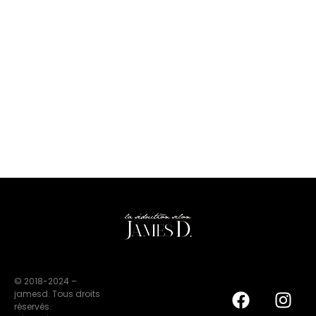
© 2018-2024 –
jamesd. Tous droits
réservés.