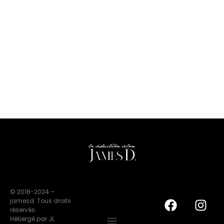
© 2018-2024 –
jamesd. Tous droits
réservés.
Hébergé par JL