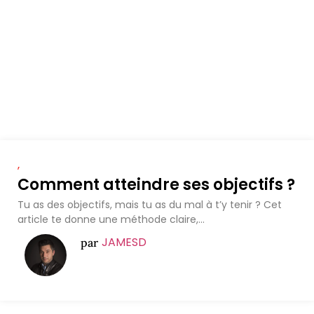
,
Comment atteindre ses objectifs ?
Tu as des objectifs, mais tu as du mal à t’y tenir ? Cet
article te donne une méthode claire,...
JAMESD
par
1
2
3