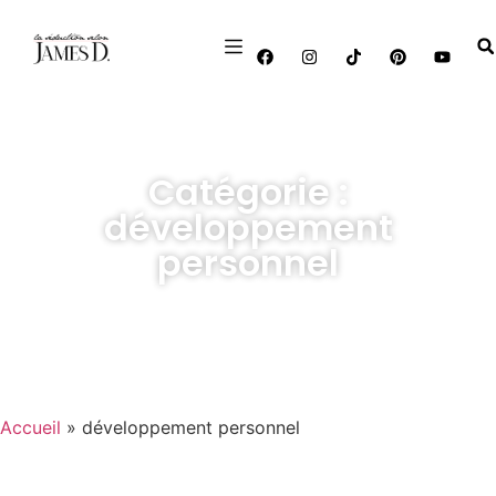
Catégorie :
développement
personnel
Accueil
»
développement personnel