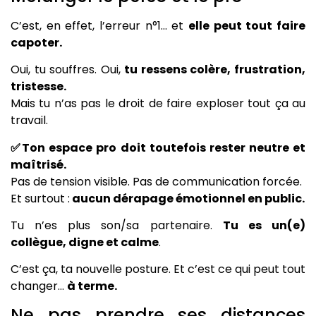
C’est, en effet, l’erreur n°1… et
elle peut tout faire
capoter.
Oui, tu souffres. Oui,
tu ressens colère, frustration,
tristesse.
Mais tu n’as pas le droit de faire exploser tout ça au
travail.
✅Ton espace pro doit toutefois rester neutre et
maîtrisé.
Pas de tension visible. Pas de communication forcée.
Et surtout :
aucun dérapage émotionnel en public.
Tu n’es plus son/sa partenaire.
Tu es un(e)
collègue, digne et calme
.
C’est ça, ta nouvelle posture. Et c’est ce qui peut tout
changer…
à terme.
Ne pas prendre ses distances