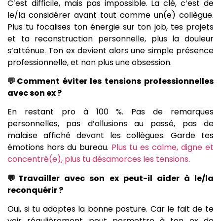
C’est difficile, mais pas impossible. La clé, c’est de
le/la considérer avant tout comme un(e) collègue.
Plus tu focalises ton énergie sur ton job, tes projets
et ta reconstruction personnelle, plus la douleur
s’atténue. Ton ex devient alors une simple présence
professionnelle, et non plus une obsession.
💬Comment éviter les tensions professionnelles
avec son ex ?
En restant pro à 100 %. Pas de remarques
personnelles, pas d’allusions au passé, pas de
malaise affiché devant les collègues. Garde tes
émotions hors du bureau.
Plus tu es calme, digne et
concentré(e), plus tu désamorces les tensions
.
💬Travailler avec son ex peut-il aider à le/la
reconquérir ?
Oui, si tu adoptes la bonne posture. Car le fait de te
voir régulièrement peut permettre à ton ex de