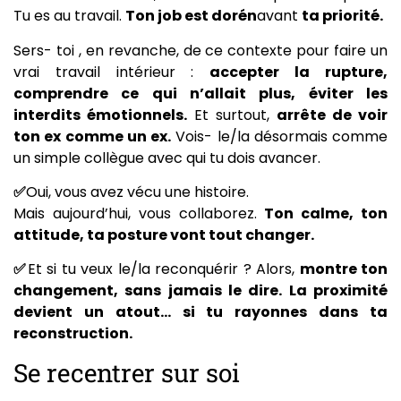
Tu es au travail.
Ton job est dorén
avant
ta priorité.
Sers- toi , en revanche, de ce contexte pour faire un
vrai travail intérieur :
accepter la rupture,
comprendre ce qui n’allait plus, éviter les
interdits émotionnels.
Et surtout,
arrête de voir
ton ex comme un ex.
Vois- le/la désormais comme
un simple collègue avec qui tu dois avancer.
✅
Oui, vous avez vécu une histoire.
Mais aujourd’hui, vous collaborez.
Ton calme, ton
attitude, ta posture vont tout changer.
✅
Et si tu veux le/la reconquérir ? Alors,
montre ton
changement, sans jamais le dire. La proximité
devient un atout… si tu rayonnes dans ta
reconstruction.
Se recentrer sur soi