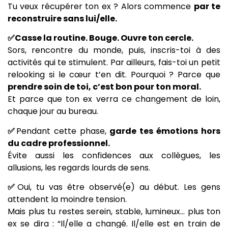
Tu veux récupérer ton ex ? Alors commence
par te
reconstruire sans lui/elle.
✅Casse la routine. Bouge. Ouvre ton cercle.
Sors, rencontre du monde, puis, inscris-toi à des
activités qui te stimulent. Par ailleurs, fais-toi un petit
relooking si le cœur t’en dit. Pourquoi ? Parce que
prendre soin de toi, c’est bon pour ton moral.
Et parce que ton ex verra ce changement de loin,
chaque jour au bureau.
✅
Pendant cette phase,
garde tes émotions hors
du cadre professionnel.
Évite aussi les confidences aux collègues, les
allusions, les regards lourds de sens.
✅
Oui, tu vas être observé(e) au début. Les gens
attendent la moindre tension.
Mais plus tu restes serein, stable, lumineux… plus ton
ex se dira : “Il/elle a changé. Il/elle est en train de