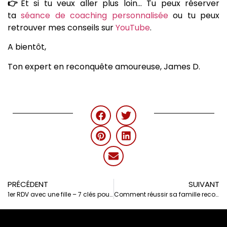
👉
Et si tu veux aller plus loin… Tu peux réserver
ta
séance de coaching personnalisée
ou tu peux
retrouver mes conseils sur
YouTube
.
A bientôt,
Ton expert en reconquête amoureuse, James D.
PRÉCÉDENT
SUIVANT
1er RDV avec une fille – 7 clés pour le réussir et vraiment lui plaire
Comment réussir sa famille recomposée ? 5 clés pour éviter l’échec