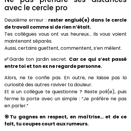
avec le cercle pro
Deuxième erreur :
rester englué(e) dans le cercle
de travail comme si de rien n’était.
Tes collègues vous ont vus heureux… ils vous voient
maintenant séparés.
Aussi, certains guettent, commentent, s’en mêlent.
✅
Garde ton jardin secret.
Car ce qui s’est passé
entre toi et ton ex ne regarde personne.
Alors, ne te confie pas. En outre, ne laisse pas la
curiosité des autres raviver ta douleur.
Et si un collègue te questionne ? Reste poli(e), puis
ferme la porte avec un simple : “Je préfère ne pas
en parler.”
🎯Tu gagnes en respect, en maîtrise… et de ce
fait, tu coupes court aux rumeurs.