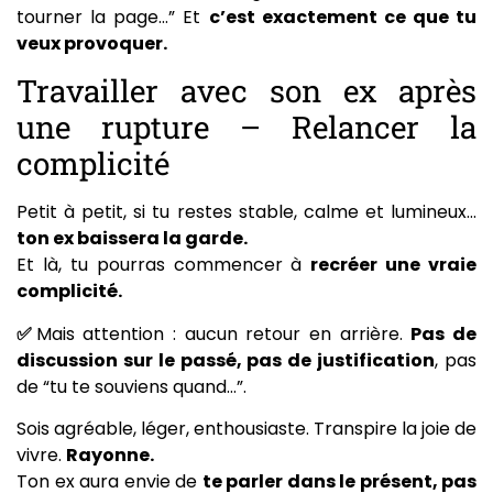
tourner la page…” Et
c’est exactement ce que tu
veux provoquer.
Travailler avec son ex après
une rupture – Relancer la
complicité
Petit à petit, si tu restes stable, calme et lumineux…
ton ex baissera la garde.
Et là, tu pourras commencer à
recréer une vraie
complicité.
✅
Mais attention : aucun retour en arrière.
Pas de
discussion sur le passé, pas de justification
, pas
de “tu te souviens quand…”.
Sois agréable, léger, enthousiaste. Transpire la joie de
vivre.
Rayonne.
Ton ex aura envie de
te parler dans le présent, pas