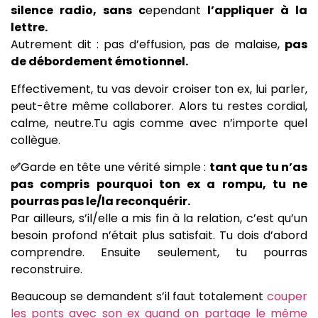
silence radio, sans c
ependant
l’appliquer à la
lettre.
Autrement dit : pas d’effusion, pas de malaise,
pas
de débordement émotionnel.
Effectivement, tu vas devoir croiser ton ex, lui parler,
peut-être même collaborer. Alors tu restes cordial,
calme, neutre.Tu agis comme avec n’importe quel
collègue.
✅
Garde en tête une vérité simple :
tant que tu n’as
pas compris pourquoi ton ex a rompu, tu ne
pourras pas le/la reconquérir.
Par ailleurs, s’il/elle a mis fin à la relation, c’est qu’un
besoin profond n’était plus satisfait. Tu dois d’abord
comprendre. Ensuite seulement, tu pourras
reconstruire.
Beaucoup se demandent s’il faut totalement
couper
les ponts avec son ex quand on partage le même