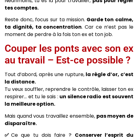
Néanmoins, tu es là pour travailler,
pas pour régler
tes comptes.
Reste donc, focus sur ta mission.
Garde ton calme,
ta dignité, ta concentration
. Car ce n’est pas le
moment de perdre à la fois ton ex et ton job.
Couper les ponts avec son ex
au travail – Est-ce possible ?
Tout d’abord, après une rupture,
la règle d’or, c’est
la distance.
Tu veux souffler, reprendre le contrôle, laisser ton ex
respirer… et tu le sais :
un silence radio est souvent
la meilleure option.
Mais quand vous travaillez ensemble,
pas moyen de
disparaître.
✅
Ce que tu dois faire ?
Conserver l’esprit du