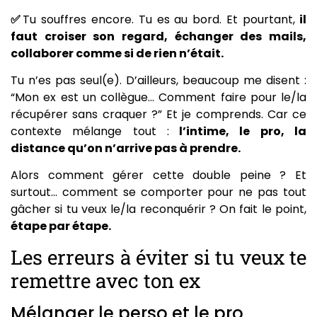
✅
Tu souffres encore. Tu es au bord. Et pourtant,
il
faut croiser son regard, échanger des mails,
collaborer comme si de rien n’était.
Tu n’es pas seul(e). D’ailleurs, beaucoup me disent :
“Mon ex est un collègue… Comment faire pour le/la
récupérer sans craquer ?” Et je comprends. Car ce
contexte mélange tout :
l’intime, le pro, la
distance qu’on n’arrive pas à prendre.
Alors comment gérer cette double peine ? Et
surtout… comment se comporter pour ne pas tout
gâcher si tu veux le/la reconquérir ? On fait le point,
étape par étape.
Les erreurs à éviter si tu veux te
remettre avec ton ex
Mélanger le perso et le pro