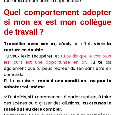
toutefois tomber dans la dépendance.
Quel comportement adopter
si mon ex est mon collègue
de travail ?
Travailler avec son ex, c’est,
en effet,
vivre la
rupture en double.
Tu veux le/la récupérer, et
tu te dis que le voir tous
les jours est une opportunité en or
. Tu te dis
également que tu peux recréer du lien sans être en
demande.
Et tu as raison…
mais à une condition : ne pas te
saboter toi-même.
✅
Toutefois, si tu commences à parler rupture, à faire
des scènes ou à glisser des allusions…
tu creuses le
fossé au lieu de le combler.