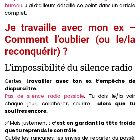
bureau
. J’ai d’ailleurs détaillé ce point dans un article
complet.
Je travaille avec mon ex –
Comment l’oublier (ou le/la
reconquérir) ?
L’impossibilité du silence radio
Certes, t
ravailler avec ton ex t’empêche de
disparaître.
Pas de silence radio possible
. Tu dois le/la voir
chaque jour, collaborer, sourire…
alors que tu
souffres encore.
✅
Mais justement :
c’est en gardant la tête froide
que tu reprends le contrôle.
Oublie les rancunes, les envies de reparler du passé.