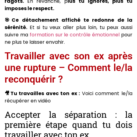
ragots.
En revanche, p
lus tu ignores, plus tu
imposes le respect.
🎯Ce détachement affiché te redonne de la
sérénité.
Et si tu veux aller plus loin, tu peux aussi
suivre ma
formation sur le contrôle émotionnel
pour
ne plus te laisser envahir.
Travailler avec son ex après
une rupture – Comment le/la
reconquérir ?
🎥Tu travailles avec ton ex :
Voici comment le/la
récupérer en vidéo
Accepter la séparation : la
première étape quand tu dois
travailler avec ton ex