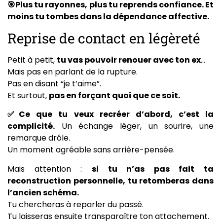
🎯Plus tu rayonnes, plus tu reprends confiance. Et
moins tu tombes dans la dépendance affective.
Reprise de contact en légèreté
Petit à petit,
tu vas pouvoir renouer avec ton ex
…
Mais pas en parlant de la rupture.
Pas en disant “je t’aime”.
Et surtout,
pas en forçant quoi que ce soit.
✅Ce que tu veux recréer d’abord, c’est la
complicité.
Un échange léger, un sourire, une
remarque drôle.
Un moment agréable sans arrière-pensée.
Mais attention :
si tu n’as pas fait ta
reconstruction personnelle, tu retomberas dans
l’ancien schéma.
Tu chercheras à reparler du passé.
Tu laisseras ensuite transparaître ton attachement.