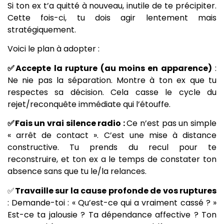
Si ton ex t’a quitté à nouveau, inutile de te précipiter.
Cette fois-ci, tu dois agir lentement mais
stratégiquement.
Voici le plan à adopter :
✅Accepte la rupture (au moins en apparence)
:
Ne nie pas la séparation. Montre à ton ex que tu
respectes sa décision. Cela casse le cycle du
rejet/reconquête immédiate qui l’étouffe.
✅Fais un vrai silence radio :
Ce n’est pas un simple
« arrêt de contact ». C’est une mise à distance
constructive. Tu prends du recul pour te
reconstruire, et ton ex a le temps de constater ton
absence sans que tu le/la relances.
✅
Travaille sur la cause profonde de vos ruptures
: Demande-toi : « Qu’est-ce qui a vraiment cassé ? »
Est-ce ta jalousie ? Ta dépendance affective ? Ton