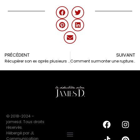
PRÉCÉDENT
SUIVANT
Récupérer son ex après plusieurs ruptures – Est-ce possible ?
Comment surmonter une rupture amoureuse ?
© 2018-2024 –
jamesd. Tous droits
réservés.
Hébergé par JL
Communication