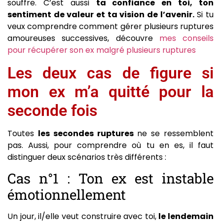
souffre. C’est aussi
ta confiance en toi, ton
sentiment de valeur et ta vision de l’avenir.
Si tu
veux comprendre comment gérer plusieurs ruptures
amoureuses successives, découvre
mes conseils
pour récupérer son ex malgré plusieurs ruptures
Les deux cas de figure si
mon ex m’a quitté pour la
seconde fois
Toutes
les secondes ruptures
ne se ressemblent
pas. Aussi, pour comprendre où tu en es, il faut
distinguer deux scénarios très différents :
Cas n°1 : Ton ex est instable
émotionnellement
Un jour, il/elle veut construire avec toi,
le lendemain