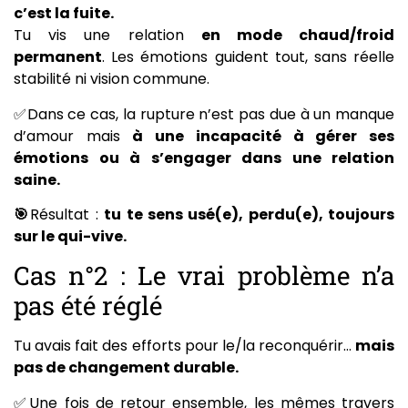
c’est la fuite.
Tu vis une relation
en mode chaud/froid
permanent
. Les émotions guident tout, sans réelle
stabilité ni vision commune.
✅Dans ce cas, la rupture n’est pas due à un manque
d’amour mais
à une incapacité à gérer ses
émotions ou à s’engager dans une relation
saine.
🎯
Résultat :
tu te sens usé(e), perdu(e), toujours
sur le qui-vive.
Cas n°2 : Le vrai problème n’a
pas été réglé
Tu avais fait des efforts pour le/la reconquérir…
mais
pas de changement durable.
✅Une fois de retour ensemble, les mêmes travers