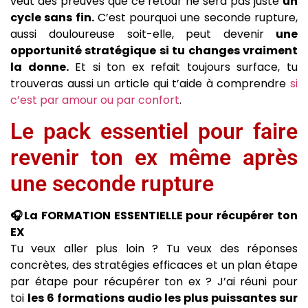
veut des preuves que ce retour ne sera pas juste
un
cycle sans fin.
C’est pourquoi une seconde rupture,
aussi douloureuse soit-elle, peut devenir
une
opportunité stratégique si tu changes vraiment
la donne.
Et si ton ex refait toujours surface, tu
trouveras aussi un article qui t’aide à comprendre
si
c’est par amour ou par confort
.
Le pack essentiel pour faire
revenir ton ex même après
une seconde rupture
🎧La FORMATION ESSENTIELLE pour récupérer ton
EX
Tu veux aller plus loin ? Tu veux des réponses
concrètes, des stratégies efficaces et un plan étape
par étape pour récupérer ton ex ? J’ai réuni pour
toi
les 6 formations audio les plus puissantes sur