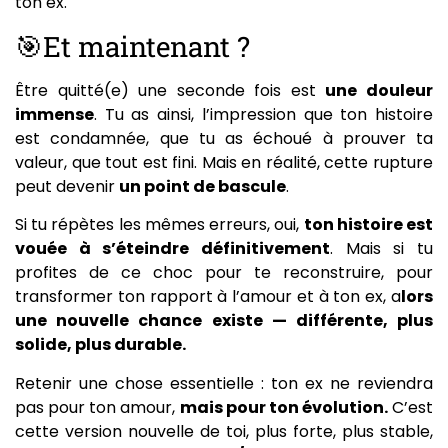
ton ex.
🎯Et maintenant ?
Être quitté(e) une seconde fois est
une douleur
immense
. Tu as ainsi, l’impression que ton histoire
est condamnée, que tu as échoué à prouver ta
valeur, que tout est fini. Mais en réalité, cette rupture
peut devenir
un point de bascule
.
Si tu répètes les mêmes erreurs, oui,
ton histoire est
vouée à s’éteindre définitivement
. Mais si tu
profites de ce choc pour te reconstruire, pour
transformer ton rapport à l’amour et à ton ex, a
lors
une nouvelle chance existe — différente, plus
solide, plus durable.
Retenir une chose essentielle : ton ex ne reviendra
pas pour ton amour,
mais pour ton évolution.
C’est
cette version nouvelle de toi, plus forte, plus stable,