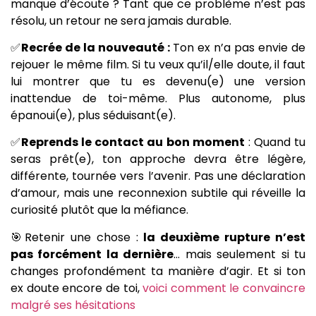
manque d’écoute ? Tant que ce problème n’est pas
résolu, un retour ne sera jamais durable.
✅
Recrée de la nouveauté :
Ton ex n’a pas envie de
rejouer le même film. Si tu veux qu’il/elle doute, il faut
lui montrer que tu es devenu(e) une version
inattendue de toi-même. Plus autonome, plus
épanoui(e), plus séduisant(e).
✅
Reprends le contact au bon moment
: Quand tu
seras prêt(e), ton approche devra être légère,
différente, tournée vers l’avenir. Pas une déclaration
d’amour, mais une reconnexion subtile qui réveille la
curiosité plutôt que la méfiance.
🎯Retenir une chose :
la deuxième rupture n’est
pas forcément la dernière
… mais seulement si tu
changes profondément ta manière d’agir. Et si ton
ex doute encore de toi,
voici comment le convaincre
malgré ses hésitations