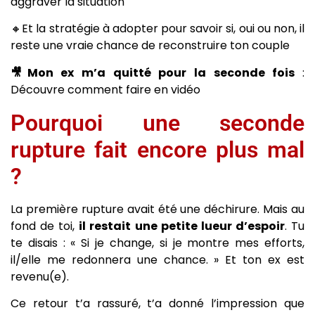
aggraver la situation
🔸Et la stratégie à adopter pour savoir si, oui ou non, il
reste une vraie chance de reconstruire ton couple
🎥Mon ex m’a quitté pour la seconde fois
:
Découvre comment faire en vidéo
Pourquoi une seconde
rupture fait encore plus mal
?
La première rupture avait été une déchirure. Mais au
fond de toi,
il restait une petite lueur d’espoir
. Tu
te disais : « Si je change, si je montre mes efforts,
il/elle me redonnera une chance. » Et ton ex est
revenu(e).
Ce retour t’a rassuré, t’a donné l’impression que