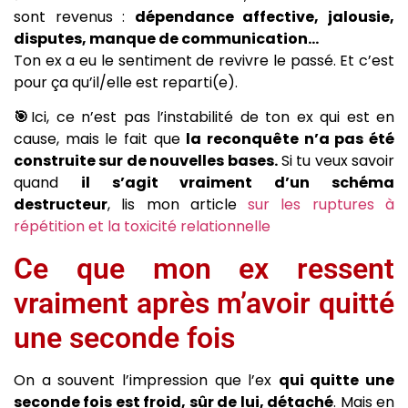
sont revenus :
dépendance affective, jalousie,
disputes, manque de communication…
Ton ex a eu le sentiment de revivre le passé. Et c’est
pour ça qu’il/elle est reparti(e).
🎯
Ici, ce n’est pas l’instabilité de ton ex qui est en
cause, mais le fait que
la reconquête n’a pas été
construite sur de nouvelles bases.
Si tu veux savoir
quand
il s’agit vraiment d’un schéma
destructeur
, lis mon article
sur les ruptures à
répétition et la toxicité relationnelle
Ce que mon ex ressent
vraiment après m’avoir quitté
une seconde fois
On a souvent l’impression que l’ex
qui quitte une
seconde fois est froid, sûr de lui, détaché
. Mais en