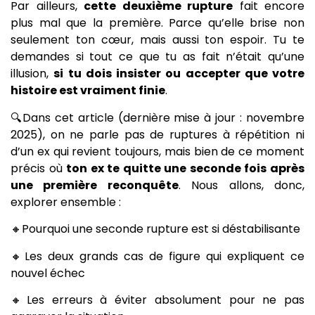
Par ailleurs,
cette deuxième rupture
fait encore
plus mal que la première. Parce qu’elle brise non
seulement ton cœur, mais aussi ton espoir. Tu te
demandes si tout ce que tu as fait n’était qu’une
illusion,
si tu dois insister ou accepter que votre
histoire est vraiment finie
.
🔍Dans cet article (dernière mise à jour : novembre
2025), on ne parle pas de ruptures à répétition ni
d’un ex qui revient toujours, mais bien de ce moment
précis où
ton ex te quitte une seconde fois après
une première reconquête
. Nous allons, donc,
explorer ensemble :
🔸Pourquoi une seconde rupture est si déstabilisante
🔸Les deux grands cas de figure qui expliquent ce
nouvel échec
🔸Les erreurs à éviter absolument pour ne pas