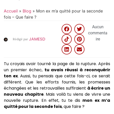
Accueil
»
Blog
»
Mon ex m’a quitté pour la seconde
fois – Que faire ?
Aucun
commenta
JAMESD
ire
Rédigé par
Tu croyais avoir tourné la page de la rupture. Après
un premier échec,
tu avais réussi à reconquérir
ton ex
. Aussi, tu pensais que cette fois-ci, ce serait
différent. Que les efforts fournis, les promesses
échangées et les retrouvailles suffiraient
à écrire un
nouveau chapitre
. Mais voilà tu viens de vivre une
nouvelle rupture. En effet, tu te dis
mon ex m’a
quitté pour la seconde fois
, que faire ?