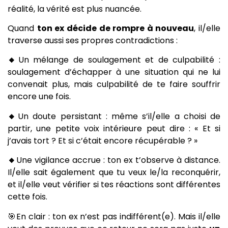
réalité, la vérité est plus nuancée.
Quand
ton ex décide de rompre à nouveau
, il/elle
traverse aussi ses propres contradictions :
🔸
Un mélange de soulagement et de culpabilité :
soulagement d’échapper à une situation qui ne lui
convenait plus, mais culpabilité de te faire souffrir
encore une fois.
🔸
Un doute persistant : même s’il/elle a choisi de
partir, une petite voix intérieure peut dire : « Et si
j’avais tort ? Et si c’était encore récupérable ? »
🔸
Une vigilance accrue : ton ex t’observe à distance.
Il/elle sait également que tu veux le/la reconquérir,
et il/elle veut vérifier si tes réactions sont différentes
cette fois.
🎯En clair : ton ex n’est pas indifférent(e). Mais il/elle