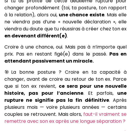
Si tu as profité de cette deuxième rupture pour
changer profondément (toi, ta posture, ton rapport
à la relation), alors oui,
une chance existe
. Mais elle
ne viendra pas d’une « nouvelle déclaration », elle
viendra du doute que tu réussiras à créer chez ton ex
en devenant différent(e)
.
Croire à une chance, oui. Mais pas à n’importe quel
prix. Pas en restant figé(e) dans le passé.
Pas en
attendant passivement un miracle.
🎯La bonne posture ? Croire en ta capacité à
changer, avant de croire au retour de ton ex. Parce
que si ton ex revient,
ce sera pour une nouvelle
histoire, pas pour l’ancienne
. Et parfois,
une
rupture ne signifie pas la fin définitive
. Après
plusieurs mois — voire plusieurs années — certains
couples se retrouvent. Mais alors,
faut-il vraiment se
remettre avec son ex après une longue séparation ?