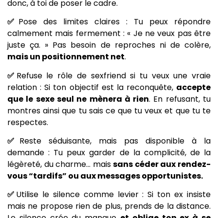
donc, à toi de poser le cadre.
✅
Pose des limites claires : Tu peux répondre
calmement mais fermement : « Je ne veux pas être
juste ça. » Pas besoin de reproches ni de colère,
mais un positionnement net
.
✅
Refuse le rôle de sexfriend si tu veux une vraie
relation : Si ton objectif est la reconquête,
accepte
que le sexe seul ne mènera à rien
. En refusant, tu
montres ainsi que tu sais ce que tu veux et que tu te
respectes.
✅
Reste séduisante, mais pas disponible à la
demande : Tu peux garder de la complicité, de la
légèreté, du charme… mais
sans céder aux rendez-
vous “tardifs” ou aux messages opportunistes.
✅
Utilise le silence comme levier : Si ton ex insiste
mais ne propose rien de plus, prends de la distance.
Le silence crée du manque
et oblige ton ex à se