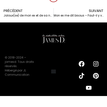
PRÉCÉDENT
SUIVANT
Jaloux(se) de mon ex et de sa nouvelle relation : Comment gérer ?
Mon ex me dit bisous – Faut-il y voir un signe d’attachement ?
© 2018-2024 –
jamesd. Tous droits
réservés.
Hébergé par JL
Communication
Politique de confidentialité
Mentions légales