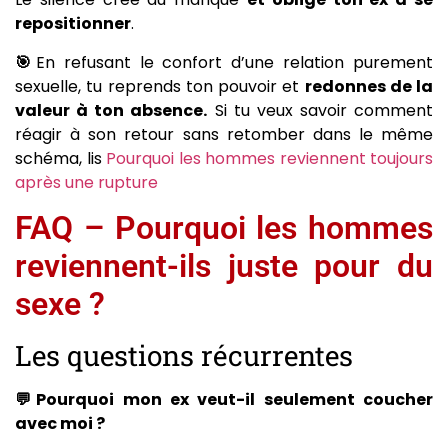
repositionner
.
🎯
En refusant le confort d’une relation purement
sexuelle, tu reprends ton pouvoir et
redonnes de la
valeur à ton absence.
Si tu veux savoir comment
réagir à son retour sans retomber dans le même
schéma, lis
Pourquoi les hommes reviennent toujours
après une rupture
FAQ – Pourquoi les hommes
reviennent-ils juste pour du
sexe ?
Les questions récurrentes
💬Pourquoi mon ex veut-il seulement coucher
avec moi ?