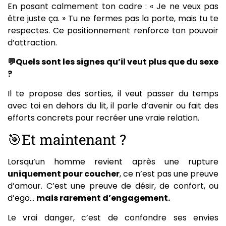
En posant calmement ton cadre : « Je ne veux pas
être juste ça. » Tu ne fermes pas la porte, mais tu te
respectes. Ce positionnement renforce ton pouvoir
d’attraction.
💬Quels sont les signes qu’il veut plus que du sexe
?
Il te propose des sorties, il veut passer du temps
avec toi en dehors du lit, il parle d’avenir ou fait des
efforts concrets pour recréer une vraie relation.
🎯Et maintenant ?
Lorsqu’un homme revient après une rupture
uniquement pour coucher
, ce n’est pas une preuve
d’amour. C’est une preuve de désir, de confort, ou
d’ego…
mais rarement d’engagement.
Le vrai danger, c’est de confondre ses envies