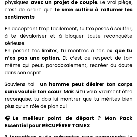
physiques
avec un projet de couple
. Le vrai piège,
c’est de croire que
le sexe suffira à rallumer les
sentiments
.
En acceptant trop facilement, tu t’exposes à souffrir,
à te dévaloriser et à bloquer toute reconquête
sérieuse.
En posant tes limites, tu montres à ton ex
que tu
n’es pas une option
. Et c’est ce respect de toi-
même qui peut, paradoxalement, recréer du doute
dans son esprit.
Souviens-toi :
un homme peut désirer ton corps
sans vouloir ton cœur
. Mais si tu veux vraiment être
reconquise, tu dois lui montrer que tu mérites bien
plus qu’un rôle de plan cul.
🎧Le meilleur point de départ ? Mon Pack
Essentiel pour RÉCUPÉRER TON EX