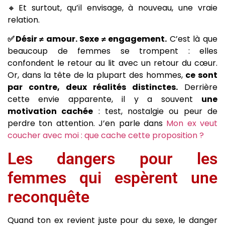
🔸Et surtout, qu’il envisage, à nouveau, une vraie
relation.
✅Désir ≠ amour. Sexe ≠ engagement.
C’est là que
beaucoup de femmes se trompent : elles
confondent le retour au lit avec un retour du cœur.
Or, dans la tête de la plupart des hommes,
ce sont
par contre, deux réalités distinctes.
Derrière
cette envie apparente, il y a souvent
une
motivation cachée
: test, nostalgie ou peur de
perdre ton attention. J’en parle dans
Mon ex veut
coucher avec moi : que cache cette proposition ?
Les dangers pour les
femmes qui espèrent une
reconquête
Quand ton ex revient juste pour du sexe, le danger