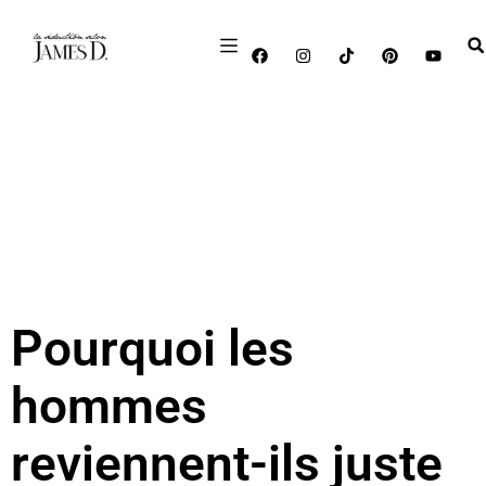
Pourquoi les
hommes
reviennent-ils juste