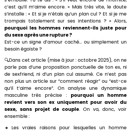
c’est qu’il m’aime encore. » Mais très vite, le doute
s’installe : « Et si je n’étais qu’un plan cul ? Et si je me
trompais totalement sur ses intentions ? » Alors,
pourquoi les hommes reviennent-ils juste pour
du sexe après une rupture ?
Est-ce un signe d’amour caché… ou simplement un
besoin égoïste ?
🔍Dans cet article (mise à jour : octobre 2025), on ne
parle pas d’une proposition ponctuelle de ton ex, ni
de sexfriend, ni d’un plan cul assumé. Ce n’est pas
non plus un article sur “comment réagir” ou “est-ce
qu’il t’aime encore”. On analyse une dynamique
masculine très précise :
pourquoi un homme
revient vers son ex uniquement pour avoir du
sexe, sans projet de couple
. On va, donc, voir
ensemble :
🔸Les vraies raisons pour lesquelles un homme