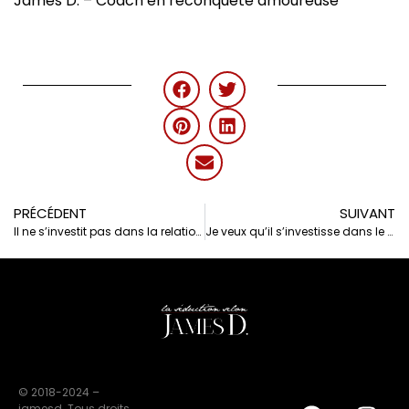
James D. – Coach en reconquête amoureuse
PRÉCÉDENT
SUIVANT
Il ne s’investit pas dans la relation amoureuse
Je veux qu’il s’investisse dans le couple
© 2018-2024 –
jamesd. Tous droits