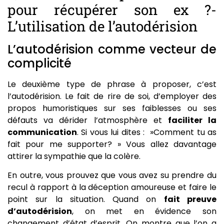
pour récupérer son ex ?-
L’utilisation de l’autodérision
L’autodérision comme vecteur de
complicité
Le deuxième type de phrase à proposer, c’est
l’autodérision. Le fait de rire de soi, d’employer des
propos humoristiques sur ses faiblesses ou ses
défauts va dérider l’atmosphère et
faciliter la
communication
. Si vous lui dites : »Comment tu as
fait pour me supporter? » Vous allez davantage
attirer la sympathie que la colère.
En outre, vous prouvez que vous avez su prendre du
recul à rapport à la déception amoureuse et faire le
point sur la situation. Quand on
fait preuve
d’autodérision
, on met en évidence son
changement d’état d’esprit. On montre que l’on a