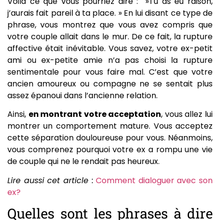
Voilà ce que vous pourriez dire : »Tu as eu raison,
j’aurais fait pareil à ta place. » En lui disant ce type de
phrase, vous montrez que vous avez compris que
votre couple allait dans le mur. De ce fait, la rupture
affective était inévitable. Vous savez, votre ex-petit
ami ou ex-petite amie n’a pas choisi la rupture
sentimentale pour vous faire mal. C’est que votre
ancien amoureux ou compagne ne se sentait plus
assez épanoui dans l’ancienne relation.
Ainsi,
en montrant votre acceptation
, vous allez lui
montrer un comportement mature. Vous acceptez
cette séparation douloureuse pour vous. Néanmoins,
vous comprenez pourquoi votre ex a rompu une vie
de couple qui ne le rendait pas heureux.
Lire aussi cet article :
Comment dialoguer avec son
ex?
Quelles sont les phrases à dire