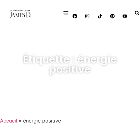
Étiquette : énergie
positive
Accueil
»
énergie positive