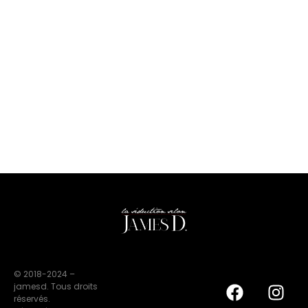
© 2018-2024 –
jamesd. Tous droits
réservés.