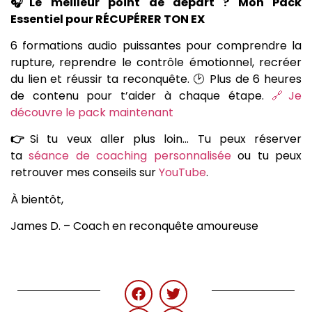
🎧Le meilleur point de départ ? Mon Pack
Essentiel pour RÉCUPÉRER TON EX
6 formations audio puissantes pour comprendre la
rupture, reprendre le contrôle émotionnel, recréer
du lien et réussir ta reconquête. 🕑 Plus de 6 heures
de contenu pour t’aider à chaque étape.
🔗Je
découvre le pack maintenant
👉
Si tu veux aller plus loin… Tu peux réserver
ta
séance de coaching personnalisée
ou tu peux
retrouver mes conseils sur
YouTube
.
À bientôt,
James D. – Coach en reconquête amoureuse