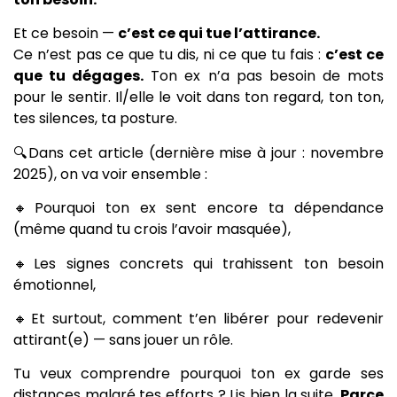
Et ce besoin —
c’est ce qui tue l’attirance.
Ce n’est pas ce que tu dis, ni ce que tu fais :
c’est ce
que tu dégages.
Ton ex n’a pas besoin de mots
pour le sentir. Il/elle le voit dans ton regard, ton ton,
tes silences, ta posture.
🔍Dans cet article (dernière mise à jour : novembre
2025), on va voir ensemble :
🔸Pourquoi ton ex sent encore ta dépendance
(même quand tu crois l’avoir masquée),
🔸Les signes concrets qui trahissent ton besoin
émotionnel,
🔸Et surtout, comment t’en libérer pour redevenir
attirant(e) — sans jouer un rôle.
Tu veux comprendre pourquoi ton ex garde ses
distances malgré tes efforts ? Lis bien la suite.
Parce