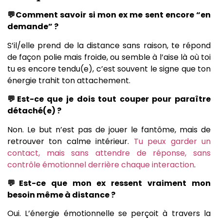
💬Comment savoir si mon ex me sent encore “en
demande” ?
S’il/elle prend de la distance sans raison, te répond
de façon polie mais froide, ou semble à l’aise là où toi
tu es encore tendu(e), c’est souvent le signe que ton
énergie trahit ton attachement.
💬Est-ce que je dois tout couper pour paraître
détaché(e) ?
Non. Le but n’est pas de jouer le fantôme, mais de
retrouver ton calme intérieur.
Tu peux garder un
contact, mais sans attendre de réponse, sans
contrôle émotionnel derrière chaque interaction
.
💬Est-ce que mon ex ressent vraiment mon
besoin même à distance ?
Oui. L’énergie émotionnelle se perçoit à travers la