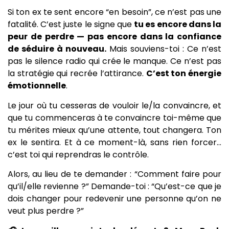
Si ton ex te sent encore “en besoin”, ce n’est pas une
fatalité. C’est juste le signe que
tu es encore dans la
peur de perdre — pas encore dans la confiance
de séduire à nouveau.
Mais souviens-toi : Ce n’est
pas le silence radio qui crée le manque. Ce n’est pas
la stratégie qui recrée l’attirance.
C’est ton énergie
émotionnelle
.
Le jour où tu cesseras de vouloir le/la convaincre, et
que tu commenceras à te convaincre toi-même que
tu mérites mieux qu’une attente, tout changera. Ton
ex le sentira. Et à ce moment-là, sans rien forcer…
c’est toi qui reprendras le contrôle.
Alors, au lieu de te demander : “Comment faire pour
qu’il/elle revienne ?” Demande-toi : “Qu’est-ce que je
dois changer pour redevenir une personne qu’on ne
veut plus perdre ?”