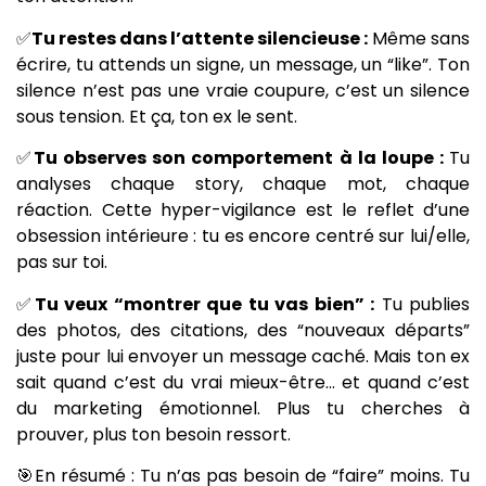
✅
Tu restes dans l’attente silencieuse :
Même sans
écrire, tu attends un signe, un message, un “like”. Ton
silence n’est pas une vraie coupure, c’est un silence
sous tension. Et ça, ton ex le sent.
✅
Tu observes son comportement à la loupe :
Tu
analyses chaque story, chaque mot, chaque
réaction. Cette hyper-vigilance est le reflet d’une
obsession intérieure : tu es encore centré sur lui/elle,
pas sur toi.
✅
Tu veux “montrer que tu vas bien” :
Tu publies
des photos, des citations, des “nouveaux départs”
juste pour lui envoyer un message caché. Mais ton ex
sait quand c’est du vrai mieux-être… et quand c’est
du marketing émotionnel. Plus tu cherches à
prouver, plus ton besoin ressort.
🎯En résumé : Tu n’as pas besoin de “faire” moins. Tu