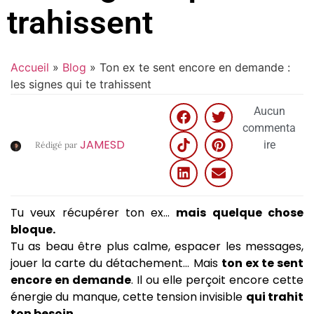
trahissent
Accueil
»
Blog
»
Ton ex te sent encore en demande :
les signes qui te trahissent
Aucun
commenta
JAMESD
ire
Rédigé par
Tu veux récupérer ton ex…
mais quelque chose
bloque.
Tu as beau être plus calme, espacer les messages,
jouer la carte du détachement… Mais
ton ex te sent
encore en demande
. Il ou elle perçoit encore cette
énergie du manque, cette tension invisible
qui trahit
ton besoin.