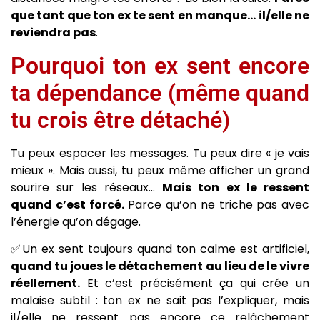
que tant que ton ex te sent en manque… il/elle ne
reviendra pas
.
Pourquoi ton ex sent encore
ta dépendance (même quand
tu crois être détaché)
Tu peux espacer les messages. Tu peux dire « je vais
mieux ». Mais aussi, tu peux même afficher un grand
sourire sur les réseaux…
Mais ton ex le ressent
quand c’est forcé.
Parce qu’on ne triche pas avec
l’énergie qu’on dégage.
✅Un ex sent toujours quand ton calme est artificiel,
quand tu joues le détachement au lieu de le vivre
réellement.
Et c’est précisément ça qui crée un
malaise subtil : ton ex ne sait pas l’expliquer, mais
il/elle ne ressent pas encore ce relâchement