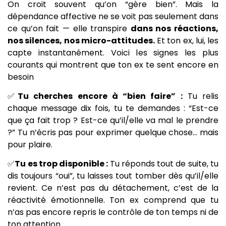
On croit souvent qu’on “gère bien”. Mais la
dépendance affective ne se voit pas seulement dans
ce qu’on fait — elle transpire
dans nos réactions,
nos silences, nos micro-attitudes.
Et ton ex, lui, les
capte instantanément. Voici les signes les plus
courants qui montrent que ton ex te sent encore en
besoin
✅
Tu cherches encore à “bien faire” :
Tu relis
chaque message dix fois, tu te demandes : “Est-ce
que ça fait trop ? Est-ce qu’il/elle va mal le prendre
?” Tu n’écris pas pour exprimer quelque chose… mais
pour plaire.
✅
Tu es trop disponible :
Tu réponds tout de suite, tu
dis toujours “oui”, tu laisses tout tomber dès qu’il/elle
revient. Ce n’est pas du détachement, c’est de la
réactivité émotionnelle. Ton ex comprend que tu
n’as pas encore repris le contrôle de ton temps ni de
ton attention.