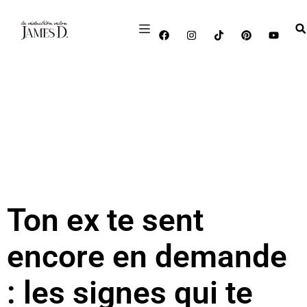
Ton ex te sent
encore en demande
: les signes qui te