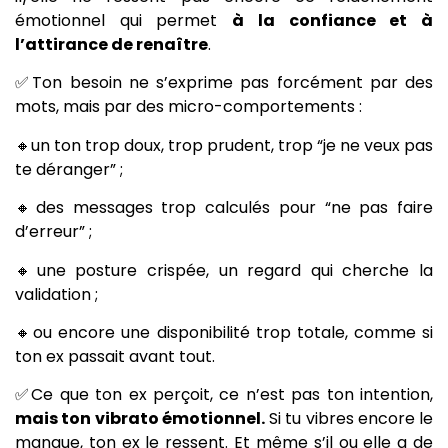
émotionnel qui permet
à la confiance et à
l’attirance de renaître
.
✅Ton besoin ne s’exprime pas forcément par des
mots, mais par des micro-comportements :
🔸un ton trop doux, trop prudent, trop “je ne veux pas
te déranger” ;
🔸des messages trop calculés pour “ne pas faire
d’erreur” ;
🔸une posture crispée, un regard qui cherche la
validation ;
🔸ou encore une disponibilité trop totale, comme si
ton ex passait avant tout.
✅Ce que ton ex perçoit, ce n’est pas ton intention,
mais ton vibrato émotionnel.
Si tu vibres encore le
manque, ton ex le ressent. Et même s’il ou elle a de