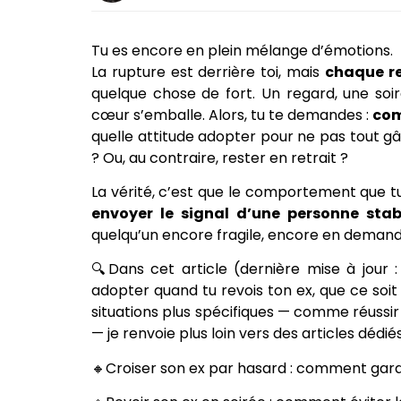
Tu es encore en plein mélange d’émotions.
La rupture est derrière toi, mais
chaque re
quelque chose de fort. Un regard, une soi
cœur s’emballe. Alors, tu te demandes :
com
quelle attitude adopter pour ne pas tout gâ
? Ou, au contraire, rester en retrait ?
La vérité, c’est que le comportement que t
envoyer le signal d’une personne stab
quelqu’un encore fragile, encore en demand
🔍Dans cet article (dernière mise à jou
adopter quand tu revois ton ex, que ce soit 
situations plus spécifiques — comme réussir
— je renvoie plus loin vers des articles dédiés
🔸Croiser son ex par hasard : comment gard