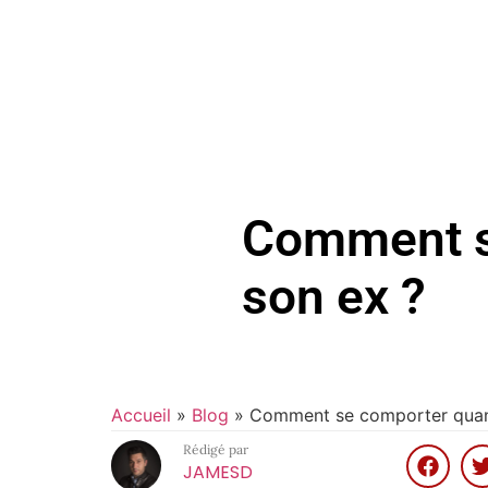
Comment s
son ex ?
Accueil
»
Blog
»
Comment se comporter quand
Rédigé par
JAMESD