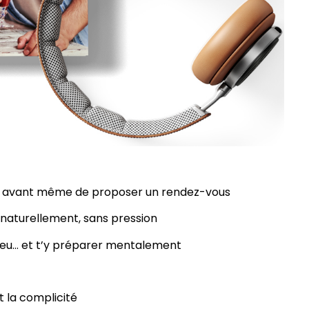
s avant même de proposer un rendez-vous
 naturellement, sans pression
ieu… et t’y préparer mentalement
t la complicité