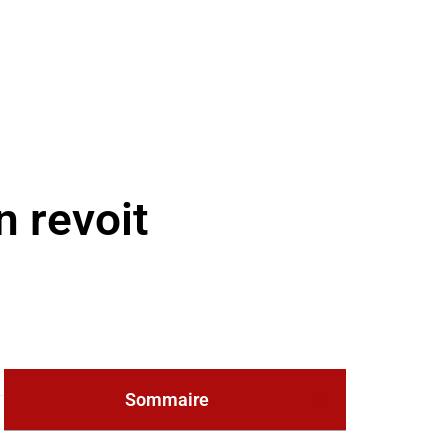
 revoit
Sommaire