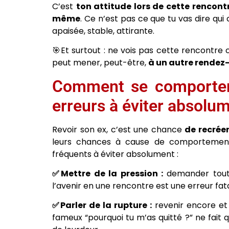
C’est
ton attitude lors de cette rencont
même
. Ce n’est pas ce que tu vas dire qu
apaisée, stable, attirante.
🎯Et surtout : ne vois pas cette rencontre 
peut mener, peut-être,
à un autre rendez
Comment se comporter 
erreurs à éviter absolu
Revoir son ex, c’est une chance
de recréer
leurs chances à cause de comportements 
fréquents à éviter absolument :
✅Mettre de la pression :
demander tout d
l’avenir en une rencontre est une erreur fat
✅Parler de la rupture :
revenir encore et 
fameux “pourquoi tu m’as quitté ?” ne fait q