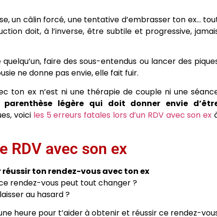
se, un câlin forcé, une tentative d’embrasser ton ex… tou
ion doit, à l’inverse, être subtile et progressive, jamai
 quelqu’un, faire des sous-entendus ou lancer des pique
sie ne donne pas envie, elle fait fuir.
ec ton ex n’est ni une thérapie de couple ni une séanc
parenthèse légère qui doit donner envie d’êtr
es, voici
les 5 erreurs fatales lors d’un RDV avec son ex
le RDV avec son ex
ur réussir ton rendez-vous avec ton ex
e ce rendez-vous peut tout changer ?
 laisser au hasard ?
une heure pour t’aider à obtenir et réussir ce rendez-vou