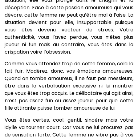
situation, elle vous plonge dans le chagrin et la
déception. Face à cette passion amoureuse qui vous
dévore, cette femme ne peut qu’être mal à l’aise. La
situation devient pour elle, insupportable puisque
vous êtes devenu vecteur de stress. Votre
authenticité, vous l’avez perdue, vous n’êtes plus
joueur ni fun mais au contraire, vous êtes dans la
crispation voire l’obsession.
Comme vous attendez trop de cette femme, cela la
fait fuir. Modérez, donc, vos émotions amoureuses.
Quand on tombe amoureux, il ne faut pas messieurs,
être dans la verbalisation excessive ni lui montrer
que vous êtes trop acquis. Le célibataire qui agit ainsi,
n’est pas assez fun ou assez joueur pour que cette
fille attirante puisse tomber amoureuse de lui.
Vous êtes certes, cool, gentil, sincère mais votre
idylle va tourner court. Car vous ne lui procurez pas
de sensation forte. Cette femme ne vibre pas à vos