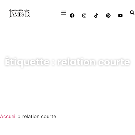
Étiquette : relation courte
Accueil
»
relation courte