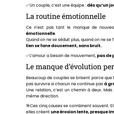
✅Un couple, c’est une équipe :
dès qu’un jou
La routine émotionnelle
Ce n’est pas tant le manque de nouvea
émotionnelle
.
Quand on ne se séduit plus, quand on ne se fa
lien se fane doucement, sans bruit.
✅L’amour a besoin de mouvement,
pas de 
Le manque d’évolution pe
Beaucoup de couples se brisent parce que l
pas survivre si chacun ne continue pas
à gr
Une relation, c’est un chemin à deux. Mai
même direction.
🎯Ces cinq causes se combinent souvent. Ell
elles créent
une érosion lente, presque i