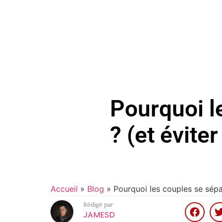
Pourquoi l
? (et éviter
Accueil
»
Blog
»
Pourquoi les couples se sépar
Rédigé par
JAMESD