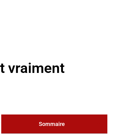
t vraiment
Sommaire