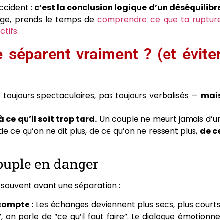
accident :
c’est la conclusion logique d’un déséquilibr
page, prends le temps de
comprendre ce que ta ruptur
tifs.
 séparent vraiment ? (et évite
s toujours spectaculaires, pas toujours verbalisés —
mai
 ce qu’il soit trop tard.
Un couple ne meurt jamais d’u
 de ce qu’on ne dit plus, de ce qu’on ne ressent plus,
de c
couple en danger
us souvent avant une séparation :
compte :
Les échanges deviennent plus secs, plus courts
 on parle de “ce qu’il faut faire”. Le dialogue émotionne