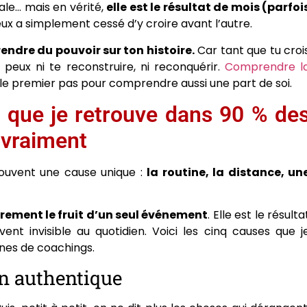
ale… mais en vérité,
elle est le résultat de mois (parfoi
ux a simplement cessé d’y croire avant l’autre.
endre du pouvoir sur ton histoire.
Car tant que tu croi
 peux ni te reconstruire, ni reconquérir.
Comprendre l
t le premier pas pour comprendre aussi une part de soi.
 que je retrouve dans 90 % de
 vraiment
ouvent une cause unique :
la routine, la distance, un
arement le fruit d’un seul événement
. Elle est le résulta
ent invisible au quotidien. Voici les cinq causes que j
ines de coachings.
n authentique