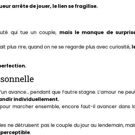
eur arrête de jouer, le lien se fragilise.
uté qui tue un couple,
mais le manque de surpris
it plus rire, quand on ne se regarde plus avec curiosité,
l
perfection.
rsonnelle
’un avance… pendant que l’autre stagne. L’amour ne peu
andir individuellement.
s pour marcher ensemble, encore faut-il avancer dans l
es ne détruisent pas le couple du jour au lendemain, mai
mperceptible
.