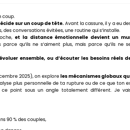
n coup.
écide sur un coup de tête.
Avant la cassure, il y a eu de
s, des conversations évitées, une routine qui s’installe.
croche,
et la distance émotionnelle devient un mu
 parce qu’ils ne s’aiment plus, mais parce qu’ils ne s
d’évoluer ensemble, ou d’écouter les besoins réels d
décembre 2025), on explore
les mécanismes globaux qu
analyse plus personnelle de ta rupture ou de ce que ton e
e ce point sous un angle totalement différent. Je vai
ns 90 % des couples,