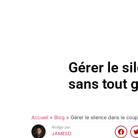
Gérer le si
sans tout 
Accueil
»
Blog
»
Gérer le silence dans le coup
Rédigé par
JAMESD