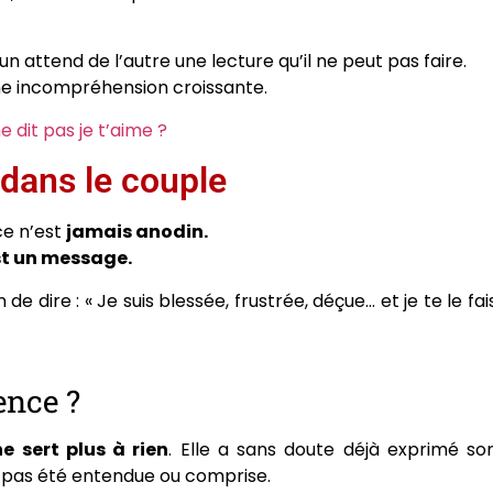
 attend de l’autre une lecture qu’il ne peut pas faire.
une incompréhension croissante.
dit pas je t’aime ?
 dans le couple
ce n’est
jamais anodin.
st un message.
e dire : « Je suis blessée, frustrée, déçue… et je te le fai
ence ?
ne sert plus à rien
. Elle a sans doute déjà exprimé so
’a pas été entendue ou comprise.