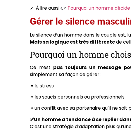
🔗 À lire aussi 👉
Pourquoi un homme décide
Gérer le silence masculi
Le silence d’un homme dans le couple est, lui
Mais sa logique est très différente
de cel
Pourquoi un homme choisit
Ce n’est
pas toujours un message pou
simplement sa façon de gérer :
🔸le stress
🔸les soucis personnels ou professionnels
🔸un conflit avec sa partenaire qu’il ne sa
✅Un homme a tendance à se replier dans s
C’est une stratégie d’adaptation plus qu’une