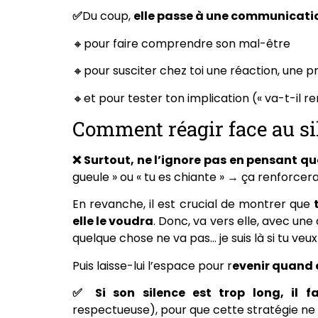
✅
Du coup,
elle passe à une communicatio
🔸pour faire comprendre son mal-être
🔸pour susciter chez toi une réaction, une p
🔸et pour tester ton implication (« va-t-il 
Comment réagir face au si
❌ Surtout, ne l’ignore pas en pensant qu
gueule » ou « tu es chiante » → ça renforcer
En revanche, il est crucial de montrer que
elle le voudra
. Donc, va vers elle, avec une
quelque chose ne va pas… je suis là si tu veux
Puis laisse-lui l’espace pour r
evenir quand e
✅ Si son silence est trop long, il f
respectueuse), pour que cette stratégie ne