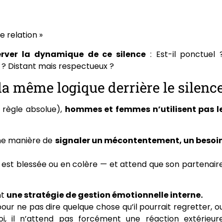
e relation »
erver la dynamique de ce silence
: Est-il ponctuel 
 ? Distant mais respectueux ?
 même logique derrière le silenc
 règle absolue),
hommes et femmes n’utilisent pas l
une manière de
signaler un mécontentement, un besoi
lle est blessée ou en colère — et attend que son partenair
nt
une stratégie de gestion émotionnelle interne.
 pour ne pas dire quelque chose qu’il pourrait regretter, o
i, il n’attend pas forcément une réaction extérieur