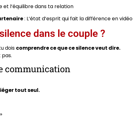
et l’équilibre dans ta relation
artenaire
: L’état d’esprit qui fait la différence en vidéo
 silence dans le couple ?
tu dois
comprendre ce que ce silence veut dire.
 pas.
 de communication
iéger tout seul.
»