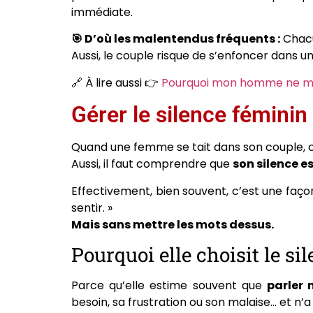
immédiate.
🎯 D’où les malentendus fréquents :
Chacun
Aussi, le couple risque de s’enfoncer dans 
🔗 À lire aussi 👉
Pourquoi mon homme ne me 
Gérer le silence féminin
Quand une femme se tait dans son couple, 
Aussi, il faut comprendre que
son silence e
Effectivement, bien souvent, c’est une façon d
sentir. »
Mais sans mettre les mots dessus.
Pourquoi elle choisit le sil
Parce qu’elle estime souvent que
parler 
besoin, sa frustration ou son malaise… et n