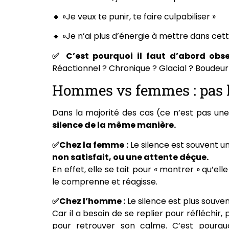
🔸 »Je veux te punir, te faire culpabiliser »
🔸 »Je n’ai plus d’énergie à mettre dans cett
✅ C’est pourquoi il faut d’abord obs
Réactionnel ? Chronique ? Glacial ? Boudeur
Hommes vs femmes : pas la
Dans la majorité des cas (ce n’est pas une
silence de la même manière.
✅Chez la femme :
Le silence est souvent 
non satisfait, ou une attente déçue.
En effet, elle se tait pour « montrer » qu’e
le comprenne et réagisse.
✅Chez l’homme :
Le silence est plus souve
Car il a besoin de se replier pour réfléchir,
pour retrouver son calme. C’est pourquo