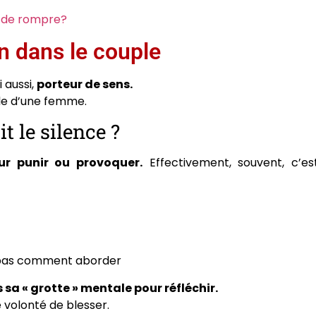
 de rompre?
n dans le couple
 aussi,
porteur de sens.
le d’une femme.
 le silence ?
r punir ou provoquer.
Effectivement, souvent, c’es
it pas comment aborder
a « grotte » mentale pour réfléchir.
 volonté de blesser.