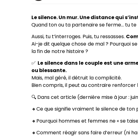
Le silence. Un mur. Une distance qui s’ins
Quand ton ou ta partenaire se ferme… tu te
Aussi, tu t’interroges. Puis, tu ressasses.
Comm
Ai-je dit quelque chose de mal ? Pourquoi 
la fin de notre histoire ?
✅
Le silence dans le couple est une arm
ou blessante.
Mais, mal géré, il détruit la complicité.
Bien compris, il peut au contraire renforcer l
🔍 Dans cet article (dernière mise à jour : ju
🔸Ce que signifie vraiment le silence de ton
🔸Pourquoi hommes et femmes ne « se taise
🔸Comment réagir sans faire d’erreur (ni harc