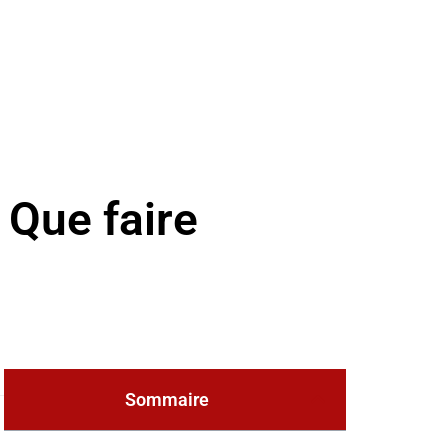
 Que faire
Sommaire