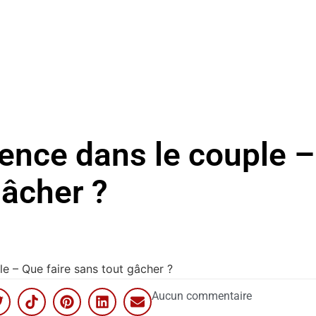
lence dans le couple –
gâcher ?
le – Que faire sans tout gâcher ?
Aucun commentaire