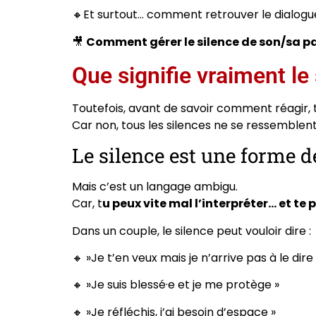
🔸Et surtout… comment retrouver le dialogue 
🎥
Comment gérer le silence de son/sa p
Que signifie vraiment le
Toutefois, avant de savoir comment réagir, 
Car non, tous les silences ne se ressemblent
Le silence est une forme
Mais c’est un langage ambigu.
Car, t
u peux vite mal l’interpréter… et te p
Dans un couple, le silence peut vouloir dire :
🔸 »Je t’en veux mais je n’arrive pas à le dire 
🔸 »Je suis blessé·e et je me protège »
🔸 »Je réfléchis, j’ai besoin d’espace »