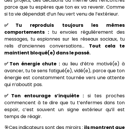
des projets, des décisions ou même des rencontres
parce que tu espères que ton ex va revenir. Comme
si ta vie dépendait d’un feu vert venu de l’extérieur.
✅Tu reproduis toujours les mêmes
comportements :
tu envoies régulièrement des
messages, tu espionnes sur les réseaux sociaux, tu
relis d’anciennes conversations…
Tout cela te
maintient bloqué(e) dans le passé.
✅Ton énergie chute :
au lieu d’être motivé(e) à
avancer, tu te sens fatigué(e), vidé(e), parce que ton
énergie est constamment tournée vers une attente
qui n’aboutit pas.
✅Ton entourage s’inquiète :
si tes proches
commencent à te dire que tu t’enfermes dans ton
espoir, c’est souvent un signe extérieur qu’il est
temps de réagir.
🎯Ces indicateurs sont des miroirs :
ils montrent que