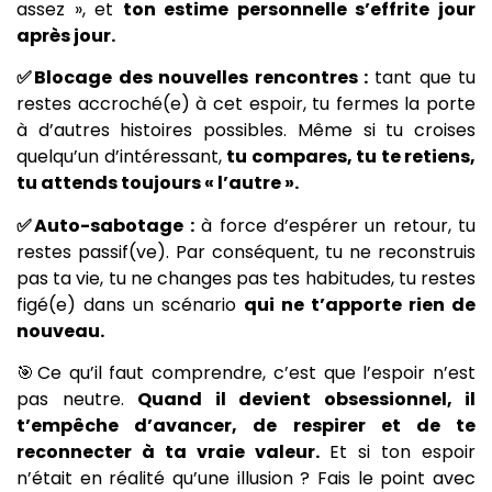
assez », et
ton estime personnelle s’effrite jour
après jour.
✅Blocage des nouvelles rencontres :
tant que tu
restes accroché(e) à cet espoir, tu fermes la porte
à d’autres histoires possibles. Même si tu croises
quelqu’un d’intéressant,
tu compares, tu te retiens,
tu attends toujours « l’autre ».
✅Auto-sabotage :
à force d’espérer un retour, tu
restes passif(ve). Par conséquent, tu ne reconstruis
pas ta vie, tu ne changes pas tes habitudes, tu restes
figé(e) dans un scénario
qui ne t’apporte rien de
nouveau.
🎯Ce qu’il faut comprendre, c’est que l’espoir n’est
pas neutre.
Quand il devient obsessionnel, il
t’empêche d’avancer, de respirer et de te
reconnecter à ta vraie valeur.
Et si ton espoir
n’était en réalité qu’une illusion ? Fais le point avec