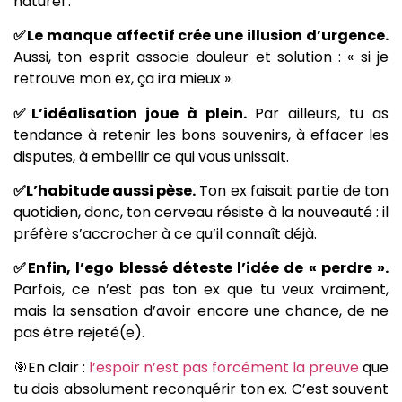
naturel :
✅Le manque affectif crée une illusion d’urgence.
Aussi, ton esprit associe douleur et solution : « si je
retrouve mon ex, ça ira mieux ».
✅L’idéalisation joue à plein.
Par ailleurs, tu as
tendance à retenir les bons souvenirs, à effacer les
disputes, à embellir ce qui vous unissait.
✅L’habitude aussi pèse.
Ton ex faisait partie de ton
quotidien, donc, ton cerveau résiste à la nouveauté : il
préfère s’accrocher à ce qu’il connaît déjà.
✅Enfin, l’ego blessé déteste l’idée de « perdre ».
Parfois, ce n’est pas ton ex que tu veux vraiment,
mais la sensation d’avoir encore une chance, de ne
pas être rejeté(e).
🎯En clair :
l’espoir n’est pas forcément la preuve
que
tu dois absolument reconquérir ton ex. C’est souvent