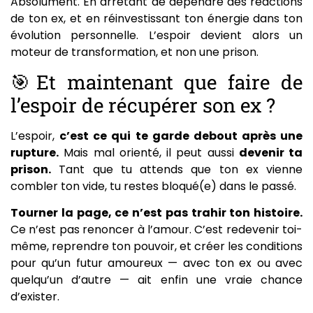
Absolument. En arrêtant de dépendre des réactions
de ton ex, et en réinvestissant ton énergie dans ton
évolution personnelle. L’espoir devient alors un
moteur de transformation, et non une prison.
🎯Et maintenant que faire de
l’espoir de récupérer son ex ?
L’espoir,
c’est ce qui te garde debout après une
rupture.
Mais mal orienté, il peut aussi
devenir ta
prison.
Tant que tu attends que ton ex vienne
combler ton vide, tu restes bloqué(e) dans le passé.
Tourner la page, ce n’est pas trahir ton histoire.
Ce n’est pas renoncer à l’amour. C’est redevenir toi-
même, reprendre ton pouvoir, et créer les conditions
pour qu’un futur amoureux — avec ton ex ou avec
quelqu’un d’autre — ait enfin une vraie chance
d’exister.