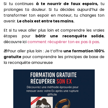
Si tu continues
à te nourrir de faux espoirs,
tu
prolonges ta douleur. Si tu décides aujourd’hui de
transformer ton espoir en moteur, tu changes ton
avenir.
Le choix est entre tes mains.
Et si tu veux aller plus loin et comprendre les vraies
étapes pour
bâtir une reconquête solide
,
découvre ici
comment récupérer ton ex pas à pas
.
🎁Pour aller plus loin : Je t’offre
une formation 100%
gratuite
pour comprendre les principes de base de
la reconquête amoureuse