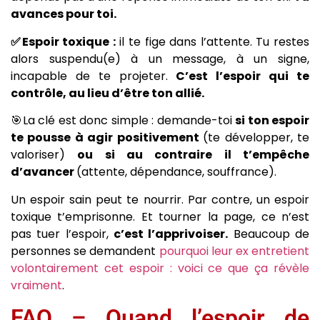
avances pour toi.
✅Espoir toxique :
il te fige dans l’attente. Tu restes
alors suspendu(e) à un message, à un signe,
incapable de te projeter.
C’est l’espoir qui te
contrôle, au lieu d’être ton allié.
🎯La clé est donc simple : demande-toi
si ton espoir
te pousse à agir positivement
(te développer, te
valoriser)
ou si au contraire il t’empêche
d’avancer
(attente, dépendance, souffrance).
Un espoir sain peut te nourrir. Par contre, un espoir
toxique t’emprisonne. Et tourner la page, ce n’est
pas tuer l’espoir,
c’est l’apprivoiser.
Beaucoup de
personnes se demandent
pourquoi leur ex entretient
volontairement cet espoir : voici ce que ça révèle
vraiment
.
FAQ – Quand l’espoir de