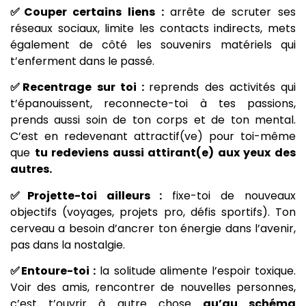
✅Couper certains liens :
arrête de scruter ses
réseaux sociaux, limite les contacts indirects, mets
également de côté les souvenirs matériels qui
t’enferment dans le passé.
✅Recentrage sur toi :
reprends des activités qui
t’épanouissent, reconnecte-toi à tes passions,
prends aussi soin de ton corps et de ton mental.
C’est en redevenant attractif(ve) pour toi-même
que
tu redeviens aussi attirant(e) aux yeux des
autres.
✅Projette-toi ailleurs :
fixe-toi de nouveaux
objectifs (voyages, projets pro, défis sportifs). Ton
cerveau a besoin d’ancrer ton énergie dans l’avenir,
pas dans la nostalgie.
✅Entoure-toi :
la solitude alimente l’espoir toxique.
Voir des amis, rencontrer de nouvelles personnes,
c’est t’ouvrir à autre chose
qu’au schéma