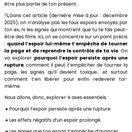
être plus partie de ton présent.
🔍Dans cet article (dernière mise à jour : décembre
2025), on n’analyse pas les faux espoirs envoyés par
ton ex, ni les signes qui montrent que tu te fais peut-
être des films. Ici, on se concentre sur un point précis
:
quand l’espoir lui-même t’empêche de tourner
la page et de reprendre le contrôle de ta vie
. On
va explorer
pourquoi l’espoir persiste après une
rupture
, comment il peut t’empêcher de tourner la
page, les signes qu’il devient toxique… et surtout
comment t’en libérer pour enfin redevenir toi-
même.
Nous allons, donc, explorer 4 axes essentiels :
🔸Pourquoi l’espoir persiste après une rupture.
🔸Les effets négatifs d’un espoir prolongé.
🔸Les signes que ton espoir t’empêche d’avancer.