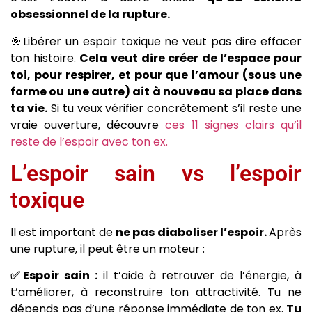
obsessionnel de la rupture.
🎯Libérer un espoir toxique ne veut pas dire effacer
ton histoire.
Cela veut dire créer de l’espace pour
toi, pour respirer, et pour que l’amour (sous une
forme ou une autre) ait à nouveau sa place dans
ta vie.
Si tu veux vérifier concrètement s’il reste une
vraie ouverture, découvre
ces 11 signes clairs qu’il
reste de l’espoir avec ton ex.
L’espoir sain vs l’espoir
toxique
Il est important de
ne pas diaboliser l’espoir.
Après
une rupture, il peut être un moteur :
✅Espoir sain :
il t’aide à retrouver de l’énergie, à
t’améliorer, à reconstruire ton attractivité. Tu ne
dépends pas d’une réponse immédiate de ton ex.
Tu