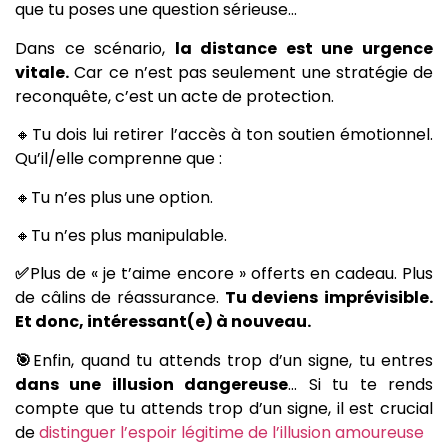
que tu poses une question sérieuse…
Dans ce scénario,
la distance est une urgence
vitale.
Car ce n’est pas seulement une stratégie de
reconquête, c’est un acte de protection.
🔸Tu dois lui retirer l’accès à ton soutien émotionnel.
Qu’il/elle comprenne que :
🔸Tu n’es plus une option.
🔸Tu n’es plus manipulable.
✅
Plus de « je t’aime encore » offerts en cadeau. Plus
de câlins de réassurance.
Tu deviens
imprévisible.
Et donc, intéressant(e) à nouveau.
🎯
Enfin, quand tu attends trop d’un signe, tu entres
dans une illusion dangereuse
… Si tu te rends
compte que tu attends trop d’un signe, il est crucial
de
distinguer l’espoir légitime de l’illusion amoureuse