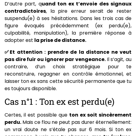
D’autre part, q
uand ton ex t’envoie des signaux
contradictoires
, la pire erreur serait de rester
suspendu(e) à ses hésitations. Dans les trois cas de
figure évoqués précédemment (ex perdu(e),
culpabilité, manipulation), la première réponse à
adopter est
la prise de distance.
✅Et attention : prendre de la distance ne veut
pas dire fuir ou ignorer par vengeance.
Il s’agit, au
contraire, d’un choix stratégique pour te
reconstruire, regagner en contrôle émotionnel, et
laisser ton ex sans cette sécurité permanente que tu
es toujours disponible.
Cas n°1 : Ton ex est perdu(e)
Certes, il est possible que
ton ex soit sincèrement
perdu.
Mais ce flou ne peut pas durer éternellement:
un vrai doute ne s’étale pas sur 6 mois. Si ton ex