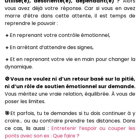
utilisé(e), désorienté(e), dépendant(e) ?
Alors
vous avez déjà votre réponse. Car si vous en avez
marre d’être dans cette attente, il est temps de
reprendre le pouvoir :
🔸En reprenant votre contrôle émotionnel,
🔸En arrêtant d’attendre des signes,
🔸Et en reprenant votre vie en main pour changer la
dynamique.
🚫Vous ne voulez ni d’un retour basé sur la pitié,
ni d’un rôle de soutien émotionnel sur demande.
Vous méritez une vraie relation, équilibrée. À vous de
poser les limites.
🎯
Et parfois, tu te demandes si tu dois continuer à y
croire… ou au contraire prendre tes distances. Dans
ce cas, lis aussi :
Entretenir l’espoir ou couper les
ponts avec son ex : Que faire ?