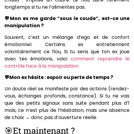
longtemps si tu ne l’alimentes pas.
💬Mon ex me garde “sous le coude”, est-ce une
manipulation ?
Souvent, c’est un mélange d’ego et de confort
émotionnel. Certains ex entretiennent
volontairement ce flou, Si tu sens que ton ex joue
avec tes émotions, voici
comment reprendre le
contrôle face à la manipulation
💬Mon ex hésite : espoir ou perte de temps ?
Un doute réel se manifeste par des actions (rendez-
vous, échanges profonds, constance). Si tu ne vois
que des petits signaux sans suite pendant plus d’1
mois, ce n’est plus de l’hésitation, mais une absence
de choix → donc pas d’ouverture réelle.
🎯Et maintenant ?