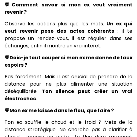
💬Comment savoir si mon ex veut vraiment
revenir ?
Observe les actions plus que les mots.
Un ex qui
veut revenir pose des actes cohérents
: il te
propose un rendez-vous, il est régulier dans ses
échanges, enfin il montre un vrai intérêt.
💬Dois-je tout couper si mon ex me donne de faux
espoirs ?
Pas forcément. Mais il est crucial de prendre de la
distance pour ne plus alimenter une situation
déséquilibrée.
Ton silence peut créer un vrai
électrochoc.
💬Mon ex me laisse dans le flou, que faire ?
Ton ex souffle le chaud et le froid ? Mets de la
distance stratégique. Ne cherche pas à clarifier à
chaud : impose un cadre. Le flou dure rarement