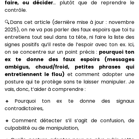
faire, ou décider
… plutôt que de reprendre le
contrôle.
🔍Dans cet article (dernière mise à jour : novembre
2025), on ne va pas parler des faux espoirs que toi tu
entretiens tout seul dans ta tête, ni faire la liste des
signes positifs qu’il reste de l’espoir avec ton ex. Ici,
on se concentre sur un point précis :
pourquoi ton
ex te donne des faux espoirs (messages
ambigus, chaud/froid, petites phrases qui
entretiennent le flou)
et comment adopter une
posture qui te protège sans te laisser manipuler. Je
vais, donc, t’aider à comprendre :
🔸Pourquoi ton ex te donne des signaux
contradictoires,
🔸Comment détecter s’il s’agit de confusion, de
culpabilité ou de manipulation,