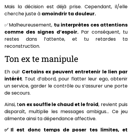
Mais la décision est déjà prise. Cependant, il/elle
cherche juste à
amoindrir ta douleur.
✅Malheureusement,
tu interprètes ces attentions
comme des signes d’espoir.
Par conséquent, tu
restes dans l’attente, et tu retardes ta
reconstruction.
Ton ex te manipule
Eh oui!
Certains ex peuvent entretenir le lien par
intérêt
. Tout d’abord, pour flatter leur ego, obtenir
un service, garder le contrôle ou s’assurer une porte
de secours.
Ainsi, t
on ex souffle le chaud et le froid
, revient puis
disparaît, multiplie les messages ambigus… Ce jeu
alimente ainsi ta dépendance affective.
✅Il est donc temps de poser tes limites, et