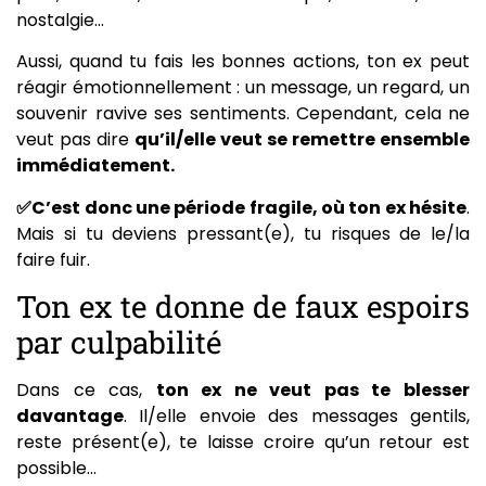
nostalgie…
Aussi, quand tu fais les bonnes actions, ton ex peut
réagir émotionnellement : un message, un regard, un
souvenir ravive ses sentiments. Cependant, cela ne
veut pas dire
qu’il/elle veut se remettre ensemble
immédiatement.
✅C’est donc une période fragile, où ton ex hésite
.
Mais si tu deviens pressant(e), tu risques de le/la
faire fuir.
Ton ex te donne de faux espoirs
par culpabilité
Dans ce cas,
ton ex ne veut pas te blesser
davantage
. Il/elle envoie des messages gentils,
reste présent(e), te laisse croire qu’un retour est
possible…