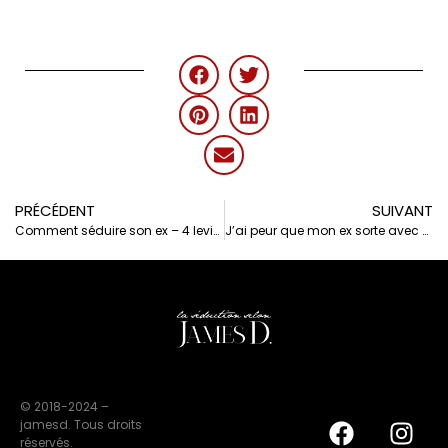
PRÉCÉDENT
SUIVANT
Comment séduire son ex – 4 leviers pour réussir
J’ai peur que mon ex sorte avec quelqu’un d’autre : Que faire ?
© 2018-2024 –
jamesd. Tous droits
réservés.