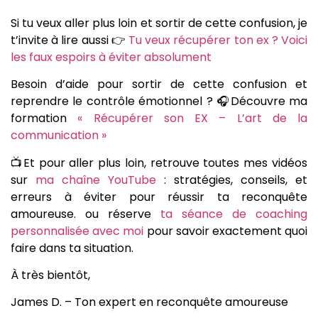
Si tu veux aller plus loin et sortir de cette confusion, je
t’invite à lire aussi 👉
Tu veux récupérer ton ex ? Voici
les faux espoirs à éviter absolument
Besoin d’aide pour sortir de cette confusion et
reprendre le contrôle émotionnel ? 🎧Découvre ma
formation
« Récupérer son EX – L’art de la
communication »
📺Et pour aller plus loin, retrouve toutes mes vidéos
sur
ma chaîne YouTube
: stratégies, conseils, et
erreurs à éviter pour réussir ta reconquête
amoureuse. ou réserve
ta séance de coaching
personnalisée avec moi
pour savoir exactement quoi
faire dans ta situation.
À très bientôt,
James D. – Ton expert en reconquête amoureuse