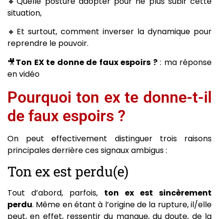
🔸Quelle posture adopter pour ne plus subir cette
situation,
🔸Et surtout, comment inverser la dynamique pour
reprendre le pouvoir.
🎥
Ton EX te donne de faux espoirs ?
: ma réponse
en vidéo
Pourquoi ton ex te donne-t-il
de faux espoirs ?
On peut effectivement distinguer trois raisons
principales derrière ces signaux ambigus :
Ton ex est perdu(e)
Tout d’abord, parfois,
ton ex est sincèrement
perdu
. Même en étant à l’origine de la rupture, il/elle
peut, en effet, ressentir du manque, du doute, de la