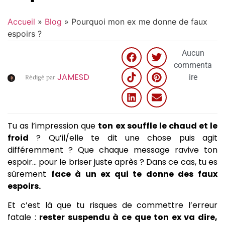
Accueil
»
Blog
»
Pourquoi mon ex me donne de faux
espoirs ?
Aucun
commenta
JAMESD
ire
Rédigé par
Tu as l’impression que
ton ex souffle le chaud et le
froid
? Qu’il/elle te dit une chose puis agit
différemment ? Que chaque message ravive ton
espoir… pour le briser juste après ? Dans ce cas, tu es
sûrement
face à un ex qui te donne des faux
espoirs.
Et c’est là que tu risques de commettre l’erreur
fatale :
rester suspendu à ce que ton ex va dire,