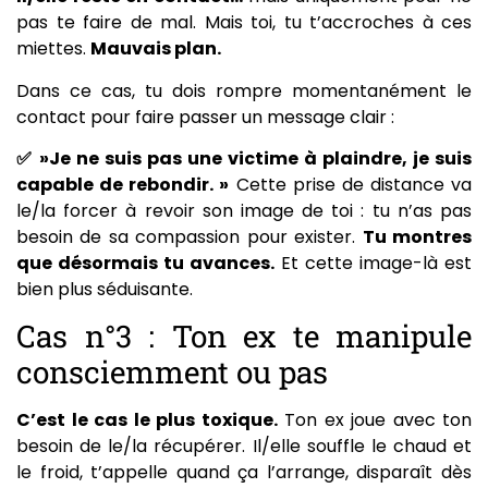
pas te faire de mal. Mais toi, tu t’accroches à ces
miettes.
Mauvais plan.
Dans ce cas, tu dois rompre momentanément le
contact pour faire passer un message clair :
✅ »Je ne suis pas une victime à plaindre, je suis
capable de rebondir. »
Cette prise de distance va
le/la forcer à revoir son image de toi : tu n’as pas
besoin de sa compassion pour exister.
Tu montres
que désormais tu avances.
Et cette image-là est
bien plus séduisante.
Cas n°3 : Ton ex te manipule
consciemment ou pas
C’est le cas le plus toxique.
Ton ex joue avec ton
besoin de le/la récupérer. Il/elle souffle le chaud et
le froid, t’appelle quand ça l’arrange, disparaît dès