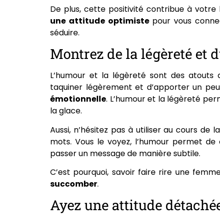
De plus, cette positivité contribue à votr
une attitude optimiste
pour vous connec
séduire.
Montrez de la légèreté et 
L’humour et la légèreté sont des atouts d
taquiner légèrement et d’apporter un peu
émotionnelle
. L’humour et la légèreté pe
la glace.
Aussi, n’hésitez pas à utiliser au cours de l
mots. Vous le voyez, l’humour permet de dé
passer un message de manière subtile.
C’est pourquoi, savoir faire rire une femm
succomber
.
Ayez une attitude détachée