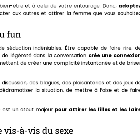
e bien-être et à celui de votre entourage. Donc,
adopte
ter aux autres et attirer la femme que vous souhaite
du fun
e séduction indéniables. Être capable de faire rire, d
 de légèreté dans la conversation
crée une connexio
rmettent de créer une complicité instantanée et de brise
a discussion, des blagues, des plaisanteries et des jeux d
dramatiser la situation, de mettre à l’aise et de fair
e est un atout majeur
pour attirer les filles et les fair
 vis-à-vis du sexe