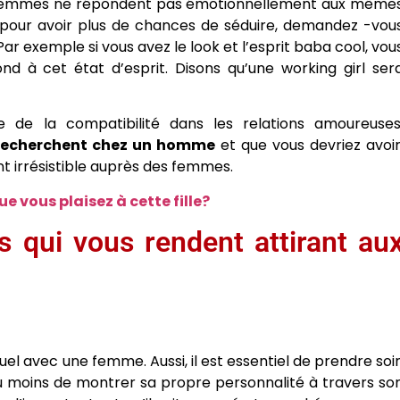
es femmes ne répondent pas émotionnellement aux même
 pour avoir plus de chances de séduire, demandez -vou
ar exemple si vous avez le look et l’esprit baba cool, vou
nd à cet état d’esprit. Disons qu’une working girl ser
 de la compatibilité dans les relations amoureuses
 recherchent chez un homme
et que vous devriez avoir
ont irrésistible auprès des femmes.
e vous plaisez à cette fille?
és qui vous rendent attirant au
el avec une femme. Aussi, il est essentiel de prendre soi
 du moins de montrer sa propre personnalité à travers so