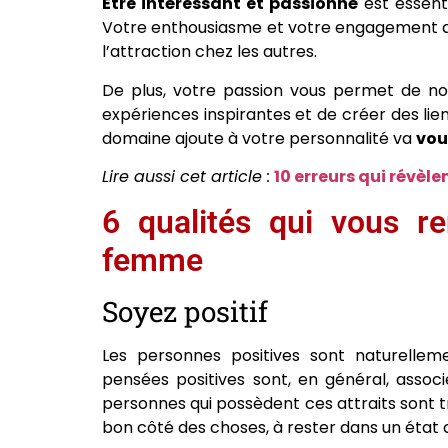
Être intéressant et passionné
est essent
Votre enthousiasme et votre engagement de
l’attraction chez les autres.
De plus, votre passion vous permet de nou
expériences inspirantes et de créer des lien
domaine ajoute à votre personnalité va
vou
Lire aussi cet article :
10 erreurs qui révèl
6 qualités qui vous re
femme
Soyez positif
Les personnes positives sont naturelleme
pensées positives sont, en général, associée
personnes qui possèdent ces attraits sont tr
bon côté des choses, à rester dans un état d’