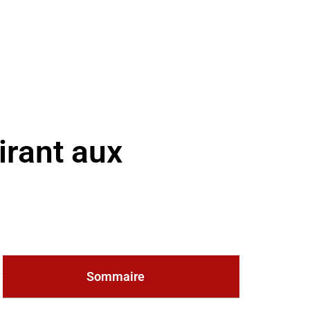
irant aux
Sommaire