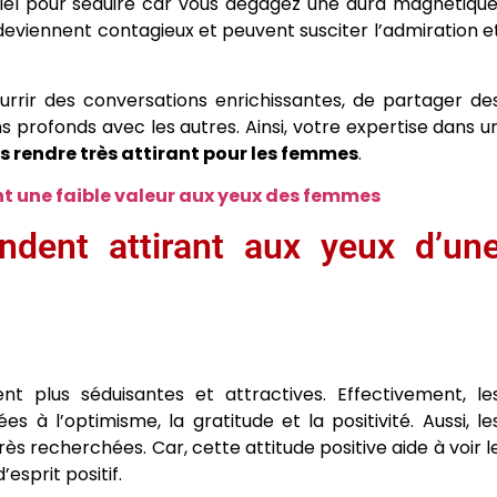
iel pour séduire car vous dégagez une aura magnétique
viennent contagieux et peuvent susciter l’admiration e
rrir des conversations enrichissantes, de partager de
s profonds avec les autres. Ainsi, votre expertise dans u
s rendre très attirant pour les femmes
.
ent une faible valeur aux yeux des femmes
ndent attirant aux yeux d’un
nt plus séduisantes et attractives. Effectivement, le
s à l’optimisme, la gratitude et la positivité. Aussi, le
ès recherchées. Car, cette attitude positive aide à voir l
esprit positif.