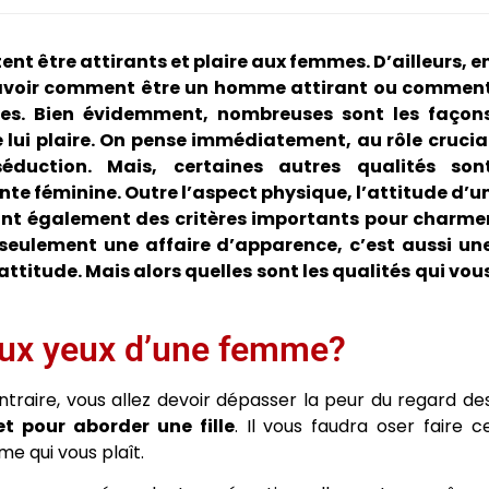
nt être attirants et plaire aux femmes. D’ailleurs, e
savoir comment être un homme attirant ou commen
mes. Bien évidemment, nombreuses sont les façon
e lui plaire. On pense immédiatement, au rôle crucia
duction. Mais, certaines autres qualités son
te féminine. Outre l’aspect physique, l’attitude d’u
t également des critères importants pour charme
 seulement une affaire d’apparence, c’est aussi un
ttitude. Mais alors quelles sont les qualités qui vou
aux yeux d’une femme?
raire, vous allez devoir dépasser la peur du regard de
et pour aborder une fille
. Il vous faudra oser faire c
e qui vous plaît.