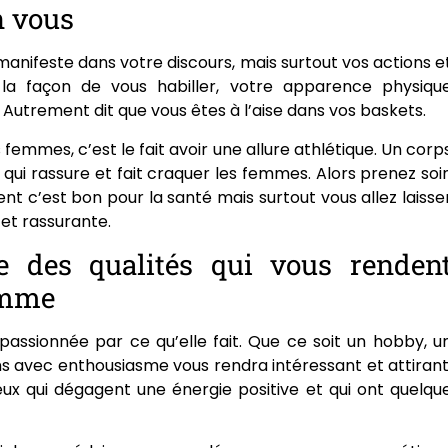
n vous
 manifeste dans votre discours, mais surtout vos actions e
, la façon de vous habiller, votre apparence physiqu
Autrement dit que vous êtes à l’aise dans vos baskets.
 femmes, c’est le fait avoir une allure athlétique. Un corp
qui rassure et fait craquer les femmes. Alors prenez soi
nt c’est bon pour la santé mais surtout vous allez laisse
 et rassurante.
 des qualités qui vous renden
emme
passionnée par ce qu’elle fait. Que ce soit un hobby, u
ns avec enthousiasme vous rendra intéressant et attirant
ux qui dégagent une énergie positive et qui ont quelqu