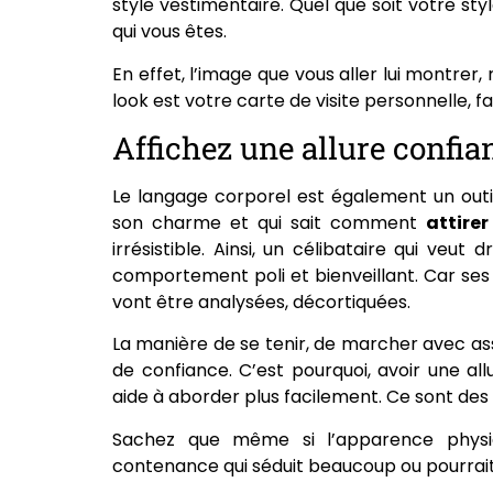
style vestimentaire. Quel que soit votre sty
qui vous êtes.
En effet, l’image que vous aller lui montrer,
look est votre carte de visite personnelle, f
Affichez une allure confia
Le langage corporel est également un outil
son charme et qui sait comment
attire
irrésistible. Ainsi, un célibataire qui veut
comportement poli et bienveillant. Car ses
vont être analysées, décortiquées.
La manière de se tenir, de marcher avec a
de confiance. C’est pourquoi, avoir une all
aide à aborder plus facilement. Ce sont des s
Sachez que même si l’apparence physiq
contenance qui séduit beaucoup ou pourrait