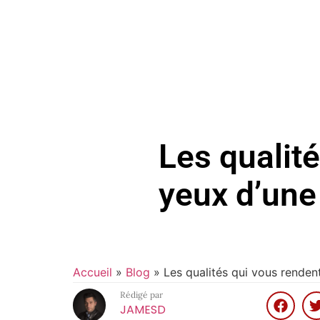
Les qualité
yeux d’un
Accueil
»
Blog
»
Les qualités qui vous renden
Rédigé par
JAMESD