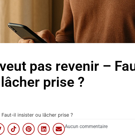
eut pas revenir – Fau
 lâcher prise ?
Faut-il insister ou lâcher prise ?
Aucun commentaire