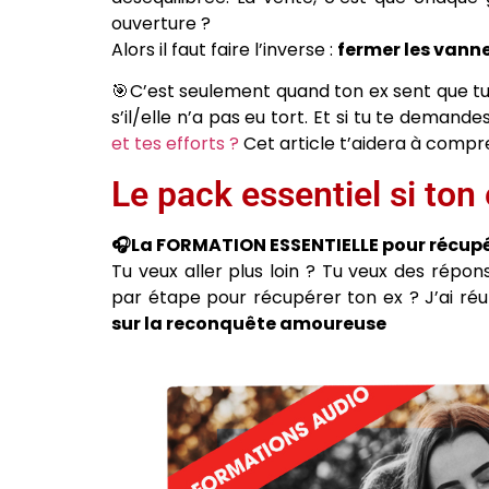
ouverture ?
Alors il faut faire l’inverse :
fermer les vanne
🎯C’est seulement quand ton ex sent que tu
s’il/elle n’a pas eu tort. Et si tu te demand
et tes efforts ?
Cet article t’aidera à compre
Le pack essentiel si ton
🎧La FORMATION ESSENTIELLE pour récupé
Tu veux aller plus loin ? Tu veux des répo
par étape pour récupérer ton ex ? J’ai réu
sur la reconquête amoureuse