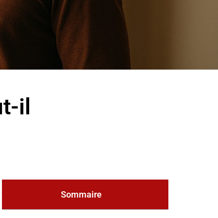
t-il
Sommaire