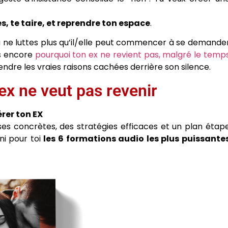
s, te taire, et reprendre ton espace
.
 ne luttes plus qu’il/elle peut commencer à se demande
es encore
pourquoi ton ex ne revient pas, malgré le temp
ndre les vraies raisons cachées derrière son silence.
 ex ne veut pas revenir
rer ton EX
nses concrètes, des stratégies efficaces et un plan étap
ni pour toi
les 6 formations audio les plus puissante