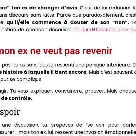
cre” ton ex de changer d’avis.
C’est de lui redonner l
sans discours, sans lutte. Parce que paradoxalement, c’es
nce
qu’il/elle commence à douter de son “non”.
L
uestion de chance : découvre
ce qui différencie ceux qu
mon ex ne veut pas revenir
t pas, tu as sans doute ressenti une panique intérieure. E
istoire à laquelle il tient encore.
Mais c’est souvent 
tout se complique.
agir. Tu veux expliquer, convaincre, prouver. Mais chaqu
de contrôle.
espoir
 une discussion, tu proposes de “se voir pour parle
assurer… mais ton ex, lui, ressent une invasion émotionnelle