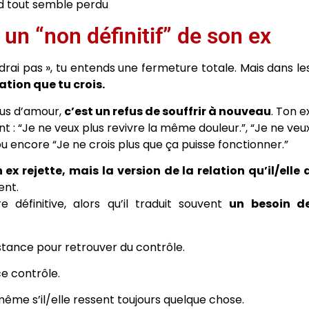
d tout semble perdu
 un “non définitif” de son ex
iendrai pas », tu entends une fermeture totale. Mais dans le
ation que tu crois.
fus d’amour,
c’est un refus de souffrir à nouveau
. Ton e
vent : “Je ne veux plus revivre la même douleur.”, “Je ne veu
encore “Je ne crois plus que ça puisse fonctionner.”
 ex rejette, mais la version de la relation qu’il/elle 
ent.
 définitive, alors qu’il traduit souvent
un besoin d
istance pour retrouver du contrôle.
e contrôle.
même s’il/elle ressent toujours quelque chose.