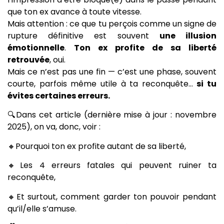
que ton ex avance à toute vitesse.
Mais attention : ce que tu perçois comme un signe de
rupture définitive est souvent
une illusion
émotionnelle
.
Ton ex profite de sa liberté
retrouvée
, oui.
Mais ce n’est pas une fin — c’est une phase, souvent
courte, parfois même utile à ta reconquête…
si tu
évites certaines erreurs.
🔍Dans cet article (dernière mise à jour : novembre
2025), on va, donc, voir :
🔸Pourquoi ton ex profite autant de sa liberté,
🔸Les 4 erreurs fatales qui peuvent ruiner ta
reconquête,
🔸Et surtout, comment garder ton pouvoir pendant
qu’il/elle s’amuse.