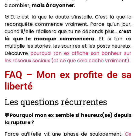
à combler,
mais à rayonner.
🎯Et c’est là que le doute s’installe. C’est là que la
reconquête commence vraiment. Parce qu’un jour,
quand il/elle réalisera que tu ne dépends plus…
c’est
là que le manque commencera.
Et si ton ex
multiplie les stories, les sourires et les posts heureux,
Découvre
pourquoi ton ex affiche son bonheur sur
les ré
s
eaux sociaux (et ce que cela cache vraiment).
FAQ – Mon ex profite de sa
liberté
Les questions récurrentes
💬Pourquoi mon ex semble si heureux(se) depuis
la rupture ?
Parce qu’il/elle vit une phase de soulagement.
Ce