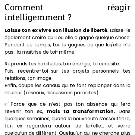
Comment réagir
intelligemment ?
Laisse ton ex vivre son illusion de liberté
. Laisse-le
également croire qu’il ou elle a gagné quelque chose.
Pendant ce temps, toi, tu gagnes ce que lui/elle n’a
pas : la maîtrise de toi-même.
Reprends tes habitudes, ton énergie, ta curiosité.
Puis, recentre-toi sur tes projets personnels, tes
relations, ton image.
Enfin, coupe les canaux qui te font replonger dans la
douleur (réseaux, discussions parasites).
✅Parce que ce n’est pas ton absence qui fera
revenir ton ex,
mais ta transformation.
Dans
quelques semaines, quand la nouveauté s’essoufflera,
ton ex regardera autour de lui/elle… et verra
quelqu’un de différent. Quelqu’un qui ne cherche plus