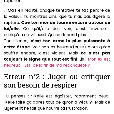
reparler.
✅Mais en réalité, chaque tentative te fait perdre de
la valeur. Tu montres ainsi que tu n’as pas digéré la
rupture.
Que ton monde tourne encore autour de
lui/elle.
Ce qu’il/elle doit voir, c’est l’inverse :
quelqu’un qui vit aussi. Qui ne dépend plus.
Ton silence,
c’est ton arme la plus puissante à
cette étape
. Voir son ex heureux(euse) alors qu’on
souffre encore, c’est violent. Mais
ce n’est pas
toujours le signe que tout est fini
. Lis :
Mon ex est
heureux – Est-ce la fin de ma reconquête ?
Erreur n°2 : Juger ou critiquer
son besoin de respirer
Tu penses : “Il/elle est égoïste”, “comment peut-
il/elle faire ça après tout ce qu’on a vécu ?” Mais ce
jugement ne fait que nourrir ta frustration.