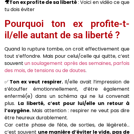
🎥Ton ex profite de sa liberté
: Voici en vidéo ce que
tu dois éviter
Pourquoi ton ex profite-t-
il/elle autant de sa liberté ?
Quand la rupture tombe, on croit effectivement que
tout s’effondre. Mais pour celui/celle qui quitte, c’est
souvent
un soulagement après des semaines, parfois
des mois, de tensions ou de doutes
.
✅
Ton ex veut respirer.
Il/elle avait l’impression de
s’étouffer émotionnellement, d’être également
enfermé(e) dans un schéma qui ne lui convenait
plus.
La liberté, c’est pour lui/elle un retour à
l’oxygène.
Mais attention : respirer ne veut pas dire
être heureux durablement.
Car cette phase de fête, de sorties, de légèreté…
c’est souvent
une manière d’éviter le vide, pas de