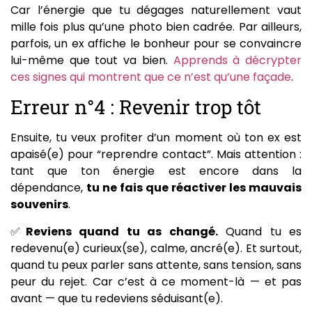
Car l’énergie que tu dégages naturellement vaut
mille fois plus qu’une photo bien cadrée. Par ailleurs,
parfois, un ex affiche le bonheur pour se convaincre
lui-même que tout va bien.
Apprends à décrypter
ces signes qui montrent que ce n’est qu’une façade
.
Erreur n°4 : Revenir trop tôt
Ensuite, tu veux profiter d’un moment où ton ex est
apaisé(e) pour “reprendre contact”. Mais attention :
tant que ton énergie est encore dans la
dépendance,
tu ne fais que réactiver les mauvais
souvenirs
.
✅
Reviens quand tu as changé.
Quand tu es
redevenu(e) curieux(se), calme, ancré(e). Et surtout,
quand tu peux parler sans attente, sans tension, sans
peur du rejet. Car c’est à ce moment-là — et pas
avant — que tu redeviens séduisant(e).