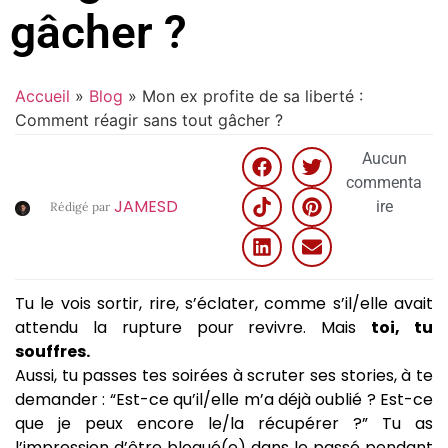
gâcher ?
Accueil
»
Blog
»
Mon ex profite de sa liberté :
Comment réagir sans tout gâcher ?
Aucun
commenta
JAMESD
ire
Rédigé par
Tu le vois sortir, rire, s’éclater, comme s’il/elle avait
attendu la rupture pour revivre. Mais
toi, tu
souffres.
Aussi, tu passes tes soirées à scruter ses stories, à te
demander : “Est-ce qu’il/elle m’a déjà oublié ? Est-ce
que je peux encore le/la récupérer ?” Tu as
l’impression d’être bloqué(e) dans le passé pendant