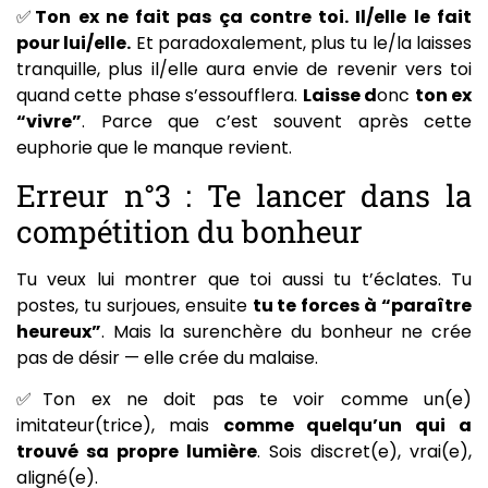
✅
Ton ex ne fait pas ça contre toi. Il/elle le fait
pour lui/elle.
Et paradoxalement, plus tu le/la laisses
tranquille, plus il/elle aura envie de revenir vers toi
quand cette phase s’essoufflera.
Laisse d
onc
ton ex
“vivre”
. Parce que c’est souvent après cette
euphorie que le manque revient.
Erreur n°3 : Te lancer dans la
compétition du bonheur
Tu veux lui montrer que toi aussi tu t’éclates. Tu
postes, tu surjoues, ensuite
tu te forces à “paraître
heureux”
. Mais la surenchère du bonheur ne crée
pas de désir — elle crée du malaise.
✅Ton ex ne doit pas te voir comme un(e)
imitateur(trice), mais
comme quelqu’un qui a
trouvé sa propre lumière
. Sois discret(e), vrai(e),
aligné(e).