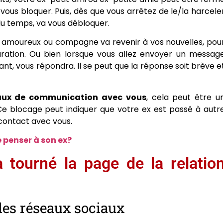
ous bloquer. Puis, dès que vous arrêtez de le/la harcele
 du temps, va vous débloquer.
n amoureux ou compagne va revenir à vos nouvelles, pou
aration. Ou bien lorsque vous allez envoyer un messag
stant, vous répondra. Il se peut que la réponse soit brève e
naux de communication avec vous
, cela peut être u
Ce blocage peut indiquer que votre ex est passé à autr
 contact avec vous.
penser à son ex?
tourné la page de la relatio
les réseaux sociaux