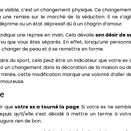
plus visible, c’est un changement physique. Ce changemen
 une remise sur le marché de la séduction. Il ne s’agi
 déprime ou un état dépressif dû à un chagrin d’amour.
indique une reprise en main. Cela dévoile
son désir de s
vu que vous êtes séparés. En effet, lorsqu’une personn
à changer de peau et à se remettre en forme.
faire du sport, cela peut être un indicateur que votre ex 
ez un changement dans la décoration de la maison ou d
erminée, cette modification marque une volonté d’aller d
 amoureuse.
le
air que
votre ex a tourné la page
. Si votre ex ne sembl
puis qu’il/elle s’est décidé à mettre un terme à votr
ugure rien de bon.