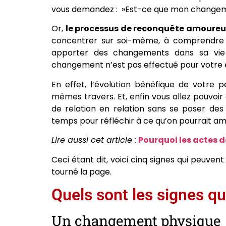
vous demandez : »Est-ce que mon changeme
Or,
le processus de reconquête amoure
concentrer sur soi-même, à comprendre le
apporter des changements dans sa vie e
changement n’est pas effectué pour votre e
En effet, l’évolution bénéfique de votre 
mêmes travers. Et, enfin vous allez pouvoir
de relation en relation sans se poser des
temps pour réfléchir à ce qu’on pourrait am
Lire aussi cet article :
Pourquoi les actes d
Ceci étant dit, voici cinq signes qui peuven
tourné la page.
Quels sont les signes q
Un changement physique