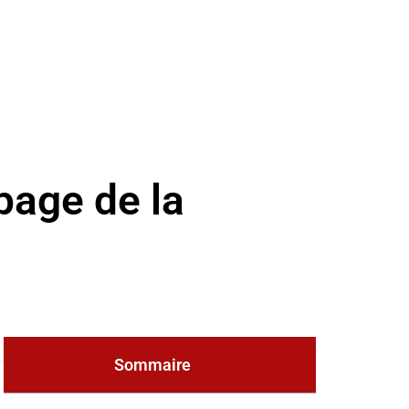
page de la
Sommaire