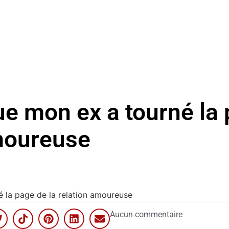
ue mon ex a tourné la 
moureuse
é la page de la relation amoureuse
Aucun commentaire