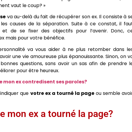
nt vaut le coup? »
use
va au-delà du fait de récupérer son ex. Il consiste à s
s causes de la séparation. Suite à ce constat, il fau
t de se fixer des objectifs pour l’avenir. Donc, c
x mais pour votre bénéfice.
personnalité va vous aider à ne plus retomber dans le
 avoir une vie amoureuse plus épanouissante. Sinon, on v
 bonnes questions, sans avoir un sas afin de prendre l
éliorer pour être heureux.
e mon ex contredisent ses paroles?
t indiquer que
votre ex a tourné la page
ou semble avoi
ue mon ex a tourné la page?