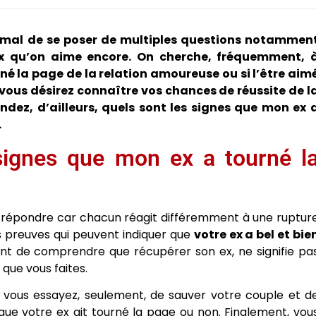
ormal de se poser de multiples questions notammen
ex qu’on aime encore. On cherche, fréquemment, 
rné la page de la relation amoureuse ou si l’être aim
 vous désirez connaître vos chances de réussite de l
z, d’ailleurs, quels sont les signes que mon ex 
.
signes que mon ex a tourné l
le à répondre car chacun réagit différemment à une ruptur
es preuves qui peuvent indiquer que
votre ex a bel et bie
ant de comprendre que récupérer son ex, ne signifie pa
 que vous faites.
vous essayez, seulement, de sauver votre couple et d
 que votre ex ait tourné la page ou non. Finalement, vou