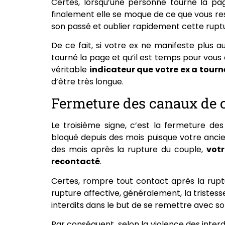
Certes, lorsqu’une personne tourne la pa
finalement elle se moque de ce que vous re
son passé et oublier rapidement cette rupt
De ce fait, si votre ex ne manifeste plus au
tourné la page et qu’il est temps pour vous
véritable
indicateur que votre ex a tourn
d’être très longue.
Fermeture des canaux de
Le troisième signe, c’est la fermeture d
bloqué depuis des mois puisque votre anci
des mois après la rupture du couple,
votr
recontacté
.
Certes, rompre tout contact après la rupt
rupture affective, généralement, la tristes
interdits dans le but de se remettre avec so
Par conséquent, selon la violence des inter