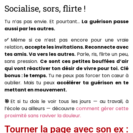
Socialise, sors, flirte !
Tu n’as pas envie. Et pourtant…
La guérison passe
aussi par les autres.
✅
Même si ce n’est pas encore pour une vraie
relation,
accepte les invitations. Reconnecte avec
tes amis. Va vers les autres.
Parle, ris, flirte un peu,
sans pression.
Ce sont ces petites bouffées d’air
qui vont réactiver ton désir de vivre pour toi.
Clé
bonus : le temps.
Tu ne peux pas forcer ton cœur à
oublier. Mais tu peux
accélérer ta guérison en te
mettant en mouvement.
🎯
Et si tu dois le voir tous les jours — au travail, à
l’école ou ailleurs — découvre
comment gérer cette
proximité sans raviver la douleur.
Tourner la page avec son ex :