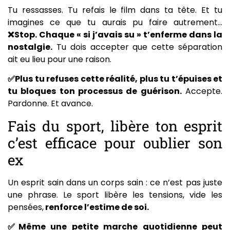
Tu ressasses. Tu refais le film dans ta tête. Et tu
imagines ce que tu aurais pu faire autrement…
❌Stop. Chaque « si j’avais su » t’enferme dans la
nostalgie.
Tu dois accepter que cette séparation
ait eu lieu pour une raison.
✅
Plus tu refuses cette réalité, plus tu t’épuises et
tu bloques ton processus de guérison.
Accepte.
Pardonne. Et avance.
Fais du sport, libère ton esprit
c’est efficace pour oublier son
ex
Un esprit sain dans un corps sain : ce n’est pas juste
une phrase. Le sport libère les tensions, vide les
pensées,
renforce l’estime de soi.
✅Même une petite marche quotidienne peut