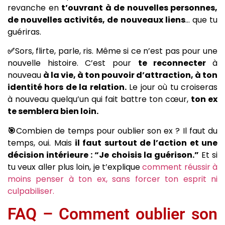
revanche en
t’ouvrant à de nouvelles personnes,
de nouvelles activités, de nouveaux liens
… que tu
guériras.
✅
Sors, flirte, parle, ris. Même si ce n’est pas pour une
nouvelle histoire. C’est pour
te reconnecter
à
nouveau
à la vie, à ton pouvoir d’attraction, à ton
identité hors de la relation.
Le jour où tu croiseras
à nouveau quelqu’un qui fait battre ton cœur,
ton ex
te semblera bien loin.
🎯
Combien de temps pour oublier son ex ? Il faut du
temps, oui. Mais
il faut surtout de l’action et une
décision intérieure : “Je choisis la guérison.”
Et si
tu veux aller plus loin, je t’explique
comment réussir à
moins penser à ton ex, sans forcer ton esprit ni
culpabiliser.
FAQ – Comment oublier son