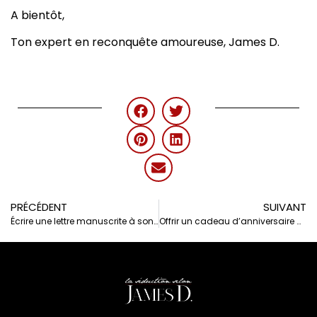
A bientôt,
Ton expert en reconquête amoureuse, James D.
PRÉCÉDENT
SUIVANT
Écrire une lettre manuscrite à son ex – ça marche ou pas ?
Offrir un cadeau d’anniversaire à son ex – Bonne idée ou erreur ?