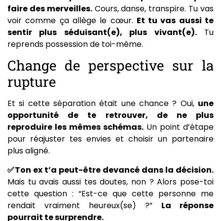
faire des merveilles.
Cours, danse, transpire. Tu vas
voir comme ça allège le cœur.
Et tu vas aussi te
sentir plus séduisant(e), plus vivant(e).
Tu
reprends possession de toi-même.
Change de perspective sur la
rupture
Et si cette séparation était une chance ? Oui,
une
opportunité de te retrouver, de ne plus
reproduire les mêmes schémas.
Un point d’étape
pour réajuster tes envies et choisir un partenaire
plus aligné.
✅Ton ex t’a peut-être devancé dans la décision.
Mais tu avais aussi tes doutes, non ? Alors pose-toi
cette question : “Est-ce que cette personne me
rendait vraiment heureux(se) ?”
La réponse
pourrait te surprendre.