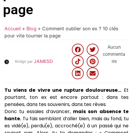
page
Accueil
»
Blog
»
Comment oublier son ex ? 10 clés
pour vite tourner la page
Aucun
commenta
JAMESD
ire
Rédigé par
Tu viens de vivre une rupture douloureuse…
Et
pourtant, ton ex est encore partout : dans tes
pensées, dans tes souvenirs, dans tes rêves.
Donc tu essaies d’avancer,
mais son absence te
hante.
Tu fais semblant d’aller bien, mais au fond, tu
es vidé(e), perdu(e), accroché(e) à un passé qui ne
revient pas. Alors, tu te demandes : « Comment