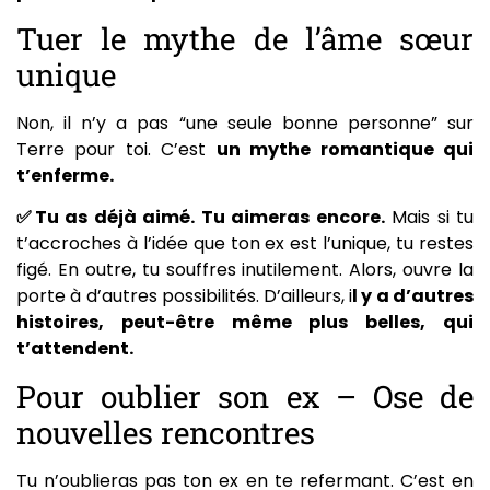
Tuer le mythe de l’âme sœur
unique
Non, il n’y a pas “une seule bonne personne” sur
Terre pour toi. C’est
un mythe romantique qui
t’enferme.
✅Tu as déjà aimé. Tu aimeras encore.
Mais si tu
t’accroches à l’idée que ton ex est l’unique, tu restes
figé. En outre, tu souffres inutilement. Alors, ouvre la
porte à d’autres possibilités.
D’ailleurs, i
l y a d’autres
histoires, peut-être même plus belles, qui
t’attendent.
Pour oublier son ex – Ose de
nouvelles rencontres
Tu n’oublieras pas ton ex en te refermant. C’est en