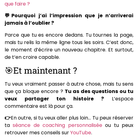
que faire ?
💬Pourquoi j’ai l’impression que je n’arriverai
jamais à l’oublier ?
Parce que tu es encore dedans. Tu tournes la page,
mais tu relis la même ligne tous les soirs. C’est donc,
le moment d’écrire un nouveau chapitre. Et surtout,
de t’en croire capable.
🎯Et maintenant ?
Tu veux vraiment passer à autre chose, mais tu sens
que ça bloque encore ?
Tu as des questions ou tu
veux partager ton histoire ?
L’espace
commentaire est là pour ça.
👉
En outre, si tu veux aller plus loin… Tu peux réserver
ta
séance de coaching personnalisée
ou tu peux
retrouver mes conseils sur
YouTube
.