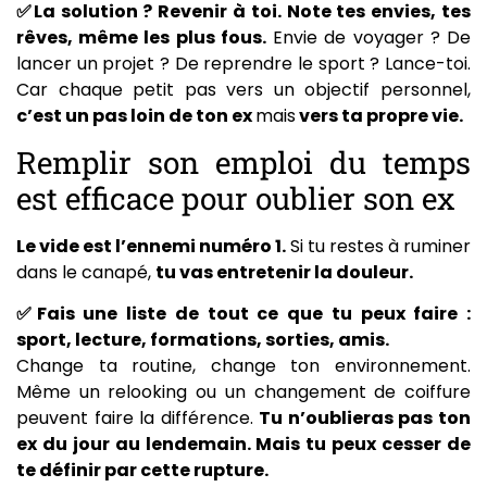
✅La solution ? Revenir à toi. Note tes envies, tes
rêves, même les plus fous.
Envie de voyager ? De
lancer un projet ? De reprendre le sport ? Lance-toi.
Car chaque petit pas vers un objectif personnel,
c’est un pas loin de ton ex
mais
vers ta propre vie.
Remplir son emploi du temps
est efficace pour oublier son ex
Le vide est l’ennemi numéro 1.
Si tu restes à ruminer
dans le canapé,
tu vas entretenir la douleur.
✅Fais une liste de tout ce que tu peux faire :
sport, lecture, formations, sorties, amis.
Change ta routine, change ton environnement.
Même un relooking ou un changement de coiffure
peuvent faire la différence.
Tu n’oublieras pas ton
ex du jour au lendemain. Mais tu peux cesser de
te définir par cette rupture.