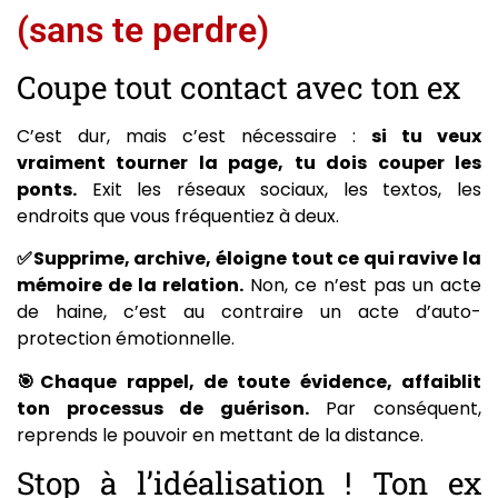
(sans te perdre)
Coupe tout contact avec ton ex
C’est dur, mais c’est nécessaire :
si tu veux
vraiment tourner la page, tu dois couper les
ponts.
Exit les réseaux sociaux, les textos, les
endroits que vous fréquentiez à deux.
✅Supprime, archive, éloigne tout ce qui ravive la
mémoire de la relation.
Non, ce n’est pas un acte
de haine, c’est au contraire un acte d’auto-
protection émotionnelle.
🎯Chaque rappel, de toute évidence, affaiblit
ton processus de guérison.
Par conséquent,
reprends le pouvoir en mettant de la distance.
Stop à l’idéalisation ! Ton ex