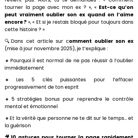
tourner la page avec mon ex ? », «
Est-ce qu’on
peut vraiment oublier son ex quand on l’aime
encore ?
», « Et si je restais bloqué pour toujours dans
cette histoire ? »
🔍Dans cet article sur c
omment oublier son ex
(mise à jour novembre 2025), je t’explique :
🔸Pourquoi il est normal de ne pas réussir à l’oublier
immédiatement
🔸Les 5 clés puissantes pour l’effacer
progressivement de ton esprit
🔸5 stratégies bonus pour reprendre le contrôle
mental et émotionnel
🔸Et la vérité que personne ne te dit sur le temps… et
la guérison
🎥
10 astuces pour tourner la page rapidement