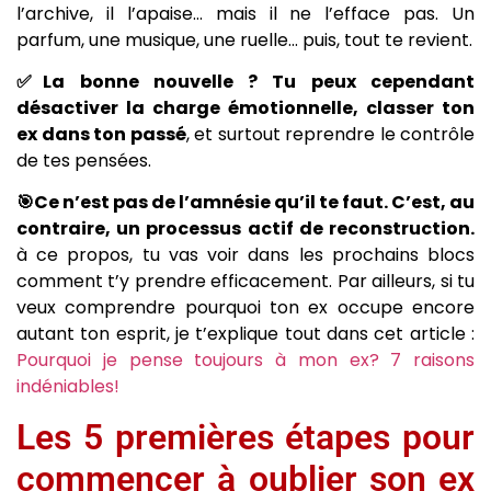
l’archive, il l’apaise… mais il ne l’efface pas. Un
parfum, une musique, une ruelle… puis, tout te revient.
✅La bonne nouvelle ? Tu peux cependant
désactiver la charge émotionnelle, classer ton
ex dans ton passé
, et surtout reprendre le contrôle
de tes pensées.
🎯Ce n’est pas de l’amnésie qu’il te faut. C’est, au
contraire, un processus actif de reconstruction.
à ce propos, tu vas voir dans les prochains blocs
comment t’y prendre efficacement. Par ailleurs, si tu
veux comprendre pourquoi ton ex occupe encore
autant ton esprit, je t’explique tout dans cet article :
Pourquoi je pense toujours à mon ex? 7 raisons
indéniables!
Les 5 premières étapes pour
commencer à oublier son ex