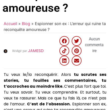
amoureuse ?
Accueil
»
Blog
»
Espionner son ex : L’erreur qui ruine ta
reconquête amoureuse ?
Aucun
commenta
JAMESD
ire
Rédigé par
Tu veux le/la reconquérir. Alors
tu scrutes ses
stories, tu fouilles ses commentaires, tu
t’accroches au moindre like.
C’est plus fort que toi.
Tu veux savoir. Tu veux comprendre. Et surtout, tu
veux te rassurer. Mais ce que tu fais là, ce n’est pas
de l’amour.
C’est de l’obsession.
Espionner son ex,
c’est une erreur qui ruine ta reconquête amoureuse.