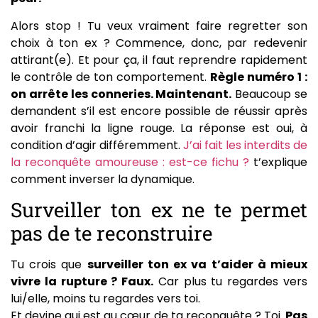
Alors stop ! Tu veux vraiment faire regretter son
choix à ton ex ? Commence, donc, par redevenir
attirant(e). Et pour ça, il faut reprendre rapidement
le contrôle de ton comportement.
Règle numéro 1 :
on arrête les conneries. Maintenant.
Beaucoup se
demandent s’il est encore possible de réussir après
avoir franchi la ligne rouge. La réponse est oui, à
condition d’agir différemment.
J’ai fait les interdits de
la reconquête amoureuse : est-ce fichu ?
t’explique
comment inverser la dynamique.
Surveiller ton ex ne te permet
pas de te reconstruire
Tu crois que
surveiller ton ex va t’aider à mieux
vivre la rupture ? Faux.
Car plus tu regardes vers
lui/elle, moins tu regardes vers toi.
Et devine qui est au cœur de ta reconquête ? Toi.
Pas