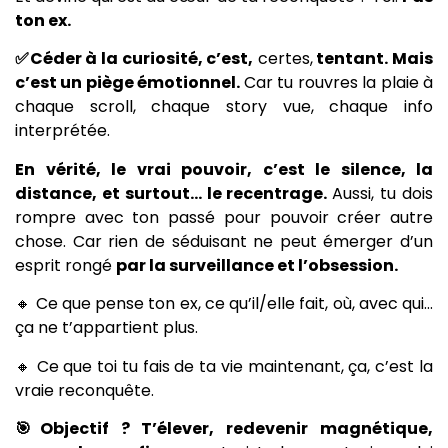
ton ex.
✅Céder à la curiosité, c’est,
certes,
tentant. Mais
c’est un piège émotionnel.
Car tu rouvres la plaie à
chaque scroll, chaque story vue, chaque info
interprétée.
En vérité, le vrai pouvoir, c’est le silence, la
distance, et surtout… le recentrage.
Aussi, tu dois
rompre avec ton passé pour pouvoir créer autre
chose. Car rien de séduisant ne peut émerger d’un
esprit rongé
par la surveillance et l’obsession.
🔸 Ce que pense ton ex, ce qu’il/elle fait, où, avec qui…
ça ne t’appartient plus.
🔸 Ce que toi tu fais de ta vie maintenant, ça, c’est la
vraie reconquête.
🎯Objectif ? T’élever, redevenir magnétique,