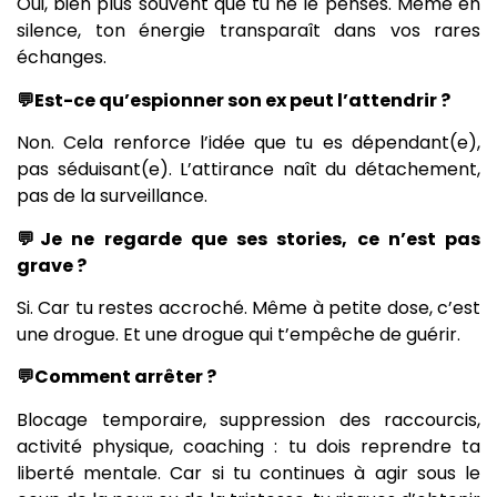
Oui, bien plus souvent que tu ne le penses. Même en
silence, ton énergie transparaît dans vos rares
échanges.
💬Est-ce qu’espionner son ex peut l’attendrir ?
Non. Cela renforce l’idée que tu es dépendant(e),
pas séduisant(e). L’attirance naît du détachement,
pas de la surveillance.
💬Je ne regarde que ses stories, ce n’est pas
grave ?
Si. Car tu restes accroché. Même à petite dose, c’est
une drogue. Et une drogue qui t’empêche de guérir.
💬Comment arrêter ?
Blocage temporaire, suppression des raccourcis,
activité physique, coaching : tu dois reprendre ta
liberté mentale. Car si tu continues à agir sous le