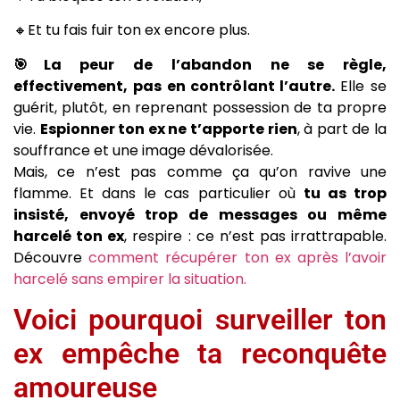
🔸Et tu fais fuir ton ex encore plus.
🎯La peur de l’abandon ne se règle,
effectivement, pas en contrôlant l’autre.
Elle se
guérit, plutôt, en reprenant possession de ta propre
vie.
Espionner ton ex ne t’apporte rien
, à part de la
souffrance et une image dévalorisée.
Mais, ce n’est pas comme ça qu’on ravive une
flamme. Et dans le cas particulier où
tu as trop
insisté, envoyé trop de messages ou même
harcelé ton ex
, respire : ce n’est pas irrattrapable.
Découvre
comment récupérer ton ex après l’avoir
harcelé sans empirer la situation.
Voici pourquoi surveiller ton
ex empêche ta reconquête
amoureuse