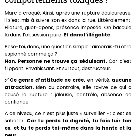
Marc a craqué. Ainsi, après une rupture douloureuse,
il s’est mis à suivre son ex dans la rue. Littéralement.
Filature, guet-apens, présence imposée. On bascule
là dans l’obsession pure.
Et dans l’illégalité.
Pose-toi, donc, une question simple : aimerais-tu être
espionné comme ça ?
Non. Personne ne trouve ça séduisant.
Car c’est
flippant. Envahissant. Et surtout, destructeur.
✅Ce genre d’attitude ne crée,
en vérité,
aucune
attraction.
Bien au contraire, elle ravive ce qui a
causé la rupture : jalousie, contrôle, absence de
confiance.
À ce niveau, ce n’est plus juste « surveiller » : c’est se
saboter.
Car tu perds ta dignité, tu fais fuir ton
ex, et tu te perds toi-même dans la honte et la
peur.