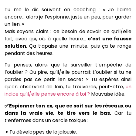
Tu me le dis souvent en coaching : « Je l’aime
encore… alors je l’espionne, juste un peu, pour garder
un lien. »
Mais soyons clairs : ce besoin de savoir ce qu’il/elle
fait, avec qui, où, à quelle heure…
c’est une fausse
solution
. Ça t’apaise une minute, puis ça te ronge
pendant des heures.
Tu penses, alors, que le surveiller t’empêche de
l’oublier ? Ou pire, qu’il/elle pourrait t’oublier si tu ne
gardes pas ce petit lien secret ? Tu espères ainsi
qu’en observant de loin, tu trouveras, peut-être,
un
indice qu’il/elle pense encore à toi ?
Mauvaise idée.
✅Espionner ton ex, que ce soit sur les réseaux ou
dans la vraie vie, te tire vers le bas.
Car tu
t’enfermes dans un cercle toxique :
🔸Tu développes de la jalousie,