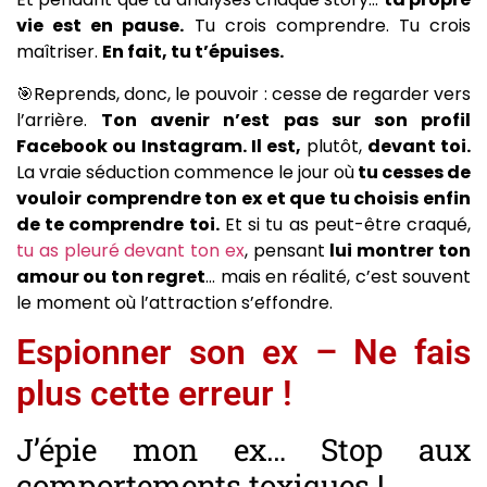
vie est en pause.
Tu crois comprendre. Tu crois
maîtriser.
En fait, tu t’épuises.
🎯Reprends, donc, le pouvoir : cesse de regarder vers
l’arrière.
Ton avenir n’est pas sur son profil
Facebook ou Instagram. Il est,
plutôt,
devant toi.
La vraie séduction commence le jour où
tu cesses de
vouloir comprendre ton ex et que tu choisis enfin
de te comprendre toi.
Et si tu as peut-être craqué,
tu as pleuré devant ton ex
, pensant
lui montrer ton
amour ou ton regret
… mais en réalité, c’est souvent
le moment où l’attraction s’effondre.
Espionner son ex – Ne fais
plus cette erreur !
J’épie mon ex… Stop aux
comportements toxiques !