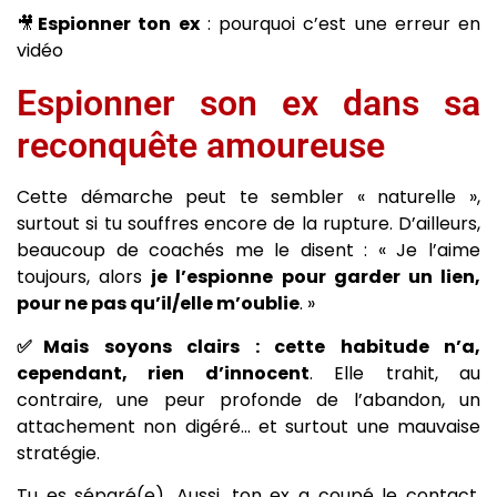
🎥
Espionner ton ex
: pourquoi c’est une erreur en
vidéo
Espionner son ex dans sa
reconquête amoureuse
Cette démarche peut te sembler « naturelle »,
surtout si tu souffres encore de la rupture. D’ailleurs,
beaucoup de coachés me le disent : « Je l’aime
toujours, alors
je l’espionne pour garder un lien,
pour ne pas qu’il/elle m’oublie
. »
✅Mais soyons clairs : cette habitude n’a,
cependant, rien d’innocent
. Elle trahit, au
contraire, une peur profonde de l’abandon, un
attachement non digéré… et surtout une mauvaise
stratégie.
Tu es séparé(e). Aussi, ton ex a coupé le contact.