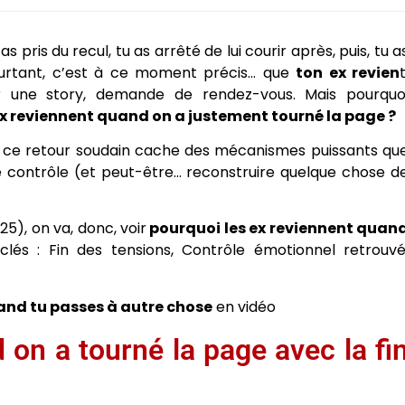
s pris du recul, tu as arrêté de lui courir après, puis, tu a
ourtant, c’est à ce moment précis… que
ton ex revien
t
r une story, demande de rendez-vous. Mais pourquo
x reviennent quand on a justement tourné la page ?
, ce retour soudain cache des mécanismes puissants qu
e contrôle (et peut-être… reconstruire quelque chose d
25), on va, donc, voir
pourquoi les ex reviennent quan
 clés : Fin des tensions, Contrôle émotionnel retrouvé
uand tu passes à autre chose
en vidéo
 on a tourné la page avec la fi