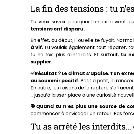
La fin des tensions : tu n’
Tu veux savoir pourquoi ton ex revient 
tensions ont disparu.
En effet, au début, il ou elle te fuyait. Normal
à vif.
Tu voulais également tout réparer, tout
tu ne fais plus d’interdits. Et surtout,
tu n
supplier.
✅Résultat ? Le climat s’apaise. Ton ex r
au souvenir positif.
Petit à petit, la rancœ
En outre, les raisons de la rupture s’effacen
… jusqu’à laisser place à une curiosité nouvelle
🎯
Quand tu n’es plus une source de con
commencer à envisager un retour. Pas for
Tu as arrêté les interdits…