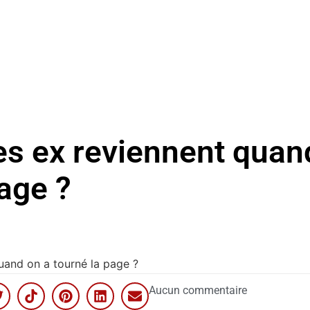
es ex reviennent quan
page ?
uand on a tourné la page ?
Aucun commentaire