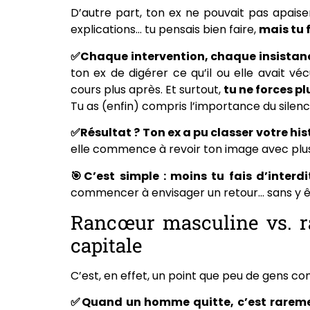
D’autre part, ton ex ne pouvait pas apaiser
explications… tu pensais bien faire,
mais tu f
✅Chaque intervention, chaque insistanc
ton ex de digérer ce qu’il ou elle avait vé
cours plus après. Et surtout,
tu ne forces pl
Tu as (enfin) compris l’importance du silenc
✅Résultat ? Ton ex a pu classer votre his
elle commence à revoir ton image avec plus 
🎯C’est simple : moins tu fais d’interdi
commencer à envisager un retour… sans y ê
Rancœur masculine vs. r
capitale
C’est, en effet, un point que peu de gens 
✅Quand un homme quitte, c’est raremen