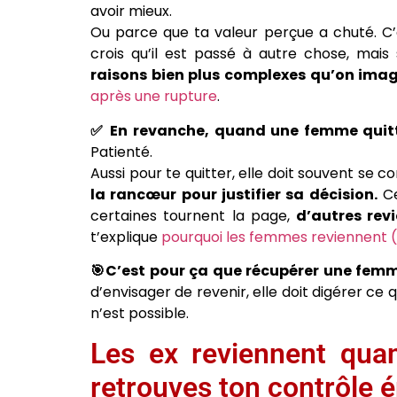
avoir mieux.
Ou parce que ta valeur perçue a chuté. C’e
crois qu’il est passé à autre chose, ma
raisons bien plus complexes qu’on ima
après une rupture
.
✅ En revanche, quand une femme quitt
Patienté.
Aussi pour te quitter, elle doit souvent se c
la rancœur pour justifier sa décision.
Ce
certaines tournent la page,
d’autres rev
t’explique
pourquoi les femmes reviennent (
🎯C’est pour ça que récupérer une fem
d’envisager de revenir, elle doit digérer ce 
n’est possible.
Les ex reviennent qua
retrouves ton contrôle 