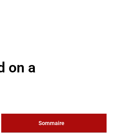
d on a
Sommaire