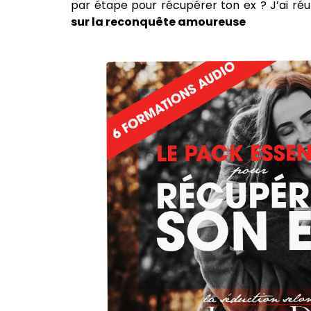
par étape pour récupérer ton ex ? J’ai réu
sur la reconquête amoureuse