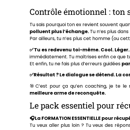
Contrôle émotionnel : ton
Tu sais pourquoi ton ex revient souvent quan
polluent plus l’échange.
Tu n’es plus dans 
Par ailleurs, tu n’es plus cet homme (ou c
✅Tu es redevenu toi-même. Cool. Léger.
immédiatement. Tu maîtrises enfin ce que tu
Et enfin, tu ne fais plus d’erreurs guidées
par
✅Résultat ? Le dialogue se détend. La com
🎯C’est pour ça qu’en coaching, je te le
meilleure arme de reconquête.
Le pack essentiel pour réc
🎧La FORMATION ESSENTIELLE pour récupé
Tu veux aller plus loin ? Tu veux des répo