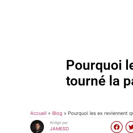
Pourquoi l
tourné la 
Accueil
»
Blog
»
Pourquoi les ex reviennent q
Rédigé par
JAMESD