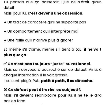
Tu pensais que ça passerait. Que ce n’était qu’un
détail.
Mais pour lui,
c’est devenu une obsession.
🔸Un trait de caractère qu’il ne supporte pas
🔸Un comportement qu’il interprète mal
🔸Une faille qu’il n’arrive plus à ignorer
Et même s’il t’aime, même s’il tient à toi…
il ne voit
plus que ça.
✅ Ce n’est pas toujours “juste” ou rationnel.
Mais son cerveau a accroché sur ce défaut. Ainsi, à
chaque interaction, il le voit grossir.
Il se sent piégé. Puis,
petit à petit, il se détache.
🎯 Ce défaut peut être réel ou subjectif.
Mais s’il devient rédhibitoire pour lui, il ne te le dira
pas en face.