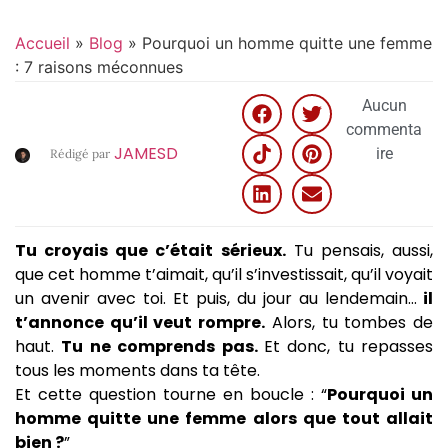
Accueil
»
Blog
»
Pourquoi un homme quitte une femme
: 7 raisons méconnues
Aucun
commenta
JAMESD
ire
Rédigé par
Tu croyais que c’était sérieux.
Tu pensais, aussi,
que cet homme t’aimait, qu’il s’investissait, qu’il voyait
un avenir avec toi. Et puis, du jour au lendemain…
il
t’annonce qu’il veut rompre.
Alors, tu tombes de
haut.
Tu ne comprends pas.
Et donc, tu repasses
tous les moments dans ta tête.
Et cette question tourne en boucle : “
Pourquoi un
homme quitte une femme alors que tout allait
bien ?
”