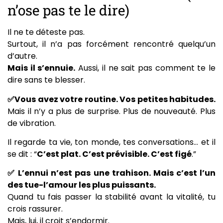
n’ose pas te le dire)
Il ne te déteste pas.
Surtout, il n’a pas forcément rencontré quelqu’un
d’autre.
Mais il s’ennuie.
Aussi, il ne sait pas comment te le
dire sans te blesser.
✅Vous avez votre routine. Vos petites habitudes.
Mais il n’y a plus de surprise. Plus de nouveauté. Plus
de vibration.
Il regarde ta vie, ton monde, tes conversations… et il
se dit : “
C’est plat. C’est prévisible. C’est figé
.”
✅ L’ennui n’est pas une trahison. Mais c’est l’un
des tue-l’amour les plus puissants.
Quand tu fais passer la stabilité avant la vitalité, tu
crois rassurer.
Mais, lui, il croit s’endormir.