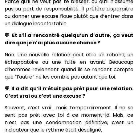
Parce qu’il ne veut pas te blesser, ou qu’il n’assume
pas sa part de responsabilité. Il préfère disparaître
ou donner une excuse floue plutôt que d’entrer dans
un dialogue inconfortable.
💬 Et s’il a rencontré quelqu’un d’autre, ça veut
dire que je n’ai plus aucune chance ?
Non. Une nouvelle relation peut être un rebond, un
échappatoire ou une fuite en avant. Beaucoup
d’hommes reviennent quand ils se rendent compte
que “l’autre” ne les comble pas autant que toi.
💬 Il a dit qu’il n’était pas prêt pour une relation.
C’est vrai ou c’est une excuse ?
Souvent, c’est vrai… mais temporairement. Il ne se
sent pas prêt avec toi à ce moment-là. Mais, ce
n’est pas une condamnation définitive, c’est un
indicateur que le rythme était désaligné.