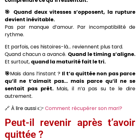
comprendre ce qu’il ressentait.
🎯 Quand deux vitesses s’opposent, la rupture
devient inévitable.
Pas par manque d’amour. Par incompatibilité de
rythme.
Et parfois, ces histoires-là… reviennent plus tard.
Quand chacun a avancé.
Quand le timing s’aligne.
Et surtout,
quand la maturité fait le tri.
🎯
Mais dans l’instant ?
Il t’a quittée non pas parce
qu’il ne t’aimait pas… mais parce qu’il ne se
sentait pas prêt.
Mais, il n’a pas su te le dire
autrement.
🔗 À lire aussi 👉
Comment récupérer son mari?
Peut-il revenir après t’avoir
quittée ?