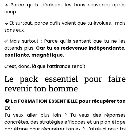
🔸Parce qu’ils idéalisent les bons souvenirs après
coup.
🔸Et surtout, parce qu’ils voient que tu évolues… mais
sans eux.
✅Mais surtout : Parce qu’ils sentent que tu ne les
attends plus.
Car tu es redevenue indépendante,
confiante, magnétique.
C’est, donc, là que l’attirance renaît.
Le pack essentiel pour faire
revenir ton homme
🎧 La FORMATION ESSENTIELLE pour récupérer ton
EX
Tu veux aller plus loin ? Tu veux des réponses
concrètes, des stratégies efficaces et un plan étape
par étape pour récupérer ton ex ? J’ai réuni pour toi