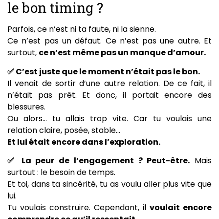
le bon timing ?
Parfois, ce n’est ni ta faute, ni la sienne.
Ce n’est pas un défaut. Ce n’est pas une autre. Et
surtout,
ce n’est même pas un manque d’amour.
✅ C’est juste que le moment n’était pas le bon.
Il venait de sortir d’une autre relation. De ce fait, il
n’était pas prêt. Et donc, il portait encore des
blessures.
Ou alors… tu allais trop vite. Car tu voulais une
relation claire, posée, stable…
Et lui était encore dans l’exploration.
✅ La peur de l’engagement ? Peut-être.
Mais
surtout : le besoin de temps.
Et toi, dans ta sincérité, tu as voulu aller plus vite que
lui.
Tu voulais construire. Cependant, i
l voulait encore