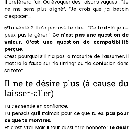
Il préférera fuir. Ou évoquer des raisons vagues : “Je
ne me sens plus aligné”, “Je crois que j’ai besoin
d’espace”…
✅
La vérité ? Il n’a pas osé te dire : “Ce trait-là, je ne
peux pas le gérer.”
Ce n’est pas une question de
valeur. C’est une question de compatibilité
perçue.
C’est pourquoi s’il n’a pas la maturité de l’assumer, il
mettra la faute sur “le timing” ou “la confusion dans
sa tête”.
Il ne te désire plus (à cause du
laisser-aller)
Tu t’es sentie en confiance.
Tu pensais qu’il t’aimait pour ce que tu es,
pas pour
ce que tu montres.
Et c’est vrai. Mais il faut aussi être honnête :
le désir