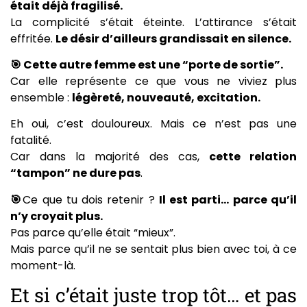
était déjà fragilisé.
La complicité s’était éteinte. L’attirance s’était
effritée.
Le désir d’ailleurs grandissait en silence.
🎯 Cette autre femme est une “porte de sortie”.
Car elle représente ce que vous ne viviez plus
ensemble :
légèreté, nouveauté, excitation.
Eh oui, c’est douloureux. Mais ce n’est pas une
fatalité.
Car dans la majorité des cas,
cette relation
“tampon” ne dure pas
.
🎯
Ce que tu dois retenir ?
Il est parti… parce qu’il
n’y croyait plus.
Pas parce qu’elle était “mieux”.
Mais parce qu’il ne se sentait plus bien avec toi, à ce
moment-là.
Et si c’était juste trop tôt… et pas