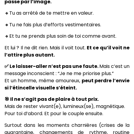
passe par l’image.
🔸Tu as arrêté de te mettre en valeur.
🔸Tu ne fais plus d’efforts vestimentaires.
🔸Et tu ne prends plus soin de toi comme avant.
Et lui ? Il ne dit rien. Mais il voit tout.
Et ce qu’il voit ne
l’attire plus autant.
✅ Le laisser-aller n’est pas une faute.
Mais c’est un
message inconscient : “Je ne me priorise plus.”
Et un homme, même amoureux,
peut perdre l’envie
si l’étincelle visuelle s’éteint.
🎯 Il ne s’agit pas de plaire à tout prix.
Mais de rester vivant(e), lumineux(se), magnétique.
Pour toi d’abord. Et pour le couple ensuite.
Surtout dans les moments charnières (crises de la
quarantaine, changements de rythme, routine