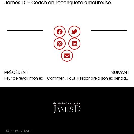
James D. – Coach en reconquête amoureuse
PRÉCÉDENT
SUIVANT
Peur de revoir mon ex – Comment gérer le rendez-vous ?
Faut-il répondre à son ex pendant le silence radio ?
© 2018-2024 –