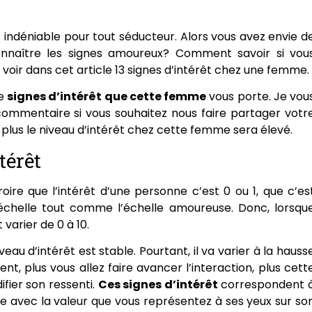
 indéniable pour tout séducteur. Alors vous avez envie d
nnaître les signes amoureux? Comment savoir si vou
voir dans cet article 13 signes d’intérêt chez une femme.
de
signes d’intérêt que cette femme
vous porte. Je vou
commentaire si vous souhaitez nous faire partager votr
t plus le niveau d’intérêt chez cette femme sera élevé.
térêt
roire que l’intérêt d’une personne c’est 0 ou 1, que c’es
 échelle tout comme l’échelle amoureuse. Donc, lorsqu
varier de 0 à 10.
eau d’intérêt est stable. Pourtant, il va varier à la hauss
nt, plus vous allez faire avancer l’interaction, plus cett
fier son ressenti.
Ces signes d’intérêt
correspondent 
 avec la valeur que vous représentez à ses yeux sur so