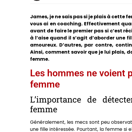
James, je ne sais pas si je plais à cette
vous ai en coaching. Effectivement quan
avant de faire le premier pas si c’est ré
à l’aise quand il s’agit d’aborder une f
amoureux. D’autres, par contre, continu
Ainsi, comment savoir que je lui plais, da
femme.
Les hommes ne voient pa
femme
L’importance de détecte
femme
Généralement, les mecs sont peu observate
une fille intéressée. Pourtant, la femme si