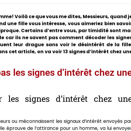
 femme! Voilà ce que vous me dites, Messieurs, quand j
d une fille vous intéresse, vous aimeriez bien savoi
ciproque. Certains d’entre vous, par timidité sont ma
ille car ils ne savent pas comment décoder les signe
ent leur drague sans voir le désintérêt de la fille
ns cet article, on va voir 13 signes d’intérêt chez un
s les signes d’intérêt chez un
r les signes d’intérêt chez un
urs ou méconnaissent les signaux d’intérêt envoyés pa
 elle éprouve de l’attirance pour un homme, va lui envoye