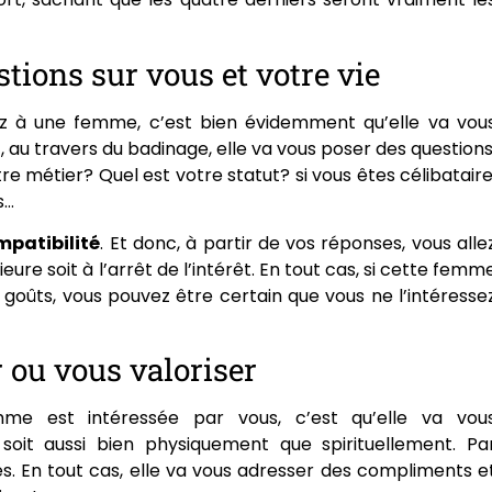
tions sur vous et votre vie
sez à une femme, c’est bien évidemment qu’elle va vou
, au travers du badinage, elle va vous poser des questions
e métier? Quel est votre statut? si vous êtes célibataire
s…
mpatibilité
. Et donc, à partir de vos réponses, vous alle
ure soit à l’arrêt de l’intérêt. En tout cas, si cette femm
s goûts, vous pouvez être certain que vous ne l’intéresse
 ou vous valoriser
mme est intéressée par vous, c’est qu’elle va vou
soit aussi bien physiquement que spirituellement. Pa
es. En tout cas, elle va vous adresser des compliments e