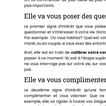
plus importants.
Elle va vous poser des ques
Le premier signe d’intérêt que vous plai
questionner et s’intéresser à votre vie. Donc
Par exemple : Où vous habitez? Quel est votr
marié, ou en couple, si vous avez des enfant
Bref, elle est en train de
calibrer votre co
passer à ce moment-là, soit à l’étape supérie
ne vous interroge pas sur votre vie, sur vo
pas.
Elle va vous complimenter
Le deuxième signe d’intérêt qu’une fe
complimenter et vous valoriser. Que ce 
exemple, elle va rigoler à toutes vos blagu