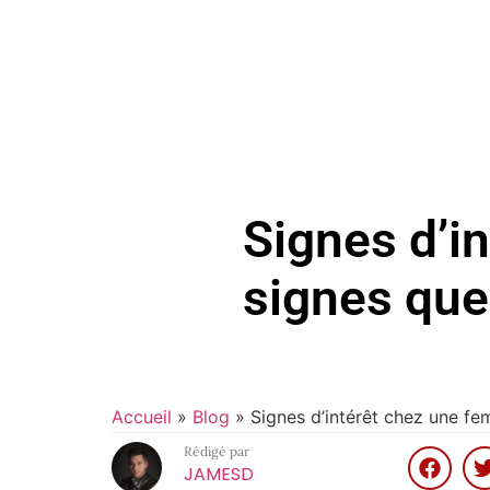
Signes d’i
signes que 
Accueil
»
Blog
»
Signes d’intérêt chez une fem
Rédigé par
JAMESD