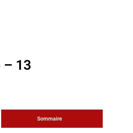
 – 13
Sommaire