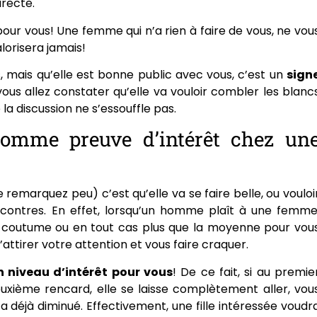
irecte.
 pour vous! Une femme qui n’a rien à faire de vous, ne vou
lorisera jamais!
 mais qu’elle est bonne public avec vous, c’est un
sign
vous allez constater qu’elle va vouloir combler les blanc
la discussion ne s’essouffle pas.
comme preuve d’intérêt chez un
e remarquez peu) c’est qu’elle va se faire belle, ou vouloi
contres. En effet, lorsqu’un homme plaît à une femme
de coutume ou en tout cas plus que la moyenne pour vou
attirer votre attention et vous faire craquer.
n niveau d’intérêt pour vous
! De ce fait, si au premie
deuxième rencard, elle se laisse complètement aller, vou
a déjà diminué. Effectivement, une fille intéressée voudr