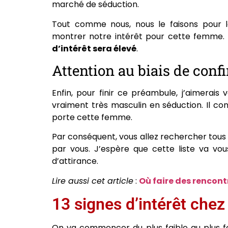
marché de séduction.
Tout comme nous, nous le faisons pour l
montrer notre intérêt pour cette femme. A
d’intérêt sera élevé
.
Attention au biais de conf
Enfin, pour finir ce préambule, j’aimerais 
vraiment très masculin en séduction. Il con
porte cette femme.
Par conséquent, vous allez rechercher tous
par vous. J’espère que cette liste va vo
d’attirance.
Lire aussi cet article
:
Où faire des rencont
13 signes d’intérêt che
On va commencer du plus faible au plus fo