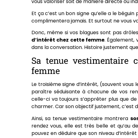
vous valoriser soit de manière directe ou ind
Et ça c’est un bon signe qu’elle a le béguin
complimentera jamais. Et surtout ne vous va
Donc, même si vos blagues sont pas drôles,
d’intérêt chez cette femme
. Également, 
dans la conversation. Histoire justement que 
Sa tenue vestimentaire 
femme
Le troisième signe d’intérêt, (souvent vous l
paraître séduisante à chacune de vos ren
celle-ci va toujours s’apprêter plus que 
charmer. Car son objectif justement, c’est d’
Ainsi, sa tenue vestimentaire montrera
so
rendez vous, elle est très belle et qu’au 
pouvez en déduire que son niveau d’intérêt 