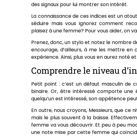
des signaux pour lui montrer son intérêt.
La connaissance de ces indices est un atout
séduire mais vous ignorez comment reco
plaisez à une femme? Pour vous aider, on va 
Prenez, donc, un stylo et notez le nombre 
encourage, d’ailleurs, à me les mettre en 
expérience. Ainsi, plus vous en aurez noté e
Comprendre le niveau d’in
Petit point : c’est un défaut masculin de c
binaire. Or, être intéressé comporte une
quelqu’un est intéressé, son appétence peut 
En outre, nous croyons, Messieurs, que ce niv
mais le plus souvent à la baisse. Effectiveme
femme va vous découvrir. Et peu à peu modi
une note mise par cette femme qui coïncide