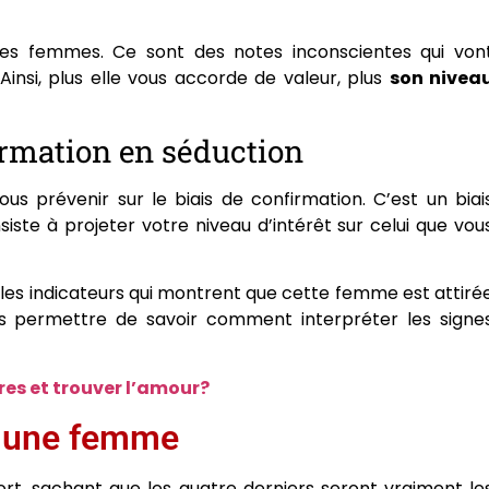
es femmes. Ce sont des notes inconscientes qui von
insi, plus elle vous accorde de valeur, plus
son nivea
irmation en séduction
vous prévenir sur le biais de confirmation. C’est un biai
siste à projeter votre niveau d’intérêt sur celui que vou
 les indicateurs qui montrent que cette femme est attiré
us permettre de savoir comment interpréter les signe
res et trouver l’amour?
z une femme
rt, sachant que les quatre derniers seront vraiment le