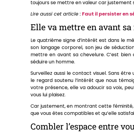
toujours se mettre en valeur car justement s
Lire aussi cet article :
Faut il persister en
Elle va mettre en avant sa
Le quatrième signe d’intérêt est dans le m
son langage corporel, son jeu de séduction
mettre en avant sa chevelure. C’est bien c
séduire un homme.
Surveillez aussi le contact visuel. Sans êt
le regard soutenu l’intérêt que nous témoig
votre présence, elle va adoucir sa voix, 
vous lui plaisez.
Car justement, en montrant cette féminité, 
que vous êtes compatibles et qu’elle satisfai
Combler l’espace entre vo