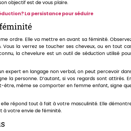
on objectif est de vous plaire.
 séduction? La persistance pour séduire
 féminité
ême ordre. Elle va mettre en avant sa féminité. Observe
. Vous la verrez se toucher ses cheveux, ou en tout ca
onnu, la chevelure est un outil de séduction utilisé pou
re un expert en langage non verbal, on peut percevoir dan
ne la personne. D’autant, si vos regards sont attirés. E
peut-être, même se comporter en femme enfant, signe qu
elle répond tout à fait à votre masculinité. Elle démontr
t à votre envie de féminité.
us