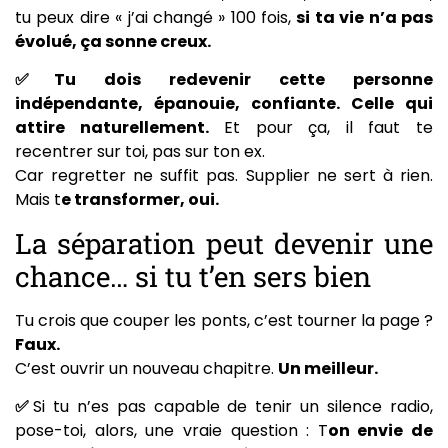
tu peux dire « j’ai changé » 100 fois,
si ta vie n’a pas
évolué, ça sonne creux.
✅Tu dois redevenir cette personne
indépendante, épanouie, confiante. Celle qui
attire naturellement.
Et pour ça, il faut te
recentrer sur toi, pas sur ton ex.
Car regretter ne suffit pas. Supplier ne sert à rien.
Mais t
e transformer, oui.
La séparation peut devenir une
chance… si tu t’en sers bien
Tu crois que couper les ponts, c’est tourner la page ?
Faux.
C’est ouvrir un nouveau chapitre.
Un meilleur.
✅
Si tu n’es pas capable de tenir un silence radio,
pose-toi, alors, une vraie question : T
on envie de