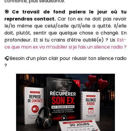
confiante, plus séduisante.
🎯Ce travail de fond paiera le jour où tu
reprendras contact.
Car ton ex ne doit pas revoir
le/la même que celui/celle qu’il/elle a quitté. Il/elle
doit, plutôt, sentir que quelque chose a changé. En
profondeur. Et si tu crains d’être oublié(e) ? Lis
Est-
ce que mon ex va m’oublier si je fais un silence radio ?
🎧Besoin d’un plan clair pour réussir ton silence radio
?