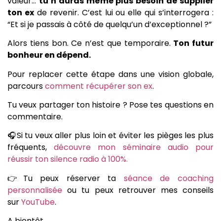
valeur…
tu n’auras même plus besoin de supplier
ton ex
de revenir. C’est lui ou elle qui s’interrogera :
“Et si je passais à côté de quelqu’un d’exceptionnel ?”
Alors tiens bon. Ce n’est que temporaire.
Ton futur
bonheur en dépend.
Pour replacer cette étape dans une vision globale,
parcours
comment récupérer son ex
.
Tu veux partager ton histoire ? Pose tes questions en
commentaire.
🎧Si tu veux aller plus loin et éviter les pièges les plus
fréquents,
découvre mon séminaire audio pour
réussir ton silence radio à 100%.
👉Tu peux réserver ta
séance de coaching
personnalisée
ou tu peux retrouver mes conseils
sur
YouTube
.
A bientôt,