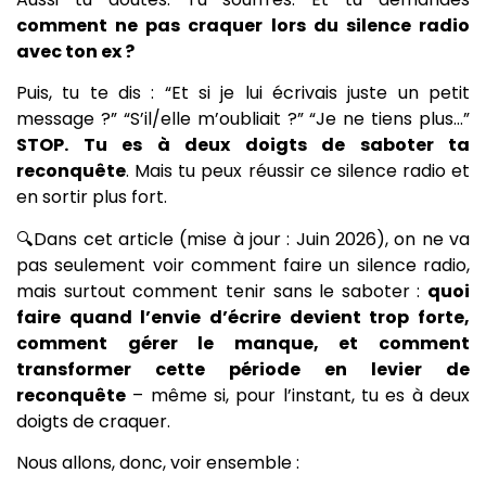
comment ne pas craquer lors du silence radio
avec ton ex ?
Puis, tu te dis : “Et si je lui écrivais juste un petit
message ?” “S’il/elle m’oubliait ?” “Je ne tiens plus…”
STOP. Tu es à deux doigts de saboter ta
reconquête
. Mais tu peux réussir ce silence radio et
en sortir plus fort.
🔍Dans cet article (mise à jour : Juin 2026), on ne va
pas seulement voir comment faire un silence radio,
mais surtout comment tenir sans le saboter :
quoi
faire quand l’envie d’écrire devient trop forte,
comment gérer le manque, et comment
transformer cette période en levier de
reconquête
– même si, pour l’instant, tu es à deux
doigts de craquer.
Nous allons, donc, voir ensemble :