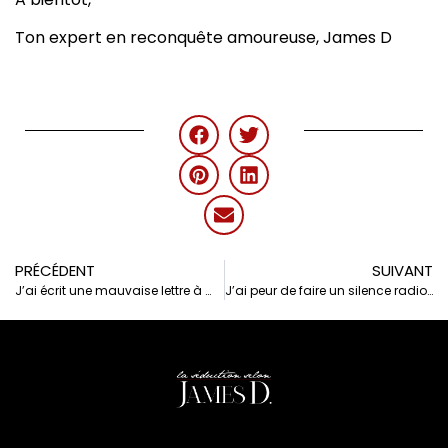
Ton expert en reconquête amoureuse, James D
PRÉCÉDENT
SUIVANT
J’ai écrit une mauvaise lettre à mon ex – Trop tard pour réparer ?
J’ai peur de faire un silence radio avec mon ex – Que faire ?