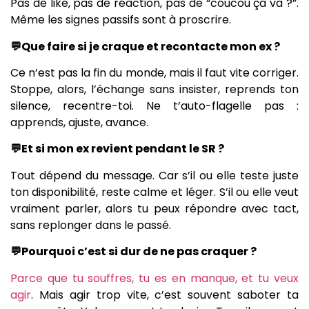
Pas de like, pas de réaction, pas de “coucou ça va ?”.
Même les signes passifs sont à proscrire.
💬Que faire si je craque et recontacte mon ex ?
Ce n’est pas la fin du monde, mais il faut vite corriger.
Stoppe, alors, l’échange sans insister, reprends ton
silence, recentre-toi. Ne t’auto-flagelle pas :
apprends, ajuste, avance.
💬Et si mon ex revient pendant le SR ?
Tout dépend du message. Car s’il ou elle teste juste
ton disponibilité, reste calme et léger. S’il ou elle veut
vraiment parler, alors tu peux répondre avec tact,
sans replonger dans le passé.
💬Pourquoi c’est si dur de ne pas craquer ?
Parce que tu souffres, tu es en manque, et tu veux
agir
. Mais agir trop vite, c’est souvent saboter ta