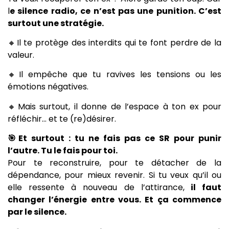
l
e silence radio, ce n’est pas une punition. C’est
surtout une stratégie.
🔸Il te protège des interdits qui te font perdre de la
valeur.
🔸Il empêche que tu ravives les tensions ou les
émotions négatives.
🔸Mais surtout, il donne de l’espace à ton ex pour
réfléchir… et te (re)désirer.
🎯Et surtout : tu ne fais pas ce SR pour punir
l’autre. Tu le fais pour toi.
Pour te reconstruire, pour te détacher de la
dépendance, pour mieux revenir. Si tu veux qu’il ou
elle ressente à nouveau de l’attirance,
il faut
changer l’énergie entre vous. Et ça commence
par le silence.