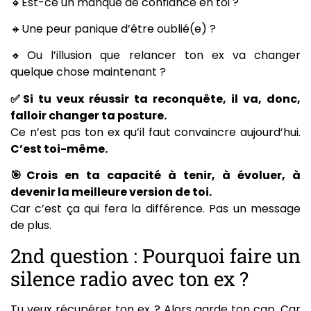
🔸Est-ce un manque de confiance en toi ?
🔸Une peur panique d’être oublié(e) ?
🔸Ou l’illusion que relancer ton ex va changer
quelque chose maintenant ?
✅Si tu veux réussir ta reconquête, il va, donc,
falloir changer ta posture.
Ce n’est pas ton ex qu’il faut convaincre aujourd’hui.
C’est toi-même.
🎯Crois en ta capacité à tenir, à évoluer, à
devenir la meilleure version de toi.
Car c’est ça qui fera la différence. Pas un message
de plus.
2nd question : Pourquoi faire un
silence radio avec ton ex ?
Tu veux récupérer ton ex ? Alors garde ton cap. Car