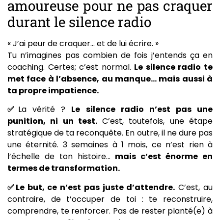
amoureuse pour ne pas craquer
durant le silence radio
« J’ai peur de craquer… et de lui écrire. »
Tu n’imagines pas combien de fois j’entends ça en
coaching. Certes; c’est normal.
Le silence radio te
met face à l’absence, au manque… mais aussi à
ta propre impatience.
✅
La vérité ?
Le silence radio n’est pas une
punition, ni un test.
C’est, toutefois, une étape
stratégique de ta reconquête. En outre, il ne dure pas
une éternité. 3 semaines à 1 mois, ce n’est rien à
l’échelle de ton histoire…
mais c’est énorme en
termes de transformation.
✅Le but, ce n’est pas juste d’attendre.
C’est, au
contraire, de t’occuper de toi : te reconstruire,
comprendre, te renforcer. Pas de rester planté(e) à