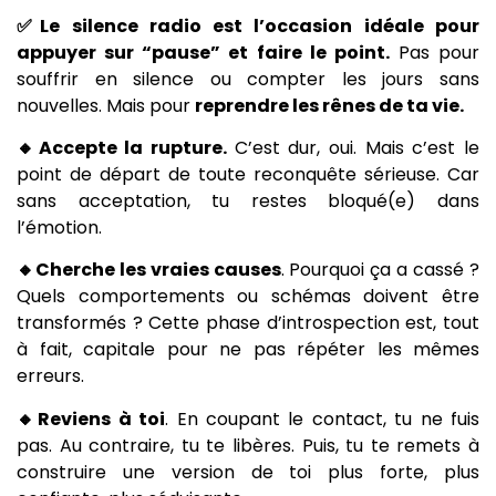
✅Le silence radio est l’occasion idéale pour
appuyer sur “pause” et faire le point.
Pas pour
souffrir en silence ou compter les jours sans
nouvelles. Mais pour
reprendre les rênes de ta vie.
🔸Accepte la rupture.
C’est dur, oui. Mais c’est le
point de départ de toute reconquête sérieuse. Car
sans acceptation, tu restes bloqué(e) dans
l’émotion.
🔸Cherche les vraies causes
. Pourquoi ça a cassé ?
Quels comportements ou schémas doivent être
transformés ? Cette phase d’introspection est, tout
à fait, capitale pour ne pas répéter les mêmes
erreurs.
🔸Reviens à toi
. En coupant le contact, tu ne fuis
pas. Au contraire, tu te libères. Puis, tu te remets à
construire une version de toi plus forte, plus