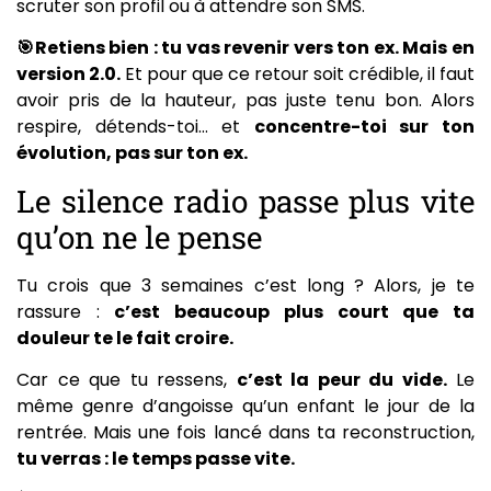
scruter son profil ou à attendre son SMS.
🎯Retiens bien : tu vas revenir vers ton ex. Mais en
version 2.0.
Et pour que ce retour soit crédible, il faut
avoir pris de la hauteur, pas juste tenu bon. Alors
respire, détends-toi… et
concentre-toi sur ton
évolution, pas sur ton ex.
Le silence radio passe plus vite
qu’on ne le pense
Tu crois que 3 semaines c’est long ? Alors, je te
rassure :
c’est beaucoup plus court que ta
douleur te le fait croire.
Car ce que tu ressens,
c’est la peur du vide.
Le
même genre d’angoisse qu’un enfant le jour de la
rentrée. Mais une fois lancé dans ta reconstruction,
tu verras : le temps passe vite.