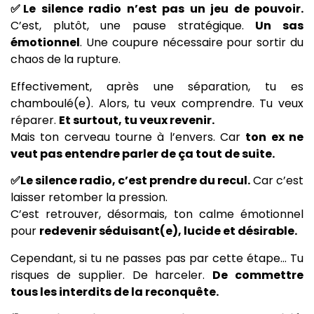
✅Le silence radio n’est pas un jeu de pouvoir.
C’est, plutôt, une pause stratégique.
Un sas
émotionnel
. Une coupure nécessaire pour sortir du
chaos de la rupture.
Effectivement, après une séparation, tu es
chamboulé(e). Alors, tu veux comprendre. Tu veux
réparer.
Et surtout, tu veux revenir.
Mais ton cerveau tourne à l’envers. Car
ton ex ne
veut pas entendre parler de ça tout de suite.
✅Le silence radio, c’est prendre du recul.
Car c’est
laisser retomber la pression.
C’est retrouver, désormais, ton calme émotionnel
pour
redevenir séduisant(e), lucide et désirable.
Cependant, si tu ne passes pas par cette étape… Tu
risques de supplier. De harceler.
De commettre
tous les interdits de la reconquête.