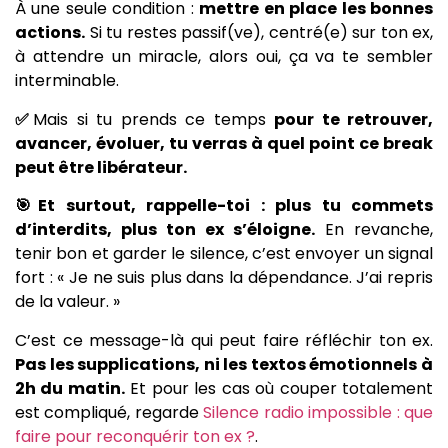
À une seule condition :
mettre en place les bonnes
actions.
Si tu restes passif(ve), centré(e) sur ton ex,
à attendre un miracle, alors oui, ça va te sembler
interminable.
✅
Mais si tu prends ce temps
pour te retrouver,
avancer, évoluer, tu verras à quel point ce break
peut être libérateur.
🎯Et surtout, rappelle-toi : plus tu commets
d’interdits, plus ton ex s’éloigne.
En revanche,
tenir bon et garder le silence, c’est envoyer un signal
fort : « Je ne suis plus dans la dépendance. J’ai repris
de la valeur. »
C’est ce message-là qui peut faire réfléchir ton ex.
Pas les supplications, ni les textos émotionnels à
2h du matin.
Et pour les cas où couper totalement
est compliqué, regarde
Silence radio impossible : que
faire pour reconquérir ton ex ?
.