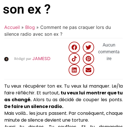
son ex ?
Accueil
»
Blog
»
Comment ne pas craquer lors du
silence radio avec son ex ?
Aucun
commenta
JAMESD
ire
Rédigé par
Tu veux récupérer ton ex. Tu veux lui manquer. Le/la
faire réfléchir. Et surtout,
tu veux lui montrer que tu
as changé.
Alors tu as décidé de couper les ponts.
De faire un silence radio.
Mais voilà… les jours passent. Par conséquent, chaque
minute de silence devient une torture.
Aussi tu doutes. Tu souffres. Et tu demandes