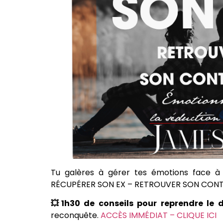
Tu galères à gérer tes émotions face à 
RÉCUPÉRER SON EX – RETROUVER SON CONT
💥1h30 de conseils pour reprendre le 
reconquête.
ACCÈS IMMÉDIAT – CLIQUE ICI