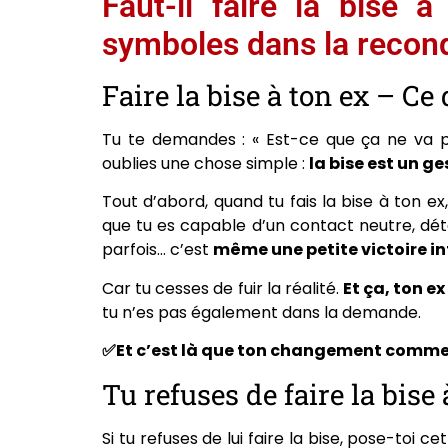
Faut-il faire la bise
symboles dans la recon
Faire la bise à ton ex – Ce
Tu te demandes : « Est-ce que ça ne va p
oublies une chose simple :
la bise est un g
Tout d’abord, quand tu fais la bise à ton e
que tu es capable d’un contact neutre, dét
parfois… c’est
même une petite victoire in
Car tu cesses de fuir la réalité.
Et ça, ton ex
tu n’es pas également dans la demande.
✅Et c’est là que ton changement commen
Tu refuses de faire la bise
Si tu refuses de lui faire la bise, pose-toi 