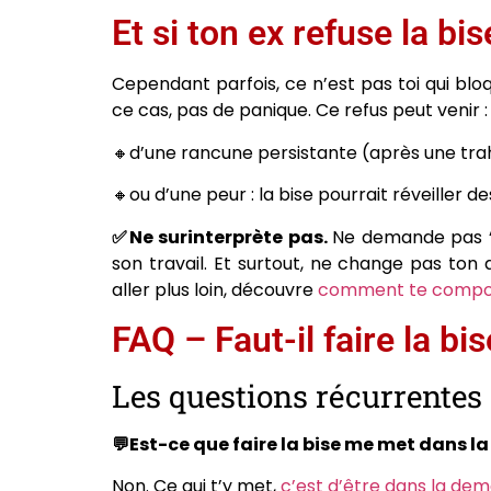
Et si ton ex refuse la bis
Cependant parfois, ce n’est pas toi qui bloq
ce cas, pas de panique. Ce refus peut venir :
🔸d’une rancune persistante (après une trahi
🔸ou d’une peur : la bise pourrait réveiller de
✅Ne surinterprète pas.
Ne demande pas “P
son travail. Et surtout, ne change pas ton a
aller plus loin, découvre
comment te comport
FAQ – Faut-il faire la bi
Les questions récurrentes
💬Est-ce que faire la bise me met dans la
Non. Ce qui t’y met,
c’est d’être dans la de