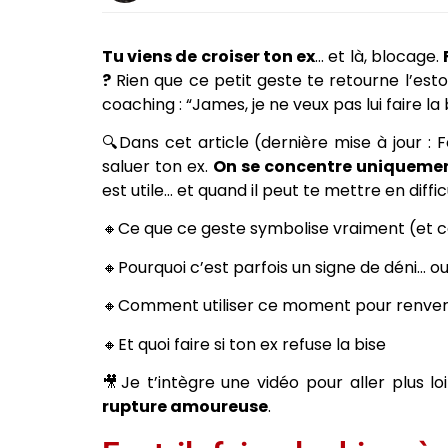
Tu viens de croiser ton ex
… et là, blocage.
?
Rien que ce petit geste te retourne l’est
coaching : “James, je ne veux pas lui faire 
🔍Dans cet article (dernière mise à jour : 
saluer ton ex.
On se concentre uniquement
est utile… et quand il peut te mettre en diffi
🔸Ce que ce geste symbolise vraiment (et 
🔸Pourquoi c’est parfois un signe de déni… o
🔸Comment utiliser ce moment pour renver
🔸Et quoi faire si ton ex refuse la bise
🎥Je t’intègre une vidéo pour aller plus l
rupture amoureuse
.