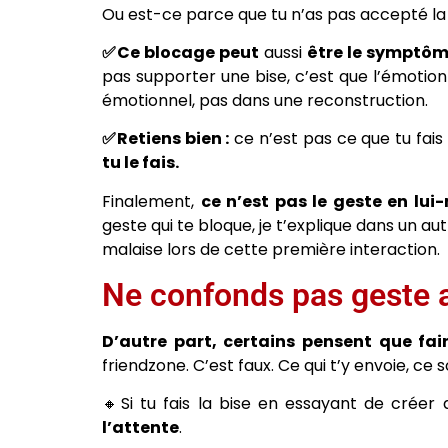
Ou est-ce parce que tu n’as pas accepté la
✅Ce blocage peut
aussi
être le symptôme
pas supporter une bise, c’est que l’émotion
émotionnel, pas dans une reconstruction.
✅Retiens bien :
ce n’est pas ce que tu fai
tu le fais.
Finalement,
ce n’est pas le geste en lu
geste qui te bloque, je t’explique dans un au
malaise lors de cette première interaction.
Ne confonds pas geste a
D’autre part, certains pensent que fair
friendzone. C’est faux. Ce qui t’y envoie, ce s
🔸Si tu fais la bise en essayant de créer
l’attente
.