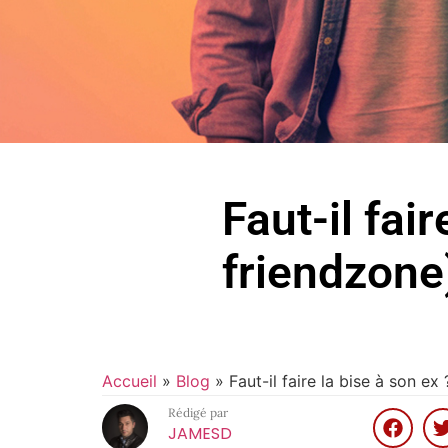
Faut-il fai
friendzone
Accueil
»
Blog
»
Faut-il faire la bise à son ex
Rédigé par
JAMESD