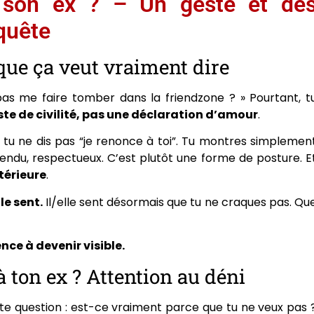
 à son ex ? – Un geste et de
quête
 que ça veut vraiment dire
as me faire tomber dans la friendzone ? » Pourtant, t
este de civilité, pas une déclaration d’amour
.
x, tu ne dis pas “je renonce à toi”. Tu montres simplemen
endu, respectueux. C’est plutôt une forme de posture. E
térieure
.
 le sent.
Il/elle sent désormais que tu ne craques pas. Qu
ce à devenir visible.
 à ton ex ? Attention au déni
cette question : est-ce vraiment parce que tu ne veux pas 