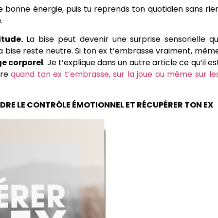
une bonne énergie, puis tu reprends ton quotidien sans rie
e
.
tude.
La bise peut devenir une surprise sensorielle qu
la bise reste neutre. Si ton ex t’embrasse vraiment, mêm
ge corporel
. Je t’explique dans un autre article ce qu’il es
ire
quand ton ex t’embrasse, sur la joue ou même sur le
DRE LE CONTRÔLE ÉMOTIONNEL ET RÉCUPÉRER TON EX