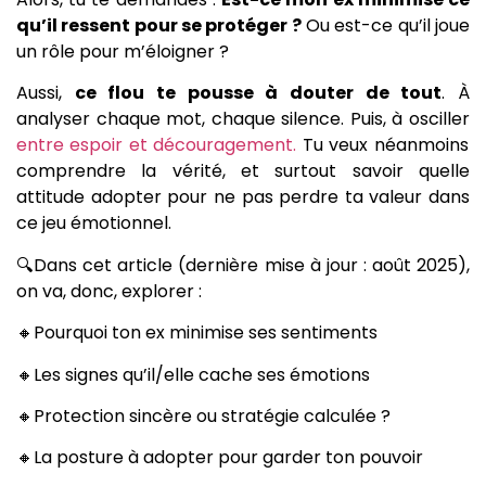
qu’il ressent pour se protéger ?
Ou est-ce qu’il joue
un rôle pour m’éloigner ?
Aussi,
ce flou te pousse à douter de tout
. À
analyser chaque mot, chaque silence. Puis, à osciller
entre espoir et découragement.
Tu veux néanmoins
comprendre la vérité, et surtout savoir quelle
attitude adopter pour ne pas perdre ta valeur dans
ce jeu émotionnel.
🔍Dans cet article (dernière mise à jour : août 2025),
on va, donc, explorer :
🔸Pourquoi ton ex minimise ses sentiments
🔸Les signes qu’il/elle cache ses émotions
🔸Protection sincère ou stratégie calculée ?
🔸La posture à adopter pour garder ton pouvoir