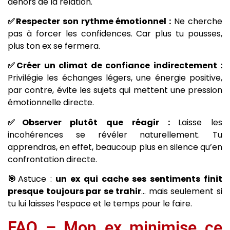
dehors de la relation.
✅Respecter son rythme émotionnel :
Ne cherche
pas à forcer les confidences. Car plus tu pousses,
plus ton ex se fermera.
✅Créer un climat de confiance indirectement :
Privilégie les échanges légers, une énergie positive,
par contre, évite les sujets qui mettent une pression
émotionnelle directe.
✅Observer plutôt que réagir :
Laisse les
incohérences se révéler naturellement. Tu
apprendras, en effet, beaucoup plus en silence qu’en
confrontation directe.
🎯
Astuce :
un ex qui cache ses sentiments finit
presque toujours par se trahir
… mais seulement si
tu lui laisses l’espace et le temps pour le faire.
FAQ – Mon ex minimise ce