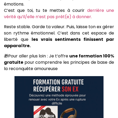
émotions.
C’est que toi, tu te mettes à courir
derrière une
vérité qu’il/elle n’est pas prêt(e) à donner.
Reste stable. Garde ta valeur. Puis, laisse ton ex gérer
son rythme émotionnel. C’est dans cet espace de
liberté que
les vrais sentiments finissent par
apparaître.
🎁Pour aller plus loin : Je t’offre
une formation 100%
gratuite
pour comprendre les principes de base de
la reconquête amoureuse