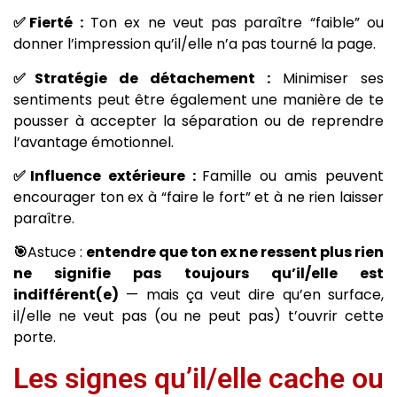
✅Fierté :
Ton ex ne veut pas paraître “faible” ou
donner l’impression qu’il/elle n’a pas tourné la page.
✅Stratégie de détachement :
Minimiser ses
sentiments peut être également une manière de te
pousser à accepter la séparation ou de reprendre
l’avantage émotionnel.
✅Influence extérieure :
Famille ou amis peuvent
encourager ton ex à “faire le fort” et à ne rien laisser
paraître.
🎯
Astuce :
entendre que ton ex ne ressent plus rien
ne signifie pas toujours qu’il/elle est
indifférent(e)
— mais ça veut dire qu’en surface,
il/elle ne veut pas (ou ne peut pas) t’ouvrir cette
porte.
Les signes qu’il/elle cache ou