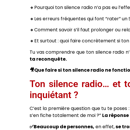
🔸Pourquoi ton silence radio n’a pas eu l’ef
🔸Les erreurs fréquentes qui font “rater” un 
🔸Comment savoir s’il faut prolonger ou re
🔸Et surtout : quoi faire concrètement si ton
Tu vas comprendre que ton silence radio n’
ta reconquête.
🎥Que faire si ton silence radio ne fonct
Ton silence radio… et t
inquiétant ?
C’est la première question que tu te poses : 
s’en fiche totalement de moi ?”
La réponse 
✅Beaucoup de personnes,
en effet,
se tro