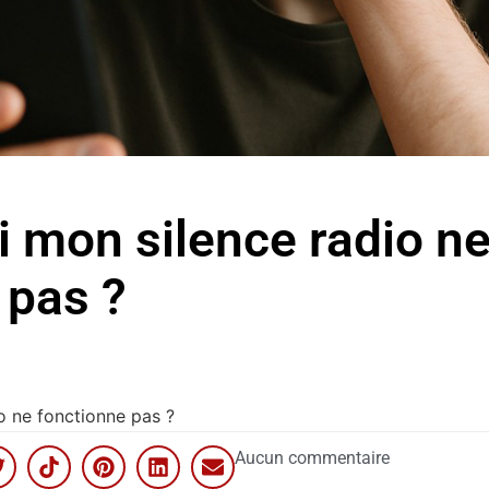
i mon silence radio n
 pas ?
io ne fonctionne pas ?
Aucun commentaire