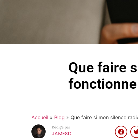
Que faire s
fonctionne
Accueil
»
Blog
»
Que faire si mon silence rad
Rédigé par
JAMESD