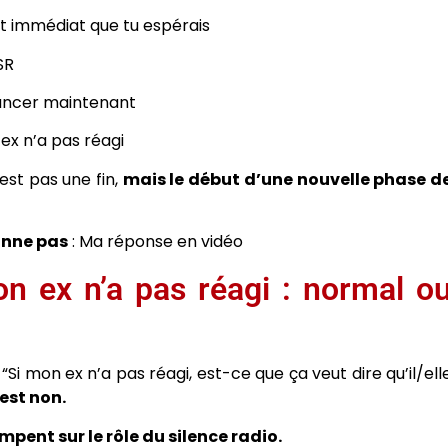
fet immédiat que tu espérais
SR
lancer maintenant
 ex n’a pas réagi
est pas une fin,
mais le début d’une nouvelle phase d
ionne pas
: Ma réponse en vidéo
on ex n’a pas réagi : normal o
“Si mon ex n’a pas réagi, est-ce que ça veut dire qu’il/ell
est non.
mpent sur le rôle du silence radio.