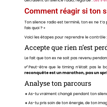
détruisent un silence radio, regarde :
Les 9 e
Comment réagir si ton s
Ton silence radio est terminé, ton ex ne t’a
fais quoi ? »
Voici les étapes pour reprendre le contrôle 
Accepte que rien n’est per
Le fait que ton ex ne soit pas revenu pendan
✅
Peut-être que le timing n’était pas le b
reconquête est un marathon, pas un spri
Analyse ton parcours
🔸As-tu vraiment changé pendant ton silen
🔸As-tu pris soin de ton énergie, de ton imag