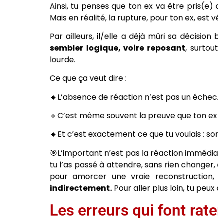
Ainsi, tu penses que ton ex va être pris(e
Mais en réalité, la rupture, pour ton ex, est
Par ailleurs, il/elle a déjà mûri sa décisio
sembler logique, voire reposant
, surtou
lourde.
Ce que ça veut dire :
🔸L’absence de réaction n’est pas un échec
🔸C’est même souvent la preuve que ton ex p
🔸Et c’est exactement ce que tu voulais : sor
🎯L’important n’est pas la réaction immédia
tu l’as passé à attendre, sans rien changer, al
pour amorcer une vraie reconstruction
indirectement.
Pour aller plus loin, tu peux
Les erreurs qui font rate