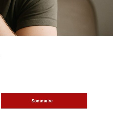
e
Sommaire