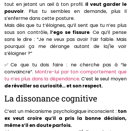
tout en jetant un œil à ton profil.
Il veut garder le
pouvoir
. Plus tu sembles en demande, plus il
s’enferme dans cette posture.
Mais dès que tu t’éloignes, qu’il sent que tu n’es plus
sous son contrôle,
l’ego se fissure
. Ce qu’il pense
sans le dire : “Je ne veux pas avoir l’air faible. Mais
pourquoi ça me dérange autant de la/le voir
s’éloigner ?”
✅Ce que tu dois faire : ne cherche pas à “le
convaincre”.
Montre-lui par ton comportement que
tu n’es plus dans la dépendance
. C’est le seul moyen
de réveiller sa curiosité… et son respect.
La dissonance cognitive
C’est un mécanisme psychologique inconscient :
ton
ex veut croire qu’il a pris la bonne décision,
même s’il en doute parfois.