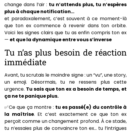
change dans l’air :
tu n’attends plus, tu n’espères
plus à chaque notification…
et paradoxalement, c’est souvent à ce moment-là
que ton ex commence à revenir dans ton orbite.
Voici les signes clairs que tu as enfin compris ton ex
—
et que la dynamique entre vous s’inverse
Tu n’as plus besoin de réaction
immédiate
Avant, tu scrutais le moindre signe : un “vu”, une story,
un emoji. Désormais, tu ne ressens plus cette
urgence.
Tu sais que ton ex a besoin de temps, et
ça ne te panique plus.
✅Ce que ça montre :
tu es passé(e) du contrôle à
la maîtrise
. Et c’est exactement ce que ton ex
perçoit comme un changement profond. À ce stade,
tu n’essaies plus de convaincre ton ex… tu l’intrigues