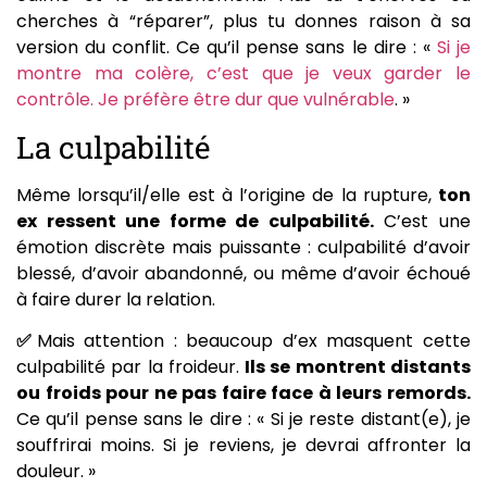
cherches à “réparer”, plus tu donnes raison à sa
version du conflit. Ce qu’il pense sans le dire : «
Si je
montre ma colère, c’est que je veux garder le
contrôle. Je préfère être dur que vulnérable
. »
La culpabilité
Même lorsqu’il/elle est à l’origine de la rupture,
ton
ex ressent une forme de culpabilité.
C’est une
émotion discrète mais puissante : culpabilité d’avoir
blessé, d’avoir abandonné, ou même d’avoir échoué
à faire durer la relation.
✅
Mais attention : beaucoup d’ex masquent cette
culpabilité par la froideur.
Ils se montrent distants
ou froids pour ne pas faire face à leurs remords.
Ce qu’il pense sans le dire : « Si je reste distant(e), je
souffrirai moins. Si je reviens, je devrai affronter la
douleur. »