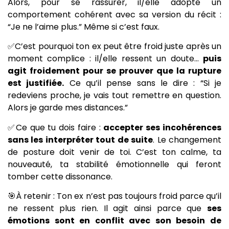
Alors, pour se rassurer, il/elle adopte un
comportement cohérent avec sa version du récit :
“Je ne l’aime plus.” Même si c’est faux.
✅C’est pourquoi ton ex peut être froid juste après un
moment complice : il/elle ressent un doute…
puis
agit froidement pour se prouver que la rupture
est justifiée.
Ce qu’il pense sans le dire : “Si je
redeviens proche, je vais tout remettre en question.
Alors je garde mes distances.”
✅Ce que tu dois faire :
accepter ses incohérences
sans les interpréter tout de suite
. Le changement
de posture doit venir de toi. C’est ton calme, ta
nouveauté, ta stabilité émotionnelle qui feront
tomber cette dissonance.
🎯À retenir : Ton ex n’est pas toujours froid parce qu’il
ne ressent plus rien. Il agit ainsi parce que
ses
émotions sont en conflit avec son besoin de