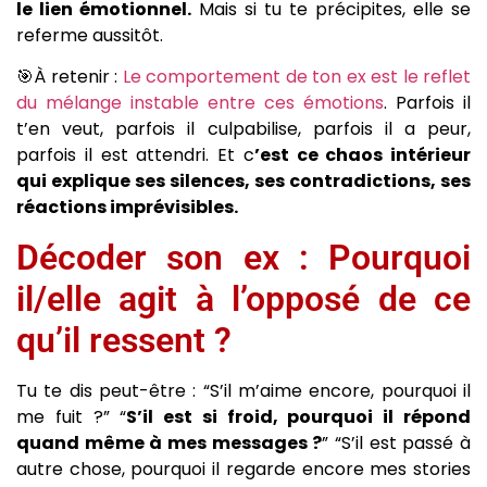
le lien émotionnel.
Mais si tu te précipites, elle se
referme aussitôt.
🎯À retenir :
Le comportement de ton ex est le reflet
du mélange instable entre ces émotions
. Parfois il
t’en veut, parfois il culpabilise, parfois il a peur,
parfois il est attendri. Et c
’est ce chaos intérieur
qui explique ses silences, ses contradictions, ses
réactions imprévisibles.
Décoder son ex : Pourquoi
il/elle agit à l’opposé de ce
qu’il ressent ?
Tu te dis peut-être : “S’il m’aime encore, pourquoi il
me fuit ?” “
S’il est si froid, pourquoi il répond
quand même à mes messages ?
” “S’il est passé à
autre chose, pourquoi il regarde encore mes stories