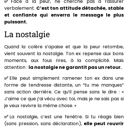
✅
Face à la peur, ne cherche pas à rassurer
verbalement.
C’est ton attitude détachée, stable
et confiante qui enverra le message le plus
puissant.
La nostalgie
Quand la colère s’apaise et que la peur retombe,
vient souvent la nostalgie. Ton ex repense aux bons
moments, aux fous rires, à la complicité. Mais
attention :
la nostalgie ne garantit pas un retour.
✅
Elle peut simplement ramener ton ex dans une
forme de tendresse distante, un “tu me manques”
sans action derrière. Ce qu’il pense sans le dire : «
J’aime ce que j’ai vécu avec toi, mais je ne sais pas si
je veux revivre la même chose. »
✅
La nostalgie, c’est une fenêtre. Si tu réagis bien
(sans pression, sans déclaration),
elle peut rouvrir