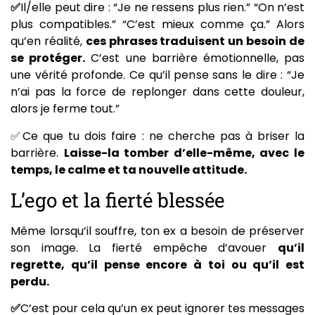
✅
Il/elle peut dire : “Je ne ressens plus rien.” “On n’est
plus compatibles.” “C’est mieux comme ça.” Alors
qu’en réalité,
ces phrases traduisent un besoin de
se protéger.
C’est une barrière émotionnelle, pas
une vérité profonde. Ce qu’il pense sans le dire : “Je
n’ai pas la force de replonger dans cette douleur,
alors je ferme tout.”
✅Ce que tu dois faire : ne cherche pas à briser la
barrière.
Laisse-la tomber d’elle-même, avec le
temps, le calme et ta nouvelle attitude.
L’ego et la fierté blessée
Même lorsqu’il souffre, ton ex a besoin de préserver
son image. La fierté empêche d’avouer
qu’il
regrette, qu’il pense encore à toi ou qu’il est
perdu.
✅
C’est pour cela qu’un ex peut ignorer tes messages