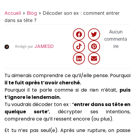
Accueil
»
Blog
»
Décoder son ex : comment entrer
dans sa tête ?
Aucun
commenta
JAMESD
ire
Rédigé par
Tu aimerais comprendre ce qu’il/elle pense. Pourquoi
il te fuit après t’avoir cherché.
Pourquoi il te parle comme si de rien n’était,
puis
t’ignore le lendemain.
Tu voudrais décoder ton ex : “
entrer dans sa tête en
quelque sorte
”, décrypter ses intentions,
comprendre ce qu’il ressent encore (ou plus).
Et tu n’es pas seul(e). Après une rupture, on passe