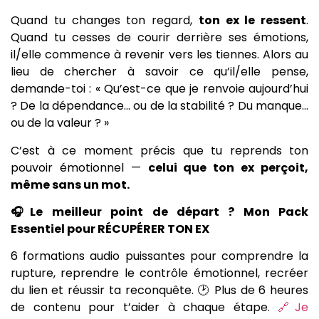
Quand tu changes ton regard,
ton ex le ressent
.
Quand tu cesses de courir derrière ses émotions,
il/elle commence à revenir vers les tiennes. Alors au
lieu de chercher à savoir ce qu’il/elle pense,
demande-toi : « Qu’est-ce que je renvoie aujourd’hui
? De la dépendance… ou de la stabilité ? Du manque…
ou de la valeur ? »
C’est à ce moment précis que tu reprends ton
pouvoir émotionnel —
celui que ton ex perçoit,
même sans un mot.
🎧Le meilleur point de départ ? Mon Pack
Essentiel pour RÉCUPÉRER TON EX
6 formations audio puissantes pour comprendre la
rupture, reprendre le contrôle émotionnel, recréer
du lien et réussir ta reconquête. 🕑 Plus de 6 heures
de contenu pour t’aider à chaque étape.
🔗Je