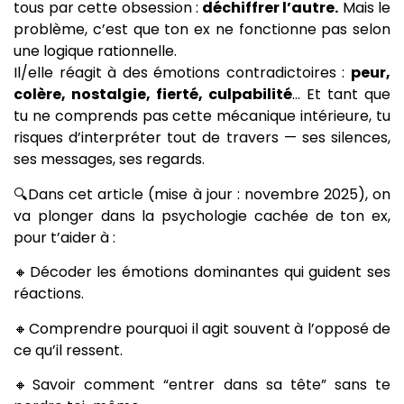
tous par cette obsession :
déchiffrer l’autre.
Mais le
problème, c’est que ton ex ne fonctionne pas selon
une logique rationnelle.
Il/elle réagit à des émotions contradictoires :
peur,
colère, nostalgie, fierté, culpabilité
… Et tant que
tu ne comprends pas cette mécanique intérieure, tu
risques d’interpréter tout de travers — ses silences,
ses messages, ses regards.
🔍Dans cet article (mise à jour : novembre 2025), on
va plonger dans la psychologie cachée de ton ex,
pour t’aider à :
🔸Décoder les émotions dominantes qui guident ses
réactions.
🔸Comprendre pourquoi il agit souvent à l’opposé de
ce qu’il ressent.
🔸Savoir comment “entrer dans sa tête” sans te