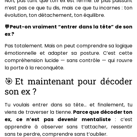
Non, pas tant que ton ex est fermé. Le plus puissant
n’est pas ce que tu dis, mais ce que tu incarnes : ton
évolution, ton détachement, ton équilibre.
💬Peut-on vraiment “entrer dans la tête” de son
ex ?
Pas totalement. Mais on peut comprendre sa logique
émotionnelle et adapter sa posture. C’est cette
compréhension lucide — sans contrôle — qui rouvre
la porte à la reconquête.
🎯Et maintenant pour décoder
son ex ?
Tu voulais entrer dans sa tête… et finalement, tu
viens de traverser la tienne.
Parce que décoder ton
ex, ce n’est pas devenir mentaliste
: c’est
apprendre à observer sans t’attacher, ressentir
sans te perdre, comprendre sans t’oublier.