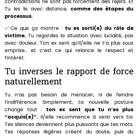
contradictions ne sont pas forcément des rejets. Et
Tu les lis avec distance,
comme des étapes du
processus.
✅Ce que ça montre :
tu es sorti(e) du rôle de
victime.
Tu regardes la situation avec lucidité, pas
avec douleur. Ton ex sent qu’il/elle ne t’a plus sous
emprise… et c’est ce qui relance le respect et
l’intérêt.
Tu inverses le rapport de force
naturellement
Tu n’as pas besoin de menacer, ni de feindre
l’indifférence. Simplement, ta nouvelle posture
change tout :
ton ex sent que tu n’es plus
“acquis(e)”.
Il/elle recommence à venir vers toi.
Tes silences deviennent plus puissants que tes mots.
Tes réponses légères créent du doute, puis du