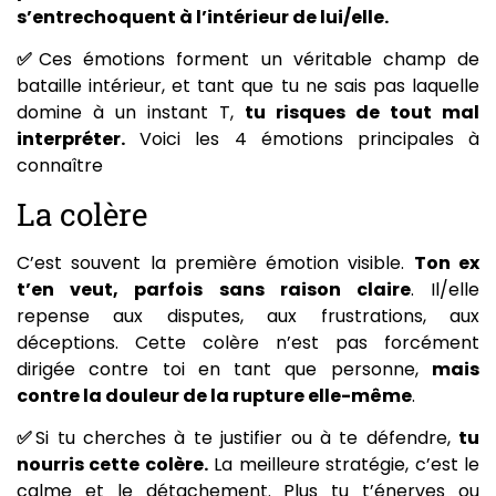
s’entrechoquent à l’intérieur de lui/elle.
✅
Ces émotions forment un véritable champ de
bataille intérieur, et tant que tu ne sais pas laquelle
domine à un instant T,
tu risques de tout mal
interpréter.
Voici les 4 émotions principales à
connaître
La colère
C’est souvent la première émotion visible.
Ton ex
t’en veut, parfois sans raison claire
. Il/elle
repense aux disputes, aux frustrations, aux
déceptions. Cette colère n’est pas forcément
dirigée contre toi en tant que personne,
mais
contre la douleur de la rupture elle-même
.
✅
Si tu cherches à te justifier ou à te défendre,
tu
nourris cette colère.
La meilleure stratégie, c’est le
calme et le détachement. Plus tu t’énerves ou