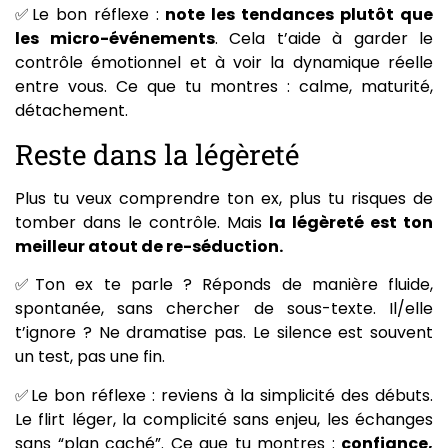
✅Le bon réflexe :
note les tendances plutôt que
les micro-événements
. Cela t’aide à garder le
contrôle émotionnel et à voir la dynamique réelle
entre vous. Ce que tu montres : calme, maturité,
détachement.
Reste dans la légèreté
Plus tu veux comprendre ton ex, plus tu risques de
tomber dans le contrôle. Mais
la légèreté est ton
meilleur atout de re-séduction.
✅Ton ex te parle ? Réponds de manière fluide,
spontanée, sans chercher de sous-texte. Il/elle
t’ignore ? Ne dramatise pas. Le silence est souvent
un test, pas une fin.
✅Le bon réflexe : reviens à la simplicité des débuts.
Le flirt léger, la complicité sans enjeu, les échanges
sans “plan caché”. Ce que tu montres :
confiance,