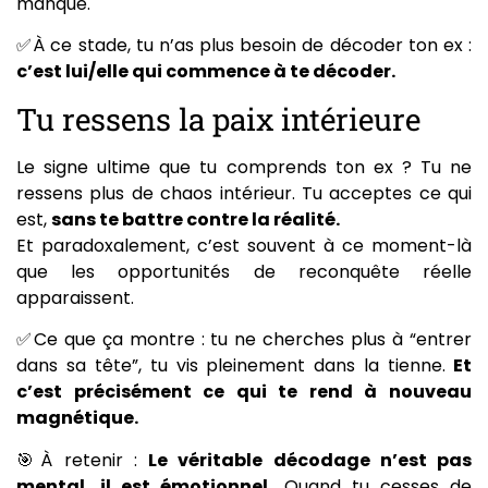
manque.
✅À ce stade, tu n’as plus besoin de décoder ton ex :
c’est lui/elle qui commence à te décoder.
Tu ressens la paix intérieure
Le signe ultime que tu comprends ton ex ? Tu ne
ressens plus de chaos intérieur. Tu acceptes ce qui
est,
sans te battre contre la réalité.
Et paradoxalement, c’est souvent à ce moment-là
que les opportunités de reconquête réelle
apparaissent.
✅Ce que ça montre : tu ne cherches plus à “entrer
dans sa tête”, tu vis pleinement dans la tienne.
Et
c’est précisément ce qui te rend à nouveau
magnétique.
🎯À retenir :
Le véritable décodage n’est pas
mental, il est émotionnel.
Quand tu cesses de