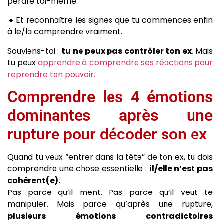
perdre toi-même.
🔸Et reconnaître les signes que tu commences enfin
à le/la comprendre vraiment.
Souviens-toi :
tu ne peux pas contrôler ton ex.
Mais
tu peux
apprendre à comprendre ses réactions pour
reprendre ton pouvoir.
Comprendre les 4 émotions
dominantes après une
rupture pour décoder son ex
Quand tu veux “entrer dans la tête” de ton ex, tu dois
comprendre une chose essentielle :
il/elle n’est pas
cohérent(e).
Pas parce qu’il ment. Pas parce qu’il veut te
manipuler. Mais parce qu’après une rupture,
plusieurs émotions contradictoires