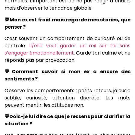
normales. L’important est de ne pas réagir à chaud,
mais d’observer la tendance globale.
💬Mon ex est froid mais regarde mes stories, que
penser ?
C’est souvent un comportement de curiosité ou de
contrôle.
Il/elle veut garder un œil sur toi sans
s’engager émotionnellement
. Garde ton calme et ne
réponds pas par provocation.
💬Comment savoir si mon ex a encore des
sentiments ?
Observe les comportements : petits retours, jalousie
subtile, curiosité, attention discrète. Les mots
peuvent mentir, les attitudes non.
💬Dois-je lui dire ce que je ressens pour clarifier la
situation ?