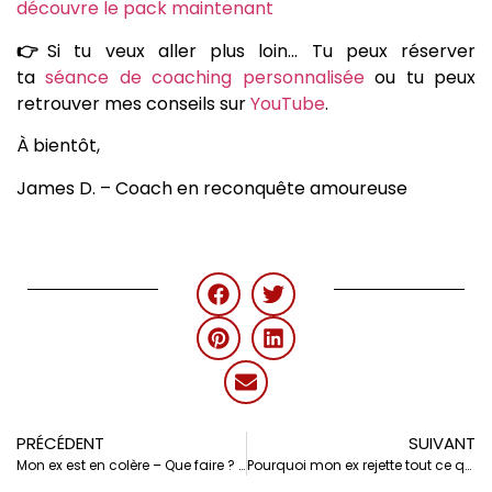
découvre le pack maintenant
👉
Si tu veux aller plus loin… Tu peux réserver
ta
séance de coaching personnalisée
ou tu peux
retrouver mes conseils sur
YouTube
.
À bientôt,
James D. – Coach en reconquête amoureuse
PRÉCÉDENT
SUIVANT
Mon ex est en colère – Que faire ? (stratégies et erreurs à éviter)
Pourquoi mon ex rejette tout ce qu’on a vécu ?