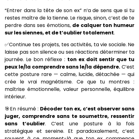
“Entrer dans la tête de son ex” n’a de sens que si tu
restes maître de la tienne. Le risque, sinon, c’est de te
perdre dans ses émotions,
de calquer ton humeur
sur les siennes, et de t’oublier totalement
.
✅Continue tes projets, tes activités, ta vie sociale. Ne
laisse pas son silence ou ses réactions déterminer ta
journée. Le bon réflexe :
ton ex doit sentir que tu
peux le/la comprendre sans le/la dépendre.
C’est
cette posture rare — calme, lucide, détachée — qui
crée le vrai magnétisme. Ce que tu montres :
maîtrise émotionnelle, valeur personnelle, équilibre
intérieur.
🎯En résumé :
Décoder ton ex, c’est observer sans
juger, comprendre sans te soumettre, ressentir
sans t’oublier
. C’est une posture à la fois
stratégique et sereine. Et paradoxalement, c’est
souvent à ce moment-là que ton ex commence