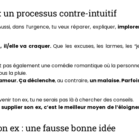
 un processus contre-intuitif
ussi, dans l’urgence, tu veux réparer, expliquer,
implore
 il/elle va craquer.
Que les excuses, les larmes, les “j
’est pas également une comédie romantique où la personn
s la pluie.
l’amour. Ça déclenche
, au contraire,
un malaise. Parfoi
evenir ton ex, tu ne serais pas là à chercher des conseils.
supplier son ex, c’est le meilleur moyen de l’éloigne
n ex : une fausse bonne idée