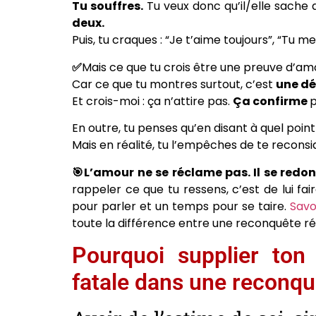
Tu souffres.
Tu veux donc qu’il/elle sache 
deux.
Puis, tu craques : “Je t’aime toujours”, “Tu 
✅
Mais ce que tu crois être une preuve d’am
Car ce que tu montres surtout, c’est
une dé
Et crois-moi : ça n’attire pas.
Ça confirme
p
En outre, tu penses qu’en disant à quel point t
Mais en réalité, tu l’empêches de te reconsi
🎯L’amour ne se réclame pas. Il se redo
rappeler ce que tu ressens, c’est de lui fa
pour parler et un temps pour se taire.
Savo
toute la différence entre une reconquête réu
Pourquoi supplier ton
fatale dans une reconqu