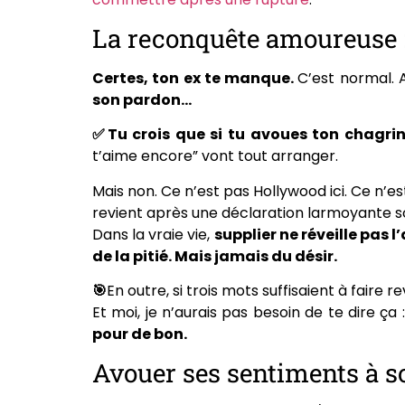
La reconquête amoureuse :
Certes, ton ex te manque.
C’est normal. A
son pardon…
✅Tu crois que si tu avoues ton chagrin,
t’aime encore” vont tout arranger.
Mais non. Ce n’est pas Hollywood ici. Ce n
revient après une déclaration larmoyante sou
Dans la vraie vie,
supplier ne réveille pas 
de la pitié. Mais jamais du désir.
🎯
En outre, si trois mots suffisaient à faire r
Et moi, je n’aurais pas besoin de te dire ça :
pour de bon.
Avouer ses sentiments à so