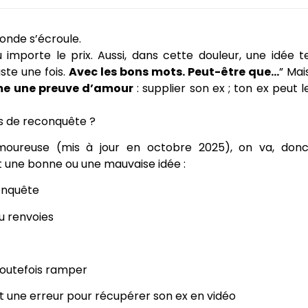
onde s’écroule.
u importe le prix. Aussi, dans cette douleur, une idée t
Juste une fois.
Avec les bons mots. Peut-être que…
” Mai
e une preuve d’amour
: supplier son ex ; ton ex peut l
ces de reconquête ?
moureuse (mis à jour en octobre 2025), on va, donc
 une bonne ou une mauvaise idée :
conquête
u renvoies
toutefois ramper
st une erreur pour récupérer son ex en vidéo