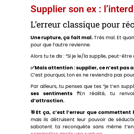
Supplier son ex : l’inte
L’erreur classique pour ré
Une rupture, ça fait mal.
Très mal. Et quan
pour que l’autre revienne.
Alors tu te dis : “Si je le/la supplie, peut-êt
✅Mais attention : supplier, ce n’est pas a
C’est pourquoi, ton ex ne reviendra pas pou
Par ailleurs, tu penses que tes “je t’en supp
ses sentiments ?
En réalité, tu ren
d’attraction.
🎯Et ça, c’est l’erreur que commettent
mais ils détruisent leur pouvoir de séduct
sabotent ta reconquête sans même t’e
commettre après une rupture
.