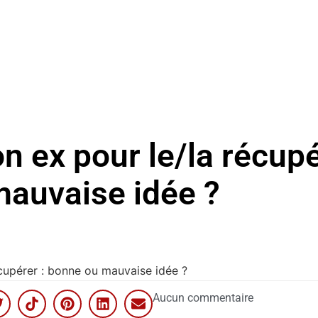
n ex pour le/la récupé
auvaise idée ?
écupérer : bonne ou mauvaise idée ?
Aucun commentaire