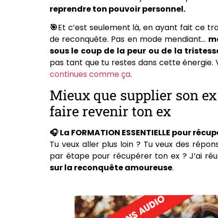
reprendre ton pouvoir personnel.
🎯
Et c’est seulement là, en ayant fait ce tr
de reconquête. Pas en mode mendiant…
m
sous le coup de la peur ou de la tristess
pas tant que tu restes dans cette énergie.
continues comme ça
.
Mieux que supplier son ex 
faire revenir ton ex
🎧 La FORMATION ESSENTIELLE pour récupé
Tu veux aller plus loin ? Tu veux des répo
par étape pour récupérer ton ex ? J’ai réu
sur la reconquête amoureuse
.