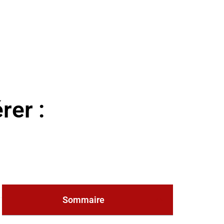
rer :
Sommaire