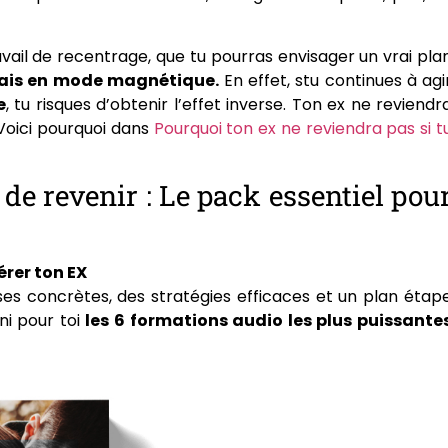
avail de recentrage, que tu pourras envisager un vrai pla
ais en mode magnétique.
En effet, stu continues à agi
e
, tu risques d’obtenir l’effet inverse. Ton ex ne reviendr
 Voici pourquoi dans
Pourquoi ton ex ne reviendra pas si t
de revenir : Le pack essentiel pou
rer ton EX
nses concrètes, des stratégies efficaces et un plan étap
ni pour toi
les 6 formations audio les plus puissante